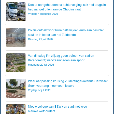
Dealer aangehouden na achtervolging, sok met drugs in
heg aangetroffen aan de Chopinstraat
Vrijdag 7 augustus 2026
Politie ontdekt voor bijna half miljoen euro aan gestolen
spullen in loods aan het Zuideinde
Dinsdag 21 juli 2026
Van dinsdag t/m vrijdag geen treinen van station
Barendrecht; werkzaamheden aan spoor
Maandag 20 juli 2026
Weer aanpassing kruising Zuidersingel/Avenue Carnisse:
Geen voorrang meer voor fietsers
Vrijdag 17 juli 2026
Nieuw college van B&W van start met twee
nieuwe wethouders