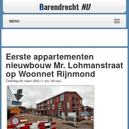
B
arendrecht
NU
MENU
Eerste appartementen
nieuwbouw Mr. Lohmanstraat
op Woonnet Rijnmond
Zaterdag 26 maart 2022
(
1 min, 48 sec
)