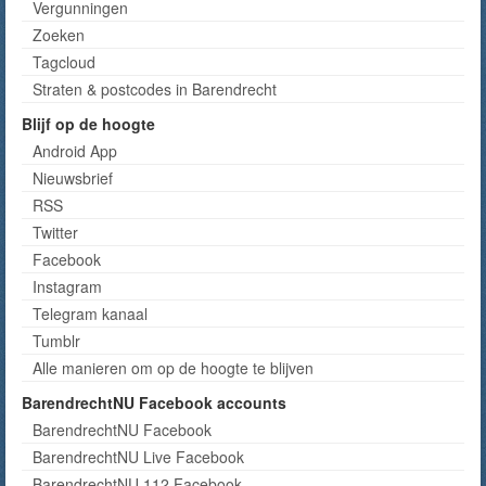
Vergunningen
Zoeken
Tagcloud
Straten & postcodes in Barendrecht
Blijf op de hoogte
Android App
Nieuwsbrief
RSS
Twitter
Facebook
Instagram
Telegram kanaal
Tumblr
Alle manieren om op de hoogte te blijven
BarendrechtNU Facebook accounts
BarendrechtNU Facebook
BarendrechtNU Live Facebook
BarendrechtNU 112 Facebook