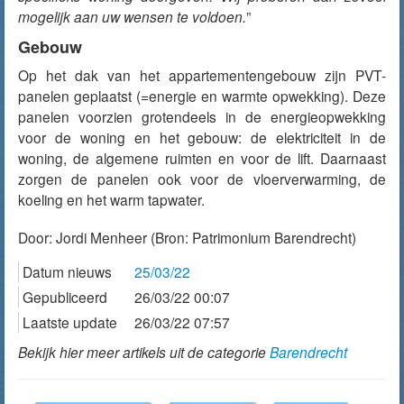
mogelijk aan uw wensen te voldoen.
”
Gebouw
Op het dak van het appartementengebouw zijn PVT-
panelen geplaatst (=energie en warmte opwekking). Deze
panelen voorzien grotendeels in de energieopwekking
voor de woning en het gebouw: de elektriciteit in de
woning, de algemene ruimten en voor de lift. Daarnaast
zorgen de panelen ook voor de vloerverwarming, de
koeling en het warm tapwater.
Door:
Jordi Menheer
(Bron: Patrimonium Barendrecht)
Datum nieuws
25/03/22
Gepubliceerd
26/03/22 00:07
Laatste update
26/03/22 07:57
Bekijk hier meer artikels uit de categorie
Barendrecht