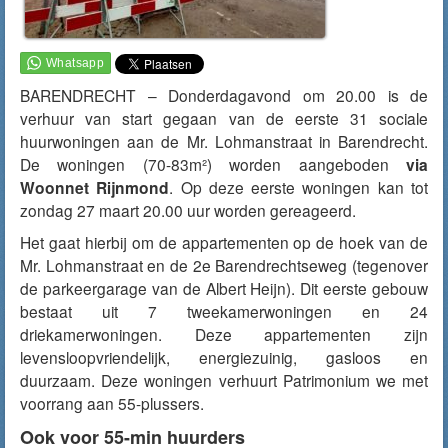
BARENDRECHT – Donderdagavond om 20.00 is de
verhuur van start gegaan van de eerste 31 sociale
huurwoningen aan de Mr. Lohmanstraat in Barendrecht.
De woningen (70-83m²) worden aangeboden
via
Woonnet Rijnmond
. Op deze eerste woningen kan tot
zondag 27 maart 20.00 uur worden gereageerd.
Het gaat hierbij om de appartementen op de hoek van de
Mr. Lohmanstraat en de 2e Barendrechtseweg (tegenover
de parkeergarage van de Albert Heijn). Dit eerste gebouw
bestaat uit 7 tweekamerwoningen en 24
driekamerwoningen. Deze appartementen zijn
levensloopvriendelijk, energiezuinig, gasloos en
duurzaam. Deze woningen verhuurt Patrimonium we met
voorrang aan 55-plussers.
Ook voor 55-min huurders