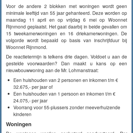
Voor de andere 2 blokken met woningen wordt geen
minimale leeftijd van 55 jaar gehanteerd. Deze worden op
maandag 11 april en op vrijdag 6 mei op Woonnet
Rijnmond geplaatst. Het gaat daarbij in beide gevallen om
15 tweekamerwoningen en 16 driekamerwoningen. De
volgorde wordt bepaald op basis van inschrijfduur bij
Woonnet Rijnmond.
De reactietermijn is telkens drie dagen. Voldoet u aan de
gestelde voorwaarden? Dan maakt u kans op een
nieuwbouwwoning aan de Mr. Lohmanstraat:
Een huishouden van 2 personen en inkomen t/m €
32.675,- per jaar of
Een huishouden van 1 persoon en inkomen t/m €
24.075,- per jaar
Voorrang voor 55-plussers zonder meeverhuizende
kinderen
Woningen