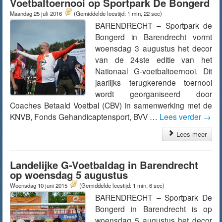
Voetbaltoernooi op Sportpark De Bongerd
Maandag 25 juli 2016
(Gemiddelde leestijd: 1 min, 22 sec)
BARENDRECHT – Sportpark de
Bongerd in Barendrecht vormt
woensdag 3 augustus het decor
van de 24ste editie van het
Nationaal G-voetbaltoernooi. Dit
jaarlijks terugkerende toernooi
wordt georganiseerd door
Coaches Betaald Voetbal (CBV) in samenwerking met de
KNVB, Fonds Gehandicaptensport, BVV …
Lees verder
→
Lees meer
Landelijke G-Voetbaldag in Barendrecht
op woensdag 5 augustus
Woensdag 10 juni 2015
(Gemiddelde leestijd: 1 min, 6 sec)
BARENDRECHT – Sportpark De
Bongerd in Barendrecht is op
woensdag 5 augustus het decor