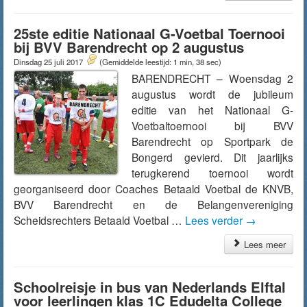
25ste editie Nationaal G-Voetbal Toernooi
bij BVV Barendrecht op 2 augustus
Dinsdag 25 juli 2017
(Gemiddelde leestijd: 1 min, 38 sec)
BARENDRECHT – Woensdag 2
augustus wordt de jubileum
editie van het Nationaal G-
Voetbaltoernooi bij BVV
Barendrecht op Sportpark de
Bongerd gevierd. Dit jaarlijks
terugkerend toernooi wordt
georganiseerd door Coaches Betaald Voetbal de KNVB,
BVV Barendrecht en de Belangenvereniging
Scheidsrechters Betaald Voetbal …
Lees verder
→
Lees meer
Schoolreisje in bus van Nederlands Elftal
voor leerlingen klas 1C Edudelta College