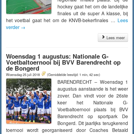
hockey gaat het om de landelijke
finales uit de super A klasse, bij
het voetbal gaat het om de KNVB-bekerfinales …
Lees
verder
→
Lees meer
Woensdag 1 augustus: Nationale G-
Voetbaltoernooi bij BVV Barendrecht op
de Bongerd
Woensdag 25 juli 2018
(Gemiddelde leestijd: 1 min, 42 sec)
BARENDRECHT – Woensdag 1
augustus aanstaande is het weer
zover. Dan vindt voor de 26ste
keer het Nationale G-
Voetbaltoernooi plaats bij BVV
Barendrecht op sportpark De
Bongerd. Dit jaarlijks terugkerend
toernooi wordt georganiseerd door Coaches Betaald