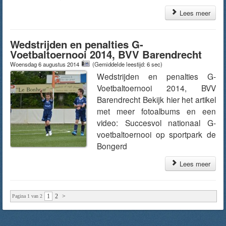
Lees meer
Wedstrijden en penalties G-
Voetbaltoernooi 2014, BVV Barendrecht
Woensdag 6 augustus 2014
(Gemiddelde leestijd: 6 sec)
Wedstrijden en penalties G-
Voetbaltoernooi 2014, BVV
Barendrecht Bekijk hier het artikel
met meer fotoalbums en een
video: Succesvol nationaal G-
voetbaltoernooi op sportpark de
Bongerd
Lees meer
1
2
>
Pagina 1 van 2