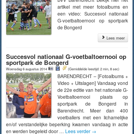
artikel met meer fotoalbums en
een video: Succesvol nationaal
G-voetbaltoernooi op sportpark
de Bongerd
Lees meer
Succesvol nationaal G-voetbaltoernooi op
sportpark de Bongerd
Woensdag 6 augustus 2014
(Gemiddelde leestijd: 2 min, 8 sec)
BARENDRECHT – [Fotoalbums +
Video + Uitslagen] Vandaag vond
de 22e editie van het nationale G-
Voetbaltoernooi plaats op
sportpark de Bongerd in
Barendrecht. Meer dan 400
voetballers met een lichamelijke
en/of verstandelijke beperking kwamen vandaag in actie
en werden begeleid door …
Lees verder
→