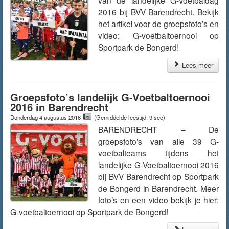
van de landelijke G-Voetbaldag
2016 bij BVV Barendrecht. Bekijk
het artikel voor de groepsfoto’s en
video: G-voetbaltoernooi op
Sportpark de Bongerd!
Lees meer
Groepsfoto’s landelijk G-Voetbaltoernooi
2016 in Barendrecht
Donderdag 4 augustus 2016
(Gemiddelde leestijd: 9 sec)
BARENDRECHT – De
groepsfoto’s van alle 39 G-
voetbalteams tijdens het
landelijke G-Voetbaltoernooi 2016
bij BVV Barendrecht op Sportpark
de Bongerd in Barendrecht. Meer
foto’s en een video bekijk je hier:
G-voetbaltoernooi op Sportpark de Bongerd!