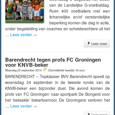
van de Landelijke G-voetbaldag.
Ruim 400 voetballers met een
lichamelijke en/of verstandelijke
beperking komen die dag in actie,
onder begeleiding van coaches en scheidsrechters uit het
…
Lees verder
→
Lees meer
Barendrecht tegen profs FC Groningen
voor KNVB-beker
Maandag 22 september 2014
(Gemiddelde leestijd: 43 sec)
BARENDRECHT – Topklasser BVV Barendrecht speelt op
woensdag 24 september in de tweede ronde van de
KNVB-beker een bijzonder duel. Die avond komen de
profs van FC Groningen naar sportpark De Bongerd voor
het ‘betaalde’ bekertoernooi. De Groningers verloren het
…
Lees verder
→
Lees meer