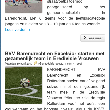
straatvoetbaltoernooi
georganiseerd op het
gemeentehuisplein in
Barendrecht. Met 6 teams voor de leeftijdscategorie
jongens en meiden van 8 – 10 jaar en 6 teams voor de …
Lees verder
→
Lees meer
BVV Barendrecht en Excelsior starten met
gezamenlijk team in Eredivisie Vrouwen
Maandag 10 april 2017
(Gemiddelde leestijd: 1 min, 41 sec)
BARENDRECHT – BVV
Barendrecht en Excelsior
Rotterdam spelen vanaf volgend
seizoen met een gezamenlijk
team mee in de Eredivisie
Vrouwen. “Hiermee krijgt de regio
Rotterdam voor het eerst een
vrouwenteam op het hoogste niveau“, aldus de KNVB.