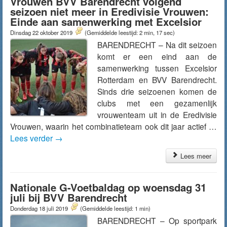
Vrouwen BVV Barendrecht volgend
seizoen niet meer in Eredivisie Vrouwen:
Einde aan samenwerking met Excelsior
Dinsdag 22 oktober 2019
(Gemiddelde leestijd: 2 min, 17 sec)
BARENDRECHT – Na dit seizoen
komt er een eind aan de
samenwerking tussen Excelsior
Rotterdam en BVV Barendrecht.
Sinds drie seizoenen komen de
clubs met een gezamenlijk
vrouwenteam uit in de Eredivisie
Vrouwen, waarin het combinatieteam ook dit jaar actief …
Lees verder
→
Lees meer
Nationale G-Voetbaldag op woensdag 31
juli bij BVV Barendrecht
Donderdag 18 juli 2019
(Gemiddelde leestijd: 1 min)
BARENDRECHT – Op sportpark