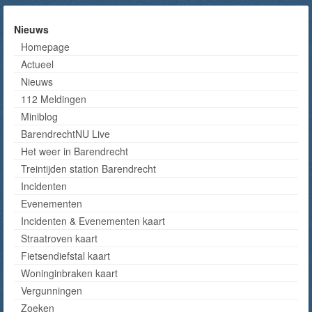
Nieuws
Homepage
Actueel
Nieuws
112 Meldingen
Miniblog
BarendrechtNU Live
Het weer in Barendrecht
Treintijden station Barendrecht
Incidenten
Evenementen
Incidenten & Evenementen kaart
Straatroven kaart
Fietsendiefstal kaart
Woninginbraken kaart
Vergunningen
Zoeken