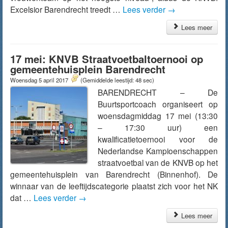
Excelsior Barendrecht treedt …
Lees verder
→
Lees meer
17 mei: KNVB Straatvoetbaltoernooi op
gemeentehuisplein Barendrecht
Woensdag 5 april 2017
(Gemiddelde leestijd: 48 sec)
BARENDRECHT – De
Buurtsportcoach organiseert op
woensdagmiddag 17 mei (13:30
– 17:30 uur) een
kwalificatietoernooi voor de
Nederlandse Kampioenschappen
straatvoetbal van de KNVB op het
gemeentehuisplein van Barendrecht (Binnenhof). De
winnaar van de leeftijdscategorie plaatst zich voor het NK
dat …
Lees verder
→
Lees meer