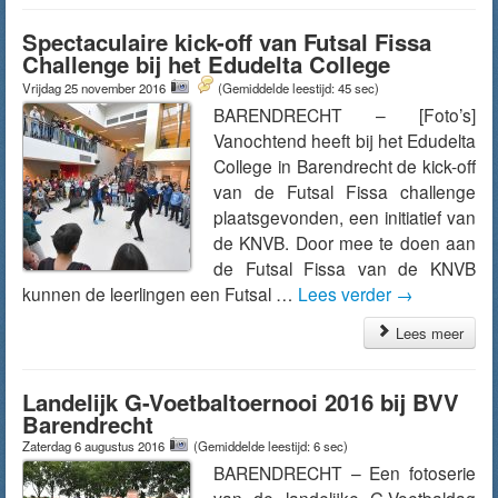
Spectaculaire kick-off van Futsal Fissa
Challenge bij het Edudelta College
Vrijdag 25 november 2016
(Gemiddelde leestijd: 45 sec)
BARENDRECHT – [Foto’s]
Vanochtend heeft bij het Edudelta
College in Barendrecht de kick-off
van de Futsal Fissa challenge
plaatsgevonden, een initiatief van
de KNVB. Door mee te doen aan
de Futsal Fissa van de KNVB
kunnen de leerlingen een Futsal …
Lees verder
→
Lees meer
Landelijk G-Voetbaltoernooi 2016 bij BVV
Barendrecht
Zaterdag 6 augustus 2016
(Gemiddelde leestijd: 6 sec)
BARENDRECHT – Een fotoserie