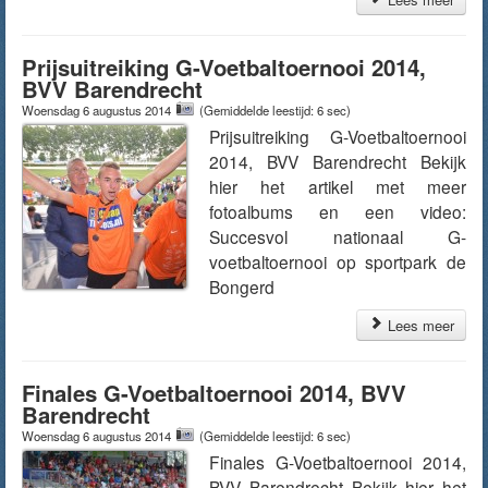
Prijsuitreiking G-Voetbaltoernooi 2014,
BVV Barendrecht
Woensdag 6 augustus 2014
(Gemiddelde leestijd: 6 sec)
Prijsuitreiking G-Voetbaltoernooi
2014, BVV Barendrecht Bekijk
hier het artikel met meer
fotoalbums en een video:
Succesvol nationaal G-
voetbaltoernooi op sportpark de
Bongerd
Lees meer
Finales G-Voetbaltoernooi 2014, BVV
Barendrecht
Woensdag 6 augustus 2014
(Gemiddelde leestijd: 6 sec)
Finales G-Voetbaltoernooi 2014,
BVV Barendrecht Bekijk hier het