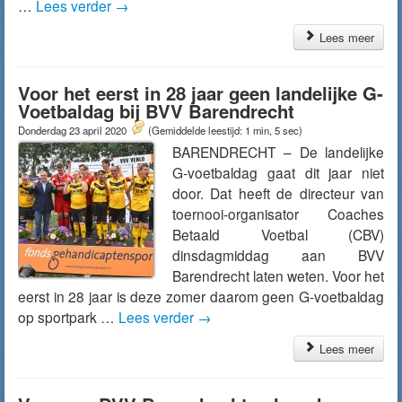
…
Lees verder
→
Lees meer
Voor het eerst in 28 jaar geen landelijke G-
Voetbaldag bij BVV Barendrecht
Donderdag 23 april 2020
(Gemiddelde leestijd: 1 min, 5 sec)
BARENDRECHT – De landelijke
G-voetbaldag gaat dit jaar niet
door. Dat heeft de directeur van
toernooi-organisator Coaches
Betaald Voetbal (CBV)
dinsdagmiddag aan BVV
Barendrecht laten weten. Voor het
eerst in 28 jaar is deze zomer daarom geen G-voetbaldag
op sportpark …
Lees verder
→
Lees meer