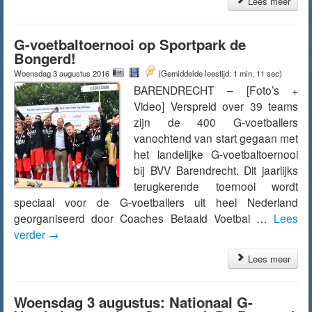
Lees meer
G-voetbaltoernooi op Sportpark de
Bongerd!
Woensdag 3 augustus 2016
(Gemiddelde leestijd: 1 min, 11 sec)
BARENDRECHT – [Foto’s +
Video] Verspreid over 39 teams
zijn de 400 G-voetballers
vanochtend van start gegaan met
het landelijke G-voetbaltoernooi
bij BVV Barendrecht. Dit jaarlijks
terugkerende toernooi wordt
speciaal voor de G-voetballers uit heel Nederland
georganiseerd door Coaches Betaald Voetbal …
Lees
verder
→
Lees meer
Woensdag 3 augustus: Nationaal G-