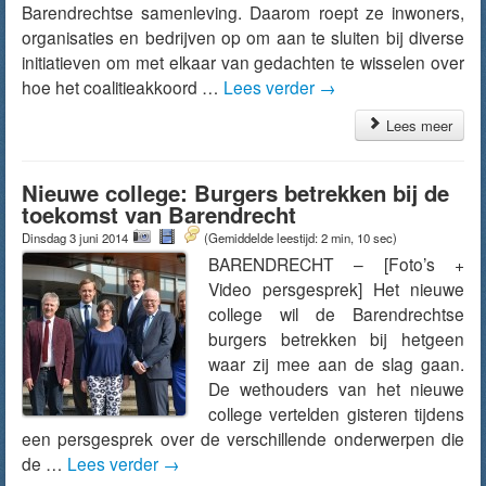
Barendrechtse samenleving. Daarom roept ze inwoners,
organisaties en bedrijven op om aan te sluiten bij diverse
initiatieven om met elkaar van gedachten te wisselen over
hoe het coalitieakkoord …
Lees verder
→
Lees meer
Nieuwe college: Burgers betrekken bij de
toekomst van Barendrecht
Dinsdag 3 juni 2014
(Gemiddelde leestijd: 2 min, 10 sec)
BARENDRECHT – [Foto’s +
Video persgesprek] Het nieuwe
college wil de Barendrechtse
burgers betrekken bij hetgeen
waar zij mee aan de slag gaan.
De wethouders van het nieuwe
college vertelden gisteren tijdens
een persgesprek over de verschillende onderwerpen die
de …
Lees verder
→