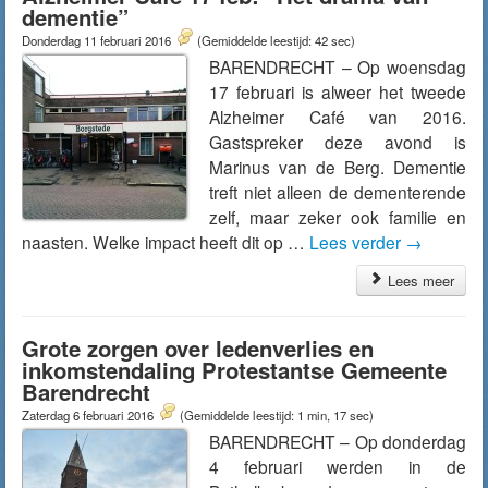
dementie”
Donderdag 11 februari 2016
(Gemiddelde leestijd: 42 sec)
BARENDRECHT – Op woensdag
17 februari is alweer het tweede
Alzheimer Café van 2016.
Gastspreker deze avond is
Marinus van de Berg. Dementie
treft niet alleen de dementerende
zelf, maar zeker ook familie en
naasten. Welke impact heeft dit op …
Lees verder
→
Lees meer
Grote zorgen over ledenverlies en
inkomstendaling Protestantse Gemeente
Barendrecht
Zaterdag 6 februari 2016
(Gemiddelde leestijd: 1 min, 17 sec)
BARENDRECHT – Op donderdag
4 februari werden in de