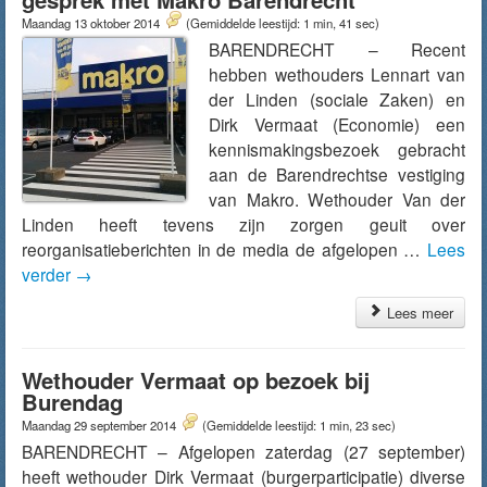
Maandag 13 oktober 2014
(Gemiddelde leestijd: 1 min, 41 sec)
BARENDRECHT – Recent
hebben wethouders Lennart van
der Linden (sociale Zaken) en
Dirk Vermaat (Economie) een
kennismakingsbezoek gebracht
aan de Barendrechtse vestiging
van Makro. Wethouder Van der
Linden heeft tevens zijn zorgen geuit over
reorganisatieberichten in de media de afgelopen …
Lees
verder
→
Lees meer
Wethouder Vermaat op bezoek bij
Burendag
Maandag 29 september 2014
(Gemiddelde leestijd: 1 min, 23 sec)
BARENDRECHT – Afgelopen zaterdag (27 september)
heeft wethouder Dirk Vermaat (burgerparticipatie) diverse