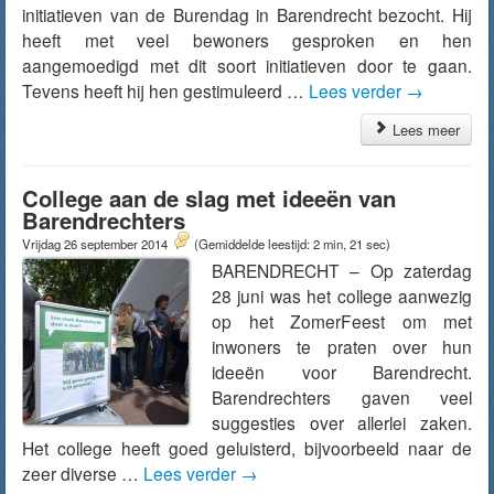
initiatieven van de Burendag in Barendrecht bezocht. Hij
heeft met veel bewoners gesproken en hen
aangemoedigd met dit soort initiatieven door te gaan.
Tevens heeft hij hen gestimuleerd …
Lees verder
→
Lees meer
College aan de slag met ideeën van
Barendrechters
Vrijdag 26 september 2014
(Gemiddelde leestijd: 2 min, 21 sec)
BARENDRECHT – Op zaterdag
28 juni was het college aanwezig
op het ZomerFeest om met
inwoners te praten over hun
ideeën voor Barendrecht.
Barendrechters gaven veel
suggesties over allerlei zaken.
Het college heeft goed geluisterd, bijvoorbeeld naar de
zeer diverse …
Lees verder
→