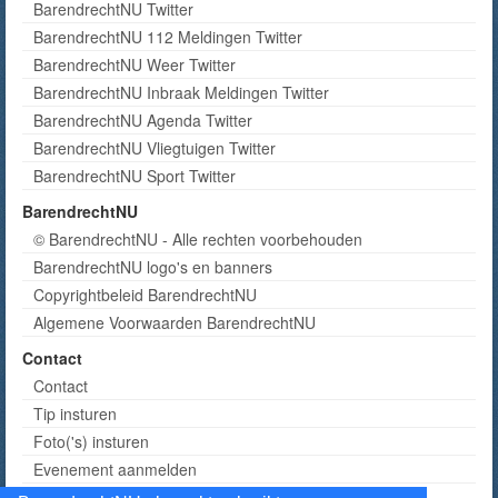
BarendrechtNU Twitter
BarendrechtNU 112 Meldingen Twitter
BarendrechtNU Weer Twitter
BarendrechtNU Inbraak Meldingen Twitter
BarendrechtNU Agenda Twitter
BarendrechtNU Vliegtuigen Twitter
BarendrechtNU Sport Twitter
BarendrechtNU
© BarendrechtNU - Alle rechten voorbehouden
BarendrechtNU logo's en banners
Copyrightbeleid BarendrechtNU
Algemene Voorwaarden BarendrechtNU
Contact
Contact
Tip insturen
Foto('s) insturen
Evenement aanmelden
Informatie aanvragen adverteren