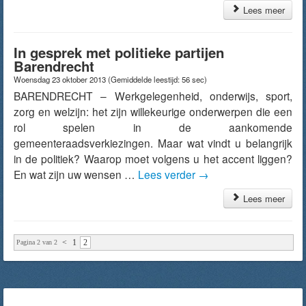
Lees meer
In gesprek met politieke partijen
Barendrecht
Woensdag 23 oktober 2013
(Gemiddelde leestijd: 56 sec)
BARENDRECHT – Werkgelegenheid, onderwijs, sport,
zorg en welzijn: het zijn willekeurige onderwerpen die een
rol spelen in de aankomende
gemeenteraadsverkiezingen. Maar wat vindt u belangrijk
in de politiek? Waarop moet volgens u het accent liggen?
En wat zijn uw wensen …
Lees verder
→
Lees meer
<
1
2
Pagina 2 van 2