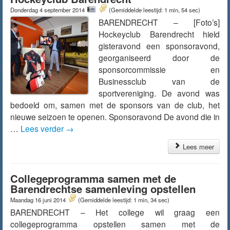
Donderdag 4 september 2014
(Gemiddelde leestijd: 1 min, 54 sec)
BARENDRECHT – [Foto’s]
Hockeyclub Barendrecht hield
gisteravond een sponsoravond,
georganiseerd door de
sponsorcommissie en
Businessclub van de
sportvereniging. De avond was
bedoeld om, samen met de sponsors van de club, het
nieuwe seizoen te openen. Sponsoravond De avond die in
…
Lees verder
→
Lees meer
Collegeprogramma samen met de
Barendrechtse samenleving opstellen
Maandag 16 juni 2014
(Gemiddelde leestijd: 1 min, 34 sec)
BARENDRECHT – Het college wil graag een
collegeprogramma opstellen samen met de