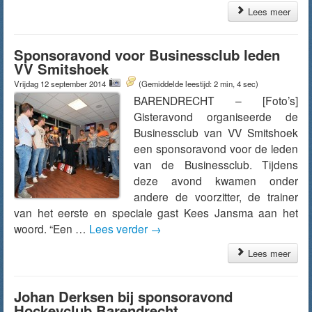
Lees meer
Sponsoravond voor Businessclub leden
VV Smitshoek
Vrijdag 12 september 2014
(Gemiddelde leestijd: 2 min, 4 sec)
BARENDRECHT – [Foto’s]
Gisteravond organiseerde de
Businessclub van VV Smitshoek
een sponsoravond voor de leden
van de Businessclub. Tijdens
deze avond kwamen onder
andere de voorzitter, de trainer
van het eerste en speciale gast Kees Jansma aan het
woord. “Een …
Lees verder
→
Lees meer
Johan Derksen bij sponsoravond
Hockeyclub Barendrecht