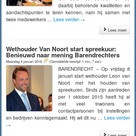
daarbij behorende kwaliteiten en
aandachtspunten te leren kennen, nam hij samen met
twee medewerkers …
Lees verder
→
Lees meer
Wethouder Van Noort start spreekuur:
Benieuwd naar mening Barendrechters
Maandag 4 januari 2016
(Gemiddelde leestijd: 1 min, 7 sec)
BARENDRECHT – Op vrijdag 8
januari start wethouder Leon van
Noort met het houden van
spreekuren. Sinds zijn aantreden
per 1 oktober 2015 heeft hij al
met veel inwoners en
contactpersonen bij instellingen
en bedrijven kennisgemaakt. Hij wil dit nu …
Lees verder
→
Lees meer