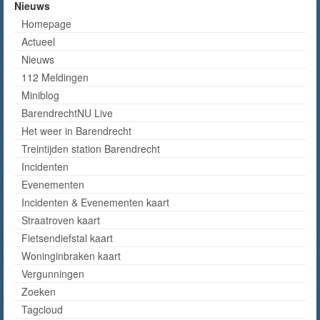
Nieuws
Homepage
Actueel
Nieuws
112 Meldingen
Miniblog
BarendrechtNU Live
Het weer in Barendrecht
Treintijden station Barendrecht
Incidenten
Evenementen
Incidenten & Evenementen kaart
Straatroven kaart
Fietsendiefstal kaart
Woninginbraken kaart
Vergunningen
Zoeken
Tagcloud