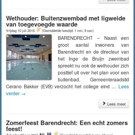
Wethouder: Buitenzwembad met ligweide
van toegevoegde waarde
Vrijdag 10 juli 2015
(Gemiddelde leestijd: 1 min, 9 sec)
BARENDRECHT – Naast een
groot aantal inwoners van
Barendrecht en de directeur van
het Inge de Bruijn zwembad
spreekt nu ook de wethouder zich
positief uit over het plan voor een
buitenbad. Gemeenteraadslid
Cerano Bakker (EVB) verzocht het college eind …
Lees
verder
→
Lees meer
Zomerfeest Barendrecht: Een echt zomers
feest!