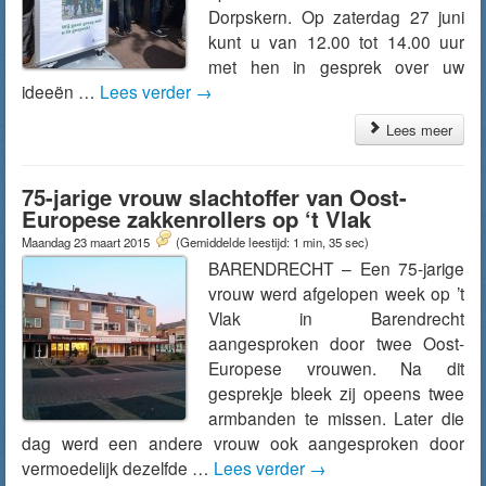
Dorpskern. Op zaterdag 27 juni
kunt u van 12.00 tot 14.00 uur
met hen in gesprek over uw
ideeën …
Lees verder
→
Lees meer
75-jarige vrouw slachtoffer van Oost-
Europese zakkenrollers op ‘t Vlak
Maandag 23 maart 2015
(Gemiddelde leestijd: 1 min, 35 sec)
BARENDRECHT – Een 75-jarige
vrouw werd afgelopen week op ’t
Vlak in Barendrecht
aangesproken door twee Oost-
Europese vrouwen. Na dit
gesprekje bleek zij opeens twee
armbanden te missen. Later die
dag werd een andere vrouw ook aangesproken door
vermoedelijk dezelfde …
Lees verder
→