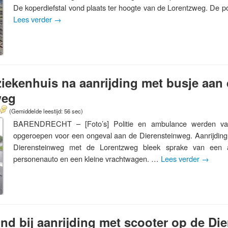
De koperdiefstal vond plaats ter hoogte van de Lorentzweg. De po
Lees verder
→
iekenhuis na aanrijding met busje aan
weg
(Gemiddelde leestijd: 56 sec)
BARENDRECHT – [Foto’s] Politie en ambulance werden va
opgeroepen voor een ongeval aan de Dierensteinweg. Aanrijding
Dierensteinweg met de Lorentzweg bleek sprake van een a
personenauto en een kleine vrachtwagen. …
Lees verder
→
nd bij aanrijding met scooter op de Di