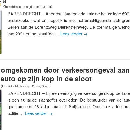
(Gemiddelde leestijd: 1 min, 8 sec)
BARENDRECHT – Anderhalf jaar geleden stelde het college €90.
onderzoeken wat er mogelijk is met het braakliggende stuk gro
Beren aan de Lorentzweg/Dierensteinweg. De toenmalige wethou
van 2021 enthousiast ‘de …
Lees verder
→
nd omgekomen door verkeersongeval aan
auto op zijn kop in de sloot
(Gemiddelde leestijd: 2 min, 6 sec)
BARENDRECHT – Bij een eenzijdig verkeersongeluk op de Lore
is een 10-jarige slachtoffer overleden. De bestuurder van de au
gaat om een 28-jarige man uit Spijkenisse. Omstreeks drie uu
politie …
Lees verder
→