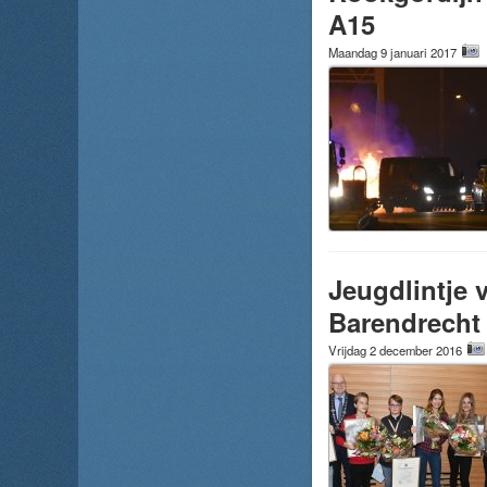
A15
Maandag 9 januari 2017
Jeugdlintje v
Barendrecht
Vrijdag 2 december 2016