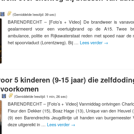
(Gemiddelde leestijd: 39 sec)
BARENDRECHT – [Foto’s + Video] De brandweer is vanavon
gealarmeerd voor een voertuigbrand op de A15. Twee b
ambulance, politie en Rijkswaterstaat reden met spoed naar de 
het spoorviaduct (Lorentzweg). Bij …
Lees verder
→
oor 5 kinderen (9-15 jaar) die zelfdodin
 voorkomen
(Gemiddelde leestijd: 1 min, 26 sec)
BARENDRECHT – [Foto’s + Video] Vanmiddag ontvingen Charlot
Fleur den Dekker (15), Boaz Hage (13), Unique van den Heuvel (
(9) een Barendrechts Jeugdlintje uit handen van burgemeester 
deze uitgereikt in …
Lees verder
→