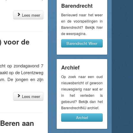
Barendrecht
Lees meer
Benieuwd naar het weer
en de voorspellingen in
Barendrecht? Bekijk hier
de weerpagina.
) voor de
Barendrecht Weer
cht op zondagavond 7
Archief
zaakt op de Lorentzweg
Op zoek naar een oud
am. De jongen en zijn
nieuwsbericht of gewoon
nieuwsgierig naar wat er
in het verleden is
Lees meer
gebeurd? Bekijk dan het
BarendrechtNU archief.
Archief
 Beren aan