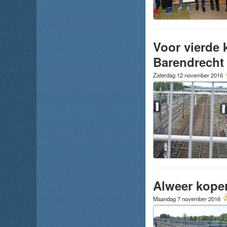
Voor vierde k
Barendrecht
Zaterdag 12 november 2016
Alweer koper
Maandag 7 november 2016