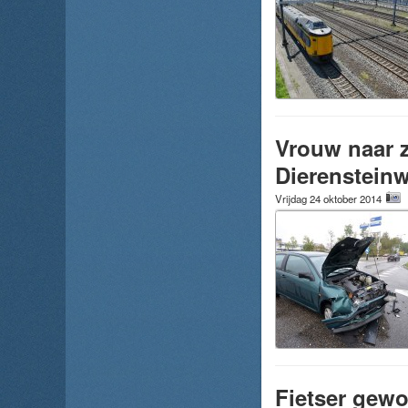
Vrouw naar z
Dierenstein
Vrijdag 24 oktober 2014
Fietser gewo