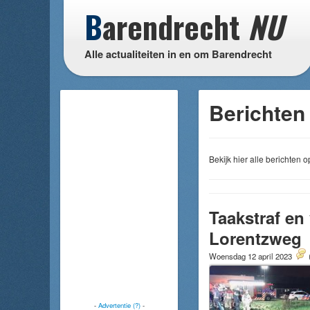
B
arendrecht
NU
Alle actualiteiten in en om Barendrecht
Berichten
Bekijk hier alle berichten
Taakstraf en
Lorentzweg
Woensdag 12 april 2023
-
Advertentie (?)
-