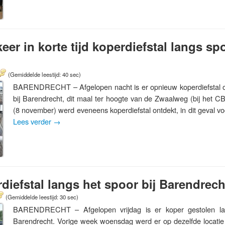
eer in korte tijd koperdiefstal langs sp
(Gemiddelde leestijd: 40 sec)
BARENDRECHT – Afgelopen nacht is er opnieuw koperdiefstal on
bij Barendrecht, dit maal ter hoogte van de Zwaalweg (bij het C
(8 november) werd eveneens koperdiefstal ontdekt, in dit geval v
Lees verder
→
diefstal langs het spoor bij Barendrech
(Gemiddelde leestijd: 30 sec)
BARENDRECHT – Afgelopen vrijdag is er koper gestolen la
Barendrecht. Vorige week woensdag werd er op dezelfde locatie 