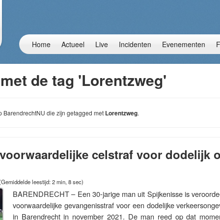
Home
Actueel
Live
Incidenten
Evenementen
F
 met de tag 'Lorentzweg'
 op BarendrechtNU die zijn getagged met
Lorentzweg
.
 voorwaardelijke celstraf voor dodelijk 
(Gemiddelde leestijd: 2 min, 8 sec)
BARENDRECHT – Een 30-jarige man uit Spijkenisse is veroordeel
voorwaardelijke gevangenisstraf voor een dodelijke verkeersong
in Barendrecht in november 2021. De man reed op dat moment 