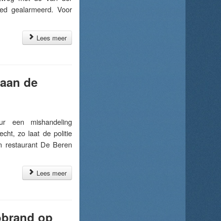
ed gealarmeerd. Voor
Lees meer
 aan de
r een mishandeling
ht, zo laat de politie
n restaurant De Beren
Lees meer
tobrand op