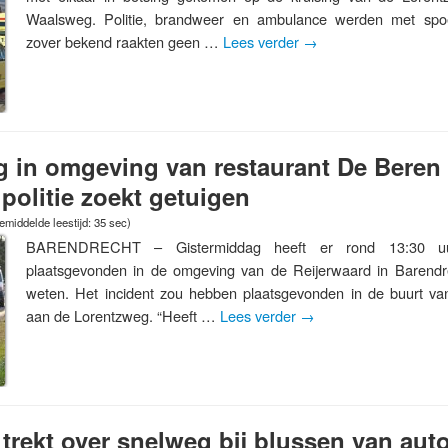
Waalsweg. Politie, brandweer en ambulance werden met spo
zover bekend raakten geen …
Lees verder
→
g in omgeving van restaurant De Beren
politie zoekt getuigen
emiddelde leestijd: 35 sec)
BARENDRECHT – Gistermiddag heeft er rond 13:30 uu
plaatsgevonden in de omgeving van de Reijerwaard in Barendrec
weten. Het incident zou hebben plaatsgevonden in de buurt va
aan de Lorentzweg. “Heeft …
Lees verder
→
trekt over snelweg bij blussen van au