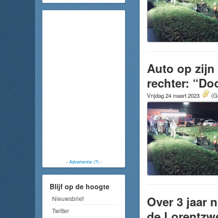
Auto op zijn
rechter: “Do
Vrijdag 24 maart 2023
(G
-
Advertentie (?)
-
Blijf op de hoogte
Over 3 jaar 
Nieuwsbrief
Twitter
de Lorentzw