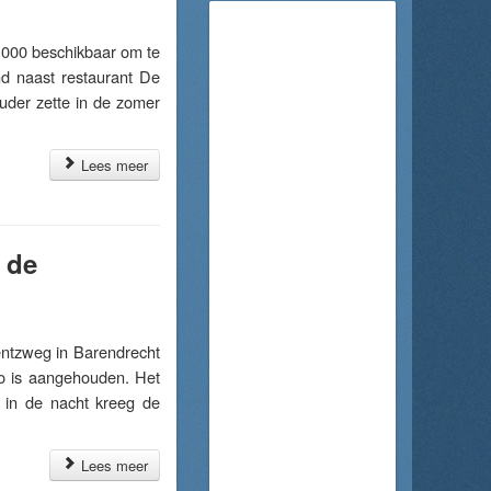
000 beschikbaar om te
nd naast restaurant De
der zette in de zomer
Lees meer
 de
ntzweg in Barendrecht
to is aangehouden. Het
r in de nacht kreeg de
Lees meer