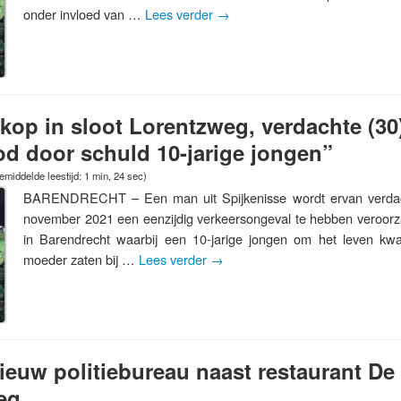
onder invloed van …
Lees verder
→
 kop in sloot Lorentzweg, verdachte (30
od door schuld 10-jarige jongen”
emiddelde leestijd: 1 min, 24 sec)
BARENDRECHT – Een man uit Spijkenisse wordt ervan verda
november 2021 een eenzijdig verkeersongeval te hebben veroor
in Barendrecht waarbij een 10-jarige jongen om het leven kw
moeder zaten bij …
Lees verder
→
nieuw politiebureau naast restaurant De
eg