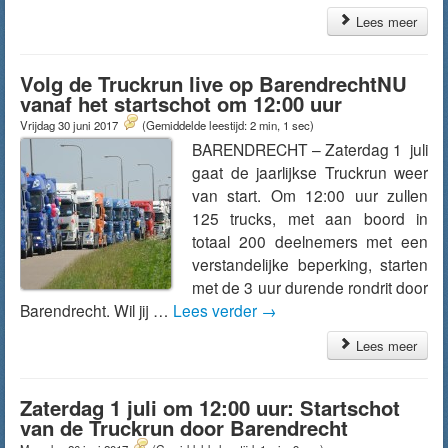
Lees meer
Volg de Truckrun live op BarendrechtNU
vanaf het startschot om 12:00 uur
Vrijdag 30 juni 2017
(Gemiddelde leestijd: 2 min, 1 sec)
BARENDRECHT – Zaterdag 1 juli
gaat de jaarlijkse Truckrun weer
van start. Om 12:00 uur zullen
125 trucks, met aan boord in
totaal 200 deelnemers met een
verstandelijke beperking, starten
met de 3 uur durende rondrit door
Barendrecht. Wil jij …
Lees verder
→
Lees meer
Zaterdag 1 juli om 12:00 uur: Startschot
van de Truckrun door Barendrecht