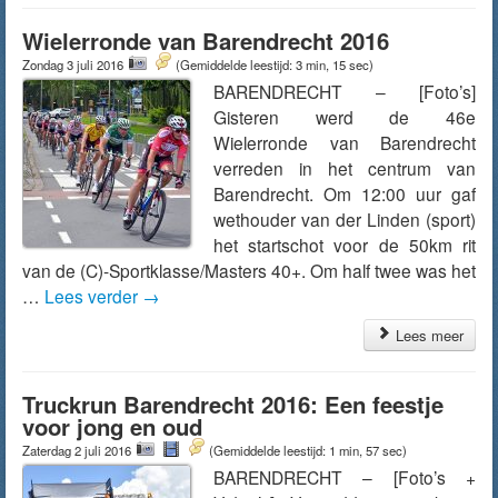
Wielerronde van Barendrecht 2016
Zondag 3 juli 2016
(Gemiddelde leestijd: 3 min, 15 sec)
BARENDRECHT – [Foto’s]
Gisteren werd de 46e
Wielerronde van Barendrecht
verreden in het centrum van
Barendrecht. Om 12:00 uur gaf
wethouder van der Linden (sport)
het startschot voor de 50km rit
van de (C)-Sportklasse/Masters 40+. Om half twee was het
…
Lees verder
→
Lees meer
Truckrun Barendrecht 2016: Een feestje
voor jong en oud
Zaterdag 2 juli 2016
(Gemiddelde leestijd: 1 min, 57 sec)
BARENDRECHT – [Foto’s +