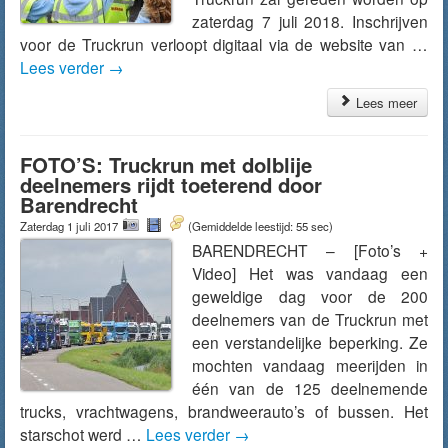
zaterdag 7 juli 2018. Inschrijven
voor de Truckrun verloopt digitaal via de website van …
Lees verder
→
Lees meer
FOTO’S: Truckrun met dolblije
deelnemers rijdt toeterend door
Barendrecht
Zaterdag 1 juli 2017
(Gemiddelde leestijd: 55 sec)
BARENDRECHT – [Foto’s +
Video] Het was vandaag een
geweldige dag voor de 200
deelnemers van de Truckrun met
een verstandelijke beperking. Ze
mochten vandaag meerijden in
één van de 125 deelnemende
trucks, vrachtwagens, brandweerauto’s of bussen. Het
starschot werd …
Lees verder
→