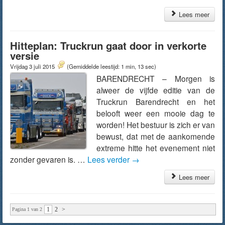
Lees meer
Hitteplan: Truckrun gaat door in verkorte
versie
Vrijdag 3 juli 2015
(Gemiddelde leestijd: 1 min, 13 sec)
BARENDRECHT – Morgen is
alweer de vijfde editie van de
Truckrun Barendrecht en het
belooft weer een mooie dag te
worden! Het bestuur is zich er van
bewust, dat met de aankomende
extreme hitte het evenement niet
zonder gevaren is. …
Lees verder
→
Lees meer
1
2
>
Pagina 1 van 2