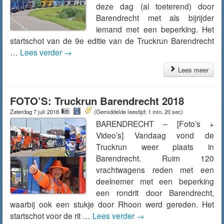
deze dag (al toeterend) door
Barendrecht met als bijrijder
iemand met een beperking. Het
startschot van de 9e editie van de Truckrun Barendrecht
…
Lees verder
→
Lees meer
FOTO’S: Truckrun Barendrecht 2018
Zaterdag 7 juli 2018
(Gemiddelde leestijd: 1 min, 20 sec)
BARENDRECHT – [Foto’s +
Video’s] Vandaag vond de
Truckrun weer plaats in
Barendrecht. Ruim 120
vrachtwagens reden met een
deelnemer met een beperking
een rondrit door Barendrecht,
waarbij ook een stukje door Rhoon werd gereden. Het
startschot voor de rit …
Lees verder
→