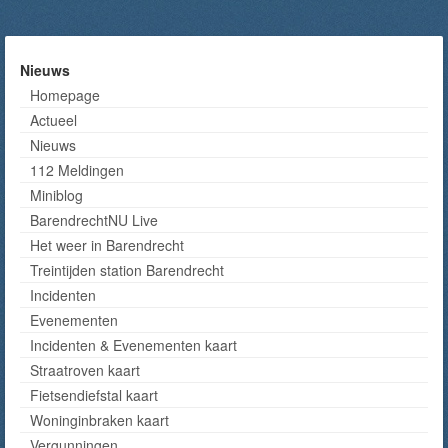
Nieuws
Homepage
Actueel
Nieuws
112 Meldingen
Miniblog
BarendrechtNU Live
Het weer in Barendrecht
Treintijden station Barendrecht
Incidenten
Evenementen
Incidenten & Evenementen kaart
Straatroven kaart
Fietsendiefstal kaart
Woninginbraken kaart
Vergunningen