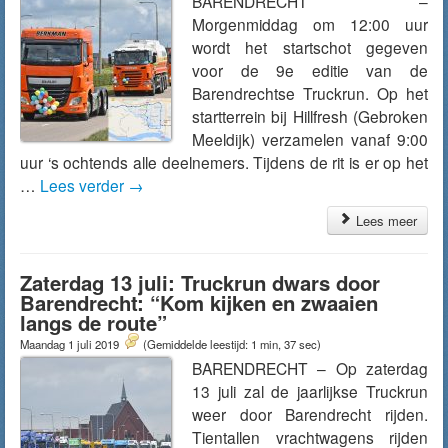
BARENDRECHT –
Morgenmiddag om 12:00 uur
wordt het startschot gegeven
voor de 9e editie van de
Barendrechtse Truckrun. Op het
startterrein bij Hillfresh (Gebroken
Meeldijk) verzamelen vanaf 9:00
uur ‘s ochtends alle deelnemers. Tijdens de rit is er op het
…
Lees verder
→
Lees meer
Zaterdag 13 juli: Truckrun dwars door
Barendrecht: “Kom kijken en zwaaien
langs de route”
Maandag 1 juli 2019
(Gemiddelde leestijd: 1 min, 37 sec)
BARENDRECHT – Op zaterdag
13 juli zal de jaarlijkse Truckrun
weer door Barendrecht rijden.
Tientallen vrachtwagens rijden