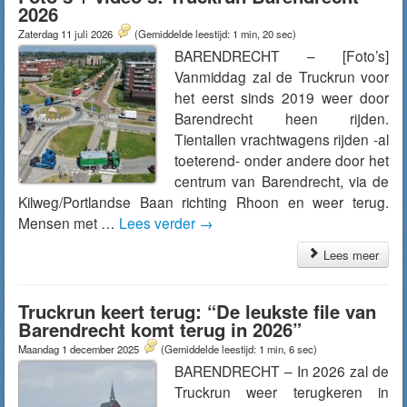
2026
Zaterdag 11 juli 2026
(Gemiddelde leestijd: 1 min, 20 sec)
BARENDRECHT – [Foto’s]
Vanmiddag zal de Truckrun voor
het eerst sinds 2019 weer door
Barendrecht heen rijden.
Tientallen vrachtwagens rijden -al
toeterend- onder andere door het
centrum van Barendrecht, via de
Kilweg/Portlandse Baan richting Rhoon en weer terug.
Mensen met …
Lees verder
→
Lees meer
Truckrun keert terug: “De leukste file van
Barendrecht komt terug in 2026”
Maandag 1 december 2025
(Gemiddelde leestijd: 1 min, 6 sec)
BARENDRECHT – In 2026 zal de
Truckrun weer terugkeren in