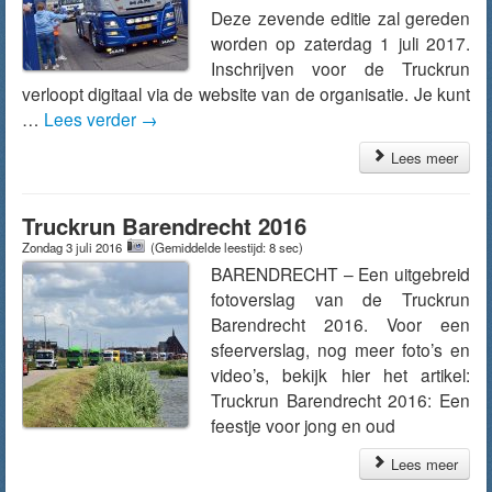
Deze zevende editie zal gereden
worden op zaterdag 1 juli 2017.
Inschrijven voor de Truckrun
verloopt digitaal via de website van de organisatie. Je kunt
…
Lees verder
→
Lees meer
Truckrun Barendrecht 2016
Zondag 3 juli 2016
(Gemiddelde leestijd: 8 sec)
BARENDRECHT – Een uitgebreid
fotoverslag van de Truckrun
Barendrecht 2016. Voor een
sfeerverslag, nog meer foto’s en
video’s, bekijk hier het artikel:
Truckrun Barendrecht 2016: Een
feestje voor jong en oud
Lees meer