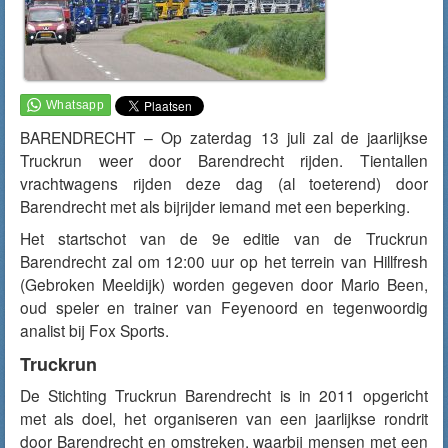
BARENDRECHT – Op zaterdag 13 juli zal de jaarlijkse
Truckrun weer door Barendrecht rijden. Tientallen
vrachtwagens rijden deze dag (al toeterend) door
Barendrecht met als bijrijder iemand met een beperking.
Het startschot van de 9e editie van de Truckrun
Barendrecht zal om 12:00 uur op het terrein van Hillfresh
(Gebroken Meeldijk) worden gegeven door Mario Been,
oud speler en trainer van Feyenoord en tegenwoordig
analist bij Fox Sports.
Truckrun
De Stichting Truckrun Barendrecht is in 2011 opgericht
met als doel, het organiseren van een jaarlijkse rondrit
door Barendrecht en omstreken, waarbij mensen met een