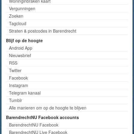
Woninginbraken kaart
Vergunningen
Zoeken
Tagcloud
Straten & postcodes in Barendrecht
Blijf op de hoogte
Android App
Nieuwsbrief
RSS
Twitter
Facebook
Instagram
Telegram kanaal
Tumblr
Alle manieren om op de hoogte te blijven
BarendrechtNU Facebook accounts
BarendrechtNU Facebook
BarendrechtNU Live Facebook