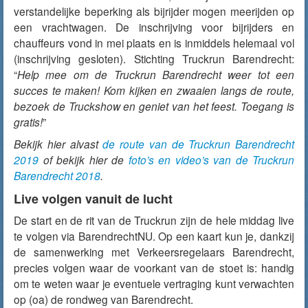
verstandelijke beperking als bijrijder mogen meerijden op
een vrachtwagen. De inschrijving voor bijrijders en
chauffeurs vond in mei plaats en is inmiddels helemaal vol
(inschrijving gesloten). Stichting Truckrun Barendrecht:
“
Help mee om de Truckrun Barendrecht weer tot een
succes te maken! Kom kijken en zwaaien langs de route,
bezoek de Truckshow en geniet van het feest. Toegang is
gratis!
”
Bekijk hier alvast
de route van de Truckrun Barendrecht
2019
of bekijk hier de
foto’s en video’s van de Truckrun
Barendrecht 2018
.
Live volgen vanuit de lucht
De start en de rit van de Truckrun zijn de hele middag live
te volgen via BarendrechtNU. Op een kaart kun je, dankzij
de samenwerking met Verkeersregelaars Barendrecht,
precies volgen waar de voorkant van de stoet is: handig
om te weten waar je eventuele vertraging kunt verwachten
op (oa) de rondweg van Barendrecht.