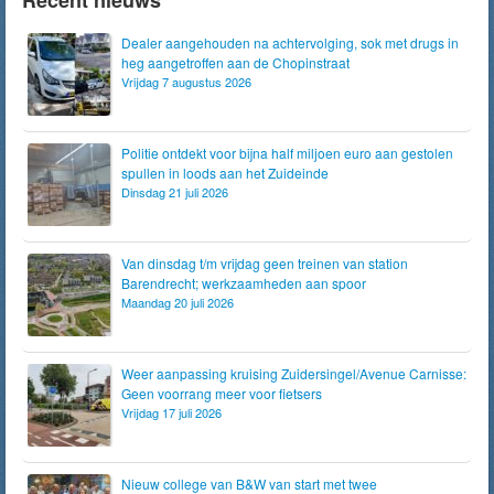
Recent nieuws
Dealer aangehouden na achtervolging, sok met drugs in
heg aangetroffen aan de Chopinstraat
Vrijdag 7 augustus 2026
Politie ontdekt voor bijna half miljoen euro aan gestolen
spullen in loods aan het Zuideinde
Dinsdag 21 juli 2026
Van dinsdag t/m vrijdag geen treinen van station
Barendrecht; werkzaamheden aan spoor
Maandag 20 juli 2026
Weer aanpassing kruising Zuidersingel/Avenue Carnisse:
Geen voorrang meer voor fietsers
Vrijdag 17 juli 2026
Nieuw college van B&W van start met twee