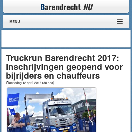
B
arendrecht
NU
MENU
Truckrun Barendrecht 2017:
Inschrijvingen geopend voor
bijrijders en chauffeurs
Woensdag 12 april 2017
(
38 sec
)