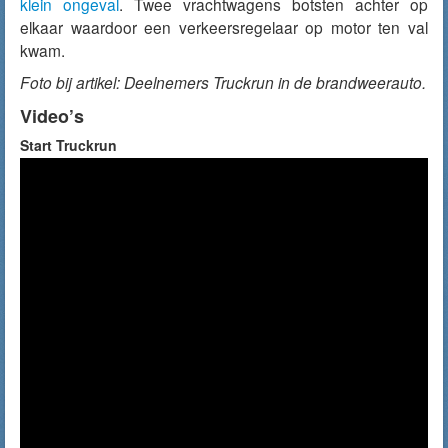
klein ongeval
. Twee vrachtwagens botsten achter op
elkaar waardoor een verkeersregelaar op motor ten val
kwam.
Foto bij artikel: Deelnemers Truckrun in de brandweerauto.
Video’s
Start Truckrun