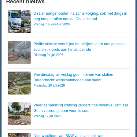
Recent nieuws
Dealer aangehouden na achtervolging, sok met drugs in
heg aangetroffen aan de Chopinstraat
Vrijdag 7 augustus 2026
Politie ontdekt voor bijna half miljoen euro aan gestolen
spullen in loods aan het Zuideinde
Dinsdag 21 juli 2026
Van dinsdag t/m vrijdag geen treinen van station
Barendrecht; werkzaamheden aan spoor
Maandag 20 juli 2026
Weer aanpassing kruising Zuidersingel/Avenue Carnisse:
Geen voorrang meer voor fietsers
Vrijdag 17 juli 2026
Nieuw college van B&W van start met twee