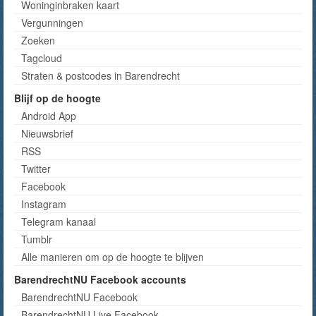
Woninginbraken kaart
Vergunningen
Zoeken
Tagcloud
Straten & postcodes in Barendrecht
Blijf op de hoogte
Android App
Nieuwsbrief
RSS
Twitter
Facebook
Instagram
Telegram kanaal
Tumblr
Alle manieren om op de hoogte te blijven
BarendrechtNU Facebook accounts
BarendrechtNU Facebook
BarendrechtNU Live Facebook