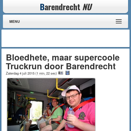
B
arendrecht
NU
MENU
Bloedhete, maar supercoole
Truckrun door Barendrecht
Zaterdag 4 juli 2015
(
1 min, 22 sec
)