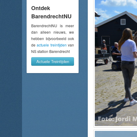
Ontdek
BarendrechtNU
BarendrechtNU is meer
dan alleen nieuws, we
hebben bijvoorbeeld ook
de
actuele treintijden
van
NS station Barendrecht
Actuele Treintijden