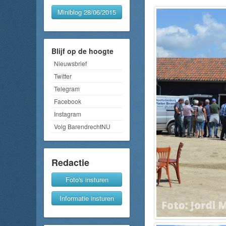
Miniblog 28/06/2015
Blijf op de hoogte
Nieuwsbrief
Twitter
Telegram
Facebook
Instagram
Volg BarendrechtNU
Redactie
Foto's insturen
Informatie insturen