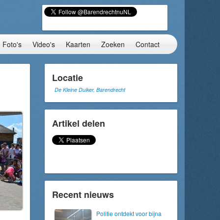
Foto's
Video's
Kaarten
Zoeken
Contact
Locatie
De Kleine Duiker, Barendrecht
Artikel delen
Recent nieuws
Politie ontdekt voor bijna