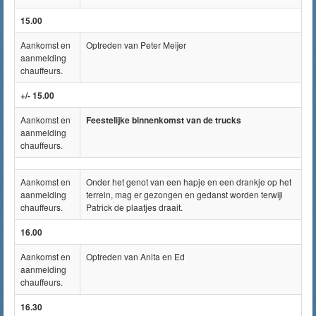
15.00
Aankomst en
Optreden van Peter Meijer
aanmelding
chauffeurs.
+/- 15.00
Aankomst en
Feestelijke binnenkomst van de trucks
aanmelding
chauffeurs.
Aankomst en
Onder het genot van een hapje en een drankje op het
aanmelding
terrein, mag er gezongen en gedanst worden terwijl
chauffeurs.
Patrick de plaatjes draait.
16.00
Aankomst en
Optreden van Anita en Ed
aanmelding
chauffeurs.
16.30