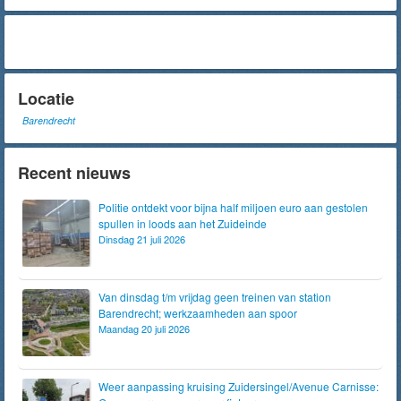
Locatie
Barendrecht
Recent nieuws
Politie ontdekt voor bijna half miljoen euro aan gestolen
spullen in loods aan het Zuideinde
Dinsdag 21 juli 2026
Van dinsdag t/m vrijdag geen treinen van station
Barendrecht; werkzaamheden aan spoor
Maandag 20 juli 2026
Weer aanpassing kruising Zuidersingel/Avenue Carnisse: