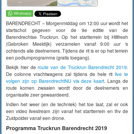
BARENDRECHT –
Morgenmiddag
om 12:00 uur wordt het
startschot gegeven voor de 9e editie van de
Barendrechtse Truckrun. Op het startterrein bij Hillfresh
(Gebroken Meeldijk) verzamelen vanaf 9:00 uur ‘s
ochtends alle deelnemers. Tijdens de rit is er op het terrein
een podiumprogramma (gratis toegang).
Bekijk hier de
route van de Truckrun Barendrecht 2019
.
De colonne vrachtwagens zal tijdens de hele rit
live te
volgen zijn op BarendrechtNU via deze kaart
. Langs de
route komen zwaaien wordt door de deelnemers en
organisatie zeer gewaardeerd.
Indien het weer (en de techniek) het toe laat, zal er ook
een video livestream zijn vanaf het startterrein en thv de
Zuidpolder vanaf een drone.
Programma Truckrun Barendrecht 2019