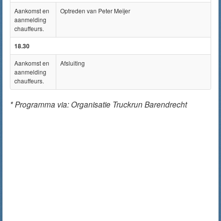
Aankomst en
Optreden van Peter Meijer
aanmelding
chauffeurs.
18.30
Aankomst en
Afsluiting
aanmelding
chauffeurs.
* Programma via: Organisatie Truckrun Barendrecht