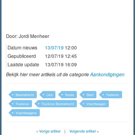
Door:
Jordi Menheer
Datum nieuws
13/07/19
12:00
Gepubliceerd
12/07/19 12:45
Laatste update
13/07/19 16:09
Bekijk hier meer artikels uit de categorie
Aankondigingen
Barendrecht
Live
Route
Start
Toeteren
Truckrun
Truckrun Barendrecht
Vrachtwagen
Vrachtwagens
«
Vorige artikel
|
Volgende artikel
»