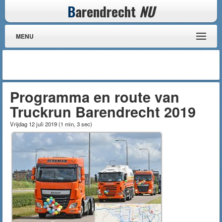
B
arendrecht
NU
MENU
Programma en route van
Truckrun Barendrecht 2019
Vrijdag 12 juli 2019
(
1 min, 3 sec
)