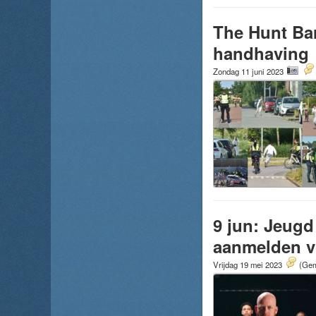
The Hunt Bar
handhaving
Zondag 11 juni 2023
9 jun: Jeugd
aanmelden v
Vrijdag 19 mei 2023
(Gem