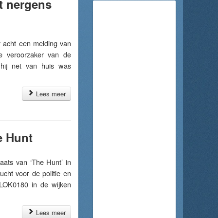
t nergens
 acht een melding van
De veroorzaker van de
 hij net van huis was
Lees meer
e Hunt
ats van ‘The Hunt’ in
ucht voor de politie en
BLOK0180 in de wijken
Lees meer