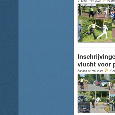
Vrijdag 7 juni 2024
(Gemid
Inschrijving
vlucht voor 
Zondag 12 mei 2024
(Gem