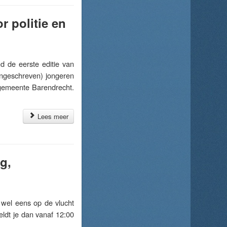
r politie en
 de eerste editie van
 ingeschreven) jongeren
 gemeente Barendrecht.
Lees meer
g,
wel eens op de vlucht
eldt je dan vanaf 12:00