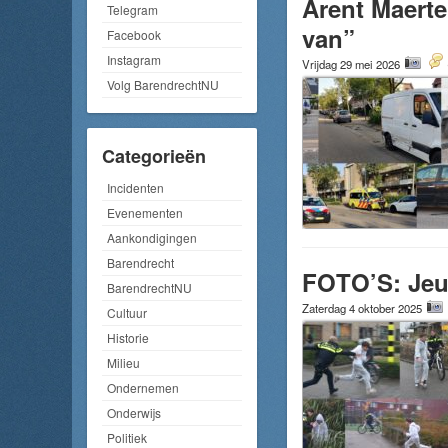
Arent Maerte
Telegram
van”
Facebook
Instagram
Vrijdag 29 mei 2026
Volg BarendrechtNU
Categorieën
Incidenten
Evenementen
Aankondigingen
Barendrecht
FOTO’S: Jeug
BarendrechtNU
Zaterdag 4 oktober 2025
Cultuur
Historie
Milieu
Ondernemen
Onderwijs
Politiek