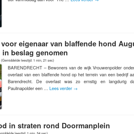
 voor eigenaar van blaffende hond Aug
 in beslag genomen
(Gemiddelde leestijd: 1 min, 21 sec)
BARENDRECHT – Bewoners van de wijk Vrouwenpolder onderv
overlast van een blaffende hond op het terrein van een bedrijf 
Barendrecht. De overlast was zo ernstig en langdurig 
Paulinapolder een …
Lees verder
→
od in straten rond Doormanplein
middelde leestijd: 1 min, 54 sec)