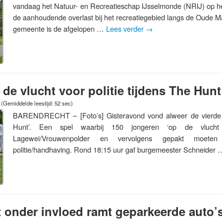
vandaag het Natuur- en Recreatieschap IJsselmonde (NRIJ) op h
de aanhoudende overlast bij het recreatiegebied langs de Oude M
gemeente is de afgelopen …
Lees verder
→
de vlucht voor politie tijdens The Hunt
(Gemiddelde leestijd: 52 sec)
BARENDRECHT – [Foto’s] Gisteravond vond alweer de vierde e
Hunt’. Een spel waarbij 150 jongeren ‘op de vlucht
Lagewei/Vrouwenpolder en vervolgens gepakt moet
politie/handhaving. Rond 18:15 uur gaf burgemeester Schneider
 onder invloed ramt geparkeerde auto’