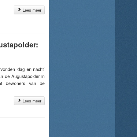
Lees meer
ustapolder:
onden ‘dag en nacht’
aan de Augustapolder in
dat bewoners van de
Lees meer