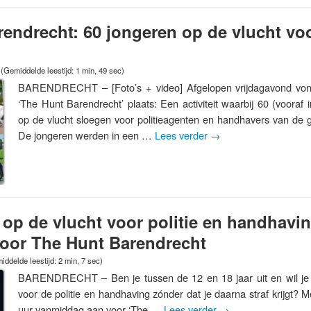
endrecht: 60 jongeren op de vlucht voo
(Gemiddelde leestijd: 1 min, 49 sec)
BARENDRECHT – [Foto’s + video] Afgelopen vrijdagavond vond
‘The Hunt Barendrecht’ plaats: Een activiteit waarbij 60 (vooraf
op de vlucht sloegen voor politieagenten en handhavers van de
De jongeren werden in een …
Lees verder
→
 op de vlucht voor politie en handhavin
oor The Hunt Barendrecht
iddelde leestijd: 2 min, 7 sec)
BARENDRECHT – Ben je tussen de 12 en 18 jaar uit en wil je 
voor de politie en handhaving zónder dat je daarna straf krijgt? M
uur vanmiddag aan voor ‘The …
Lees verder
→