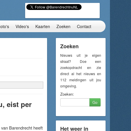
oto's
Video's
Kaarten
Zoeken
Contact
Zoeken
Nieuws uit je eigen
straat? Doe een
zoekopdracht en zie
direct al het nieuws en
112 meldingen uit jou
omgeving.
Zoeken:
 eist per
Go
van Barendrecht heeft
Het weer in