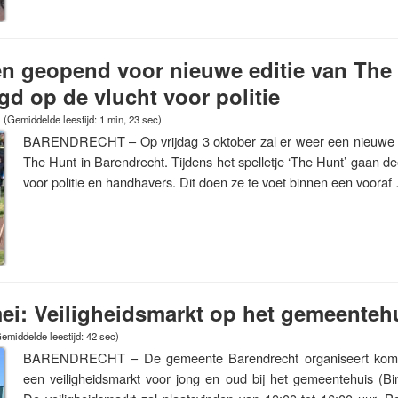
en geopend voor nieuwe editie van The
gd op de vlucht voor politie
(Gemiddelde leestijd: 1 min, 23 sec)
BARENDRECHT – Op vrijdag 3 oktober zal er weer een nieuwe ed
The Hunt in Barendrecht. Tijdens het spelletje ‘The Hunt’ gaan de
voor politie en handhavers. Dit doen ze te voet binnen een voora
ei: Veiligheidsmarkt op het gemeenteh
emiddelde leestijd: 42 sec)
BARENDRECHT – De gemeente Barendrecht organiseert kome
een veiligheidsmarkt voor jong en oud bij het gemeentehuis (Bi