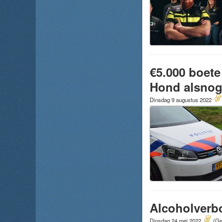
€5.000 boete
Hond alsnog
Dinsdag 9 augustus 2022
Alcoholverb
Dinsdag 24 mei 2022
(Ge