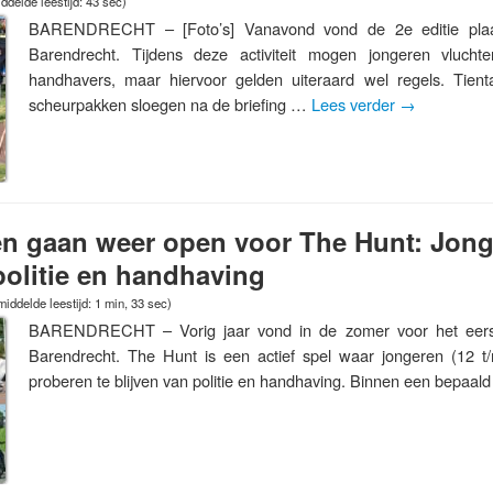
delde leestijd: 43 sec)
BARENDRECHT – [Foto’s] Vanavond vond de 2e editie plaa
Barendrecht. Tijdens deze activiteit mogen jongeren vlucht
handhavers, maar hiervoor gelden uiteraard wel regels. Tienta
scheurpakken sloegen na de briefing …
Lees verder
→
en gaan weer open voor The Hunt: Jon
politie en handhaving
iddelde leestijd: 1 min, 33 sec)
BARENDRECHT – Vorig jaar vond in de zomer voor het eerst 
Barendrecht. The Hunt is een actief spel waar jongeren (12 t
proberen te blijven van politie en handhaving. Binnen een bepaa