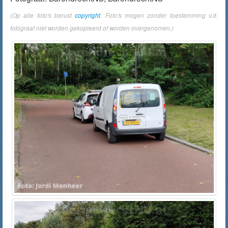
(Op alle foto's berust
copyright
. Foto's mogen zonder toestemming v.d.
fotograaf niet worden gekopieerd of worden overgenomen.)