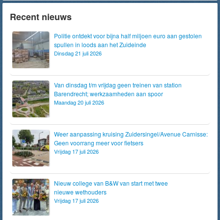
Recent nieuws
Politie ontdekt voor bijna half miljoen euro aan gestolen
spullen in loods aan het Zuideinde
Dinsdag 21 juli 2026
Van dinsdag t/m vrijdag geen treinen van station
Barendrecht; werkzaamheden aan spoor
Maandag 20 juli 2026
Weer aanpassing kruising Zuidersingel/Avenue Carnisse:
Geen voorrang meer voor fietsers
Vrijdag 17 juli 2026
Nieuw college van B&W van start met twee
nieuwe wethouders
Vrijdag 17 juli 2026