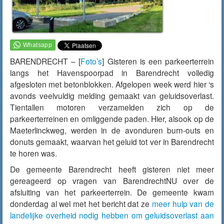
BARENDRECHT – [
Foto’s
]
Gisteren
is een parkeerterrein
langs het Havenspoorpad in Barendrecht volledig
afgesloten met betonblokken. Afgelopen week werd hier ‘s
avonds veelvuldig melding gemaakt van geluidsoverlast.
Tientallen motoren verzamelden zich op de
parkeerterreinen en omliggende paden. Hier, alsook op de
Maeterlinckweg, werden in de avonduren burn-outs en
donuts gemaakt, waarvan het geluid tot ver in Barendrecht
te horen was.
De gemeente Barendrecht heeft
gisteren
niet meer
gereageerd op vragen van BarendrechtNU over de
afsluiting van het parkeerterrein. De gemeente kwam
donderdag al wel met het bericht dat ze
meer hulp van de
landelijke overheid nodig hebben om geluidsoverlast aan