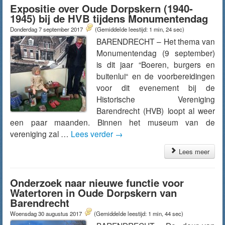
Expositie over Oude Dorpskern (1940-
1945) bij de HVB tijdens Monumentendag
Donderdag 7 september 2017
(Gemiddelde leestijd: 1 min, 24 sec)
BARENDRECHT – Het thema van
Monumentendag (9 september)
is dit jaar “Boeren, burgers en
buitenlui“ en de voorbereidingen
voor dit evenement bij de
Historische Vereniging
Barendrecht (HVB) loopt al weer
een paar maanden. Binnen het museum van de
vereniging zal …
Lees verder
→
Lees meer
Onderzoek naar nieuwe functie voor
Watertoren in Oude Dorpskern van
Barendrecht
Woensdag 30 augustus 2017
(Gemiddelde leestijd: 1 min, 44 sec)