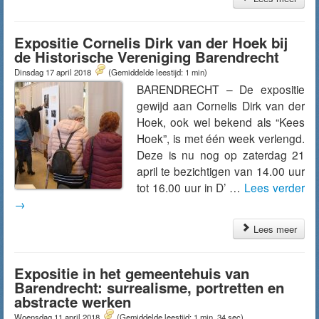
Expositie Cornelis Dirk van der Hoek bij
de Historische Vereniging Barendrecht
Dinsdag 17 april 2018
(Gemiddelde leestijd: 1 min)
BARENDRECHT – De expositie
gewijd aan Cornelis Dirk van der
Hoek, ook wel bekend als “Kees
Hoek”, is met één week verlengd.
Deze is nu nog op zaterdag 21
april te bezichtigen van 14.00 uur
tot 16.00 uur in D’ …
Lees verder
→
Lees meer
Expositie in het gemeentehuis van
Barendrecht: surrealisme, portretten en
abstracte werken
Woensdag 11 april 2018
(Gemiddelde leestijd: 1 min, 34 sec)