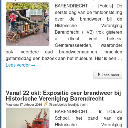
BARENDRECHT – [Foto’s] De
eerste dag van de tentoonstelling
over de brandweer bij de
Historische Vereniging
Barendrecht (HVB) trok gisteren
al direct veel bekijks.
Geïnteresseerden, waaronder
ook meerdere oud brandweermannen, brachten
gistermiddag een bezoek aan het museum. Hier is een …
Lees verder
→
Lees meer
Vanaf 22 okt: Expositie over brandweer bij
Historische Vereniging Barendrecht
Maandag 17 oktober 2016
(Gemiddelde leestijd: 1 min)
BARENDRECHT – In D’Ouwe
School, het pand van de
Historische Vereniging