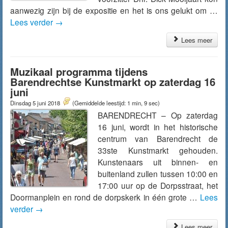
aanwezig zijn bij de expositie en het is ons gelukt om …
Lees verder
→
Lees meer
Muzikaal programma tijdens
Barendrechtse Kunstmarkt op zaterdag 16
juni
Dinsdag 5 juni 2018
(Gemiddelde leestijd: 1 min, 9 sec)
BARENDRECHT – Op zaterdag
16 juni, wordt in het historische
centrum van Barendrecht de
33ste Kunstmarkt gehouden.
Kunstenaars uit binnen- en
buitenland zullen tussen 10:00 en
17:00 uur op de Dorpsstraat, het
Doormanplein en rond de dorpskerk in één grote …
Lees
verder
→
Lees meer