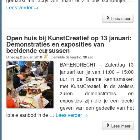
gemaakt met acryl verf, maar er zijn ook schilderijen …
Lees verder
→
Lees meer
Open huis bij KunstCreatief op 13 januari:
Demonstraties en exposities van
beeldende cursussen
Dinsdag 2 januari 2018
(Gemiddelde leestijd: 38 sec)
BARENDRECHT – Zaterdag 13
januari kun je van 11:00 – 15:00
uur in de Baerne kennismaken
met KunstCreatief. In de ateliers
zullen demonstraties en
exposities zijn die je een beeld
geven van een gedeelte van het
totale aanbod in de …
Lees verder
→
Lees meer