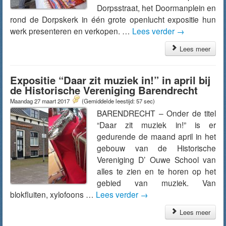
Dorpsstraat, het Doormanplein en
rond de Dorpskerk in één grote openlucht expositie hun
werk presenteren en verkopen. …
Lees verder
→
Lees meer
Expositie “Daar zit muziek in!” in april bij
de Historische Vereniging Barendrecht
Maandag 27 maart 2017
(Gemiddelde leestijd: 57 sec)
BARENDRECHT – Onder de titel
“Daar zit muziek in!” is er
gedurende de maand april in het
gebouw van de Historische
Vereniging D’ Ouwe School van
alles te zien en te horen op het
gebied van muziek. Van
blokfluiten, xylofoons …
Lees verder
→
Lees meer