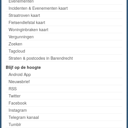
Evenementen
Incidenten & Evenementen kaart
Straatroven kaart
Fietsendiefstal kaart
Woninginbraken kaart
Vergunningen
Zoeken
Tagcloud
Straten & postcodes in Barendrecht
Blijf op de hoogte
Android App
Nieuwsbrief
RSS
Twitter
Facebook
Instagram
Telegram kanaal
Tumblr