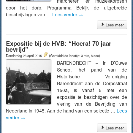
marcheren er muziekkorpsen
door het dorp. Programma Bekijk de uitgebreide
beschrijvingen van …
Lees verder
→
Lees meer
Expositie bij de HVB: “Hoera! 70 jaar
bevrijd”
Donderdag 23 april 2015
(Gemiddelde leestijd: 3 min, 8 sec)
BARENDRECHT – In D’Ouwe
School, het pand van de
Historische Vereniging
Barendrecht aan de Dorpsstraat
150a, is vanaf 5 mei een
expositie te bezichtigen over de
viering van de Bevrijding van
Nederland in 1945. Aan de hand van een selectie …
Lees
verder
→
Lees meer