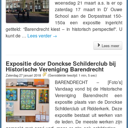
woensdag 21 maart a.s. is er op
zaterdag 17 maart in D’ Ouwe
School aan de Dorpsstraat 150-
150a een expositie ingericht
getiteld: “Barendrecht kiest – in historisch perspectief”. U
kunt de …
Lees verder
→
Lees meer
Expositie door Donckse Schilderclub bij
Historische Vereniging Barendrecht
Zaterdag 27 januari 2018
(Gemiddelde leestijd: 1 min, 5 sec)
BARENDRECHT – [Foto’s]
Vandaag vond bij de Historische
Vereniging Barendrecht een
expositie plaats van de Donckse
Schilderclub uit Ridderkerk. Deze
expositie bestaat uit werken van
de leden. De meeste werken zijn