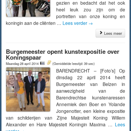
gezien en bedacht dat het ook
heel leuk zou zijn om de
portretten van onze koning en
koningin aan de cliënten …
Lees verder
→
Lees meer
Burgemeester opent kunstexpositie over
Koningspaar
Maandag 28 april 2014
(Gemiddelde leestijd: 39 sec)
BARENDRECHT – [Foto’s] Op
dinsdag 22 april 2014 heeft
Burgemeester van Belzen in
aanwezigheid van de
Barendrechtse kunstenaressen
Annemiek den Boer en Yolande
Jongenotter, een kleine expositie
van schilderijen van Zijne Majesteit Koning Willem
Alexander en Hare Majesteit Koningin Maxima …
Lees