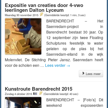
Expositie van creaties door 4-vwo
leerlingen Dalton Lyceum
Maandag 30 november 2015
(Gemiddelde leestijd: 1 min, 3 sec)
BARENDRECHT – Het
Saenredam-project in
Barendrecht bestaat 30 jaar. Op
12 september zijn twee Floating
Schulptures feestelijk te water
gelaten op de plas bij het
Saenredam-eiland in de wijk
Molenvliet. De Stichting Pieter Jansz. Saenredam heeft
voor de scholen een …
Lees verder
→
Lees meer
Kunstroute Barendrecht 2015
Zondag 4 oktober 2015
(Gemiddelde leestijd: 40 sec)
BARENDRECHT – [Foto’s] Dit
weekend exposeerden