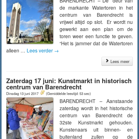
BARENDRECHT – De deur van
de markante Watertoren in het
centrum van Barendrecht is
vrijwel altijd op slot. Er wordt nu
gewerkt aan een plan om de
toren weer een functie te geven.
“Het is jammer dat de Watertoren
alleen …
Lees verder
→
Lees meer
Zaterdag 17 juni: Kunstmarkt in historisch
centrum van Barendrecht
Dinsdag 13 juni 2017
(Gemiddelde leestijd: 53 sec)
BARENDRECHT – Aanstaande
zaterdag wordt in het historische
centrum van Barendrecht de
32ste Kunstmarkt gehouden.
Kunstenaars uit binnen- en
buitenland zullen op de