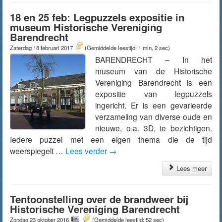
18 en 25 feb: Legpuzzels expositie in
museum Historische Vereniging
Barendrecht
Zaterdag 18 februari 2017
(Gemiddelde leestijd: 1 min, 2 sec)
BARENDRECHT – In het
museum van de Historische
Vereniging Barendrecht is een
expositie van legpuzzels
ingericht. Er is een gevarieerde
verzameling van diverse oude en
nieuwe, o.a. 3D, te bezichtigen.
Iedere puzzel met een eigen thema die de tijd
weerspiegelt …
Lees verder
→
Lees meer
Tentoonstelling over de brandweer bij
Historische Vereniging Barendrecht
Zondag 23 oktober 2016
(Gemiddelde leestijd: 52 sec)