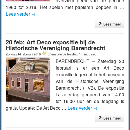
overzicht geeft van de periode
1960 tot 2016. Het spelen met papieren poppen in …
Lees verder
→
Lees meer
20 feb: Art Deco expositie bij de
Historische Vereniging Barendrecht
Zondag 14 februari 2016
(Gemiddelde leestijd: 1 min, 5 sec)
BARENDRECHT – Zaterdag 20
februari is er een Art Deco
expositie ingericht in het museum
van de Historische Vereniging
Barendrecht (HVB). De expositie
is zaterdag geopend van 14.00
tot 16.00 uur en de toegang is
gratis. Update: De Art Deco …
Lees verder
→
Lees meer