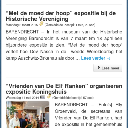
“Met de moed der hoop” expositie bij de
Historische Vereniging
Maandag 2 maart 2015
(Gemiddelde leestijd: 1 min, 29 sec)
BARENDRECHT – In het museum van de Historische
Vereniging Barendrecht is van 7 maart t/m 18 april een
bijzondere expositie te zien. ”Met de moed der hoop”
vertelt hoe Dov Nasch in de Tweede Wereldoorlog het
kamp Auschwitz-Birkenau als door …
Lees verder
→
Lees meer
“Vrienden van De Elf Ranken” organiseren
expositie Koningshuis
Woensdag 14 mei 2014
(Gemiddelde leestijd: 57 sec)
BARENDRECHT – [Foto’s] Elly
Groenveld, de secretaris van
Vrienden van De Elf Ranken, had
de expositie in het gemeentehuis