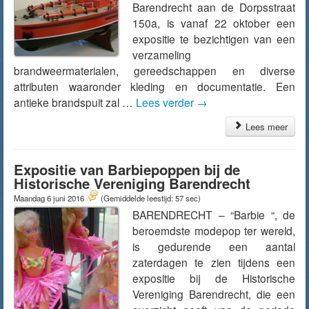
Barendrecht aan de Dorpsstraat
150a, is vanaf 22 oktober een
expositie te bezichtigen van een
verzameling
brandweermaterialen, gereedschappen en diverse
attributen waaronder kleding en documentatie. Een
antieke brandspuit zal …
Lees verder
→
Lees meer
Expositie van Barbiepoppen bij de
Historische Vereniging Barendrecht
Maandag 6 juni 2016
(Gemiddelde leestijd: 57 sec)
BARENDRECHT – “Barbie “, de
beroemdste modepop ter wereld,
is gedurende een aantal
zaterdagen te zien tijdens een
expositie bij de Historische
Vereniging Barendrecht, die een