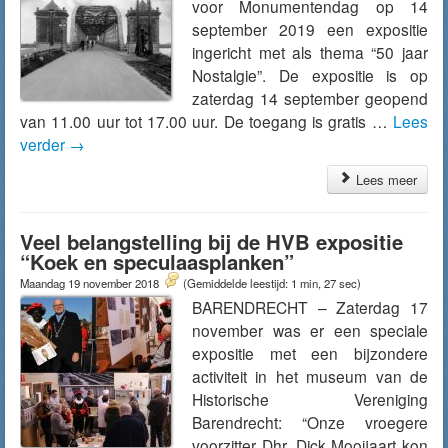
voor Monumentendag op 14
september 2019 een expositie
ingericht met als thema “50 jaar
Nostalgie”. De expositie is op
zaterdag 14 september geopend
van 11.00 uur tot 17.00 uur. De toegang is gratis …
Lees
verder
→
Lees meer
Veel belangstelling bij de HVB expositie
“Koek en speculaasplanken”
Maandag 19 november 2018
(Gemiddelde leestijd: 1 min, 27 sec)
BARENDRECHT – Zaterdag 17
november was er een speciale
expositie met een bijzondere
activiteit in het museum van de
Historische Vereniging
Barendrecht: “Onze vroegere
voorzitter Dhr. Dick Mooijaart kon