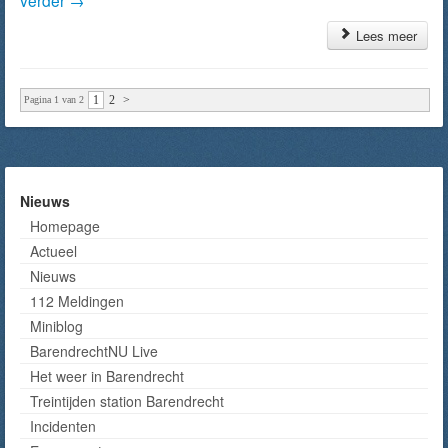
verder
→
Lees meer
1
2
>
Pagina 1 van 2
Nieuws
Homepage
Actueel
Nieuws
112 Meldingen
Miniblog
BarendrechtNU Live
Het weer in Barendrecht
Treintijden station Barendrecht
Incidenten