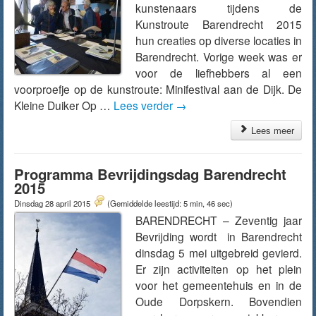
kunstenaars tijdens de
Kunstroute Barendrecht 2015
hun creaties op diverse locaties in
Barendrecht. Vorige week was er
voor de liefhebbers al een
voorproefje op de kunstroute: Minifestival aan de Dijk. De
Kleine Duiker Op …
Lees verder
→
Lees meer
Programma Bevrijdingsdag Barendrecht
2015
Dinsdag 28 april 2015
(Gemiddelde leestijd: 5 min, 46 sec)
BARENDRECHT – Zeventig jaar
Bevrijding wordt in Barendrecht
dinsdag 5 mei uitgebreid gevierd.
Er zijn activiteiten op het plein
voor het gemeentehuis en in de
Oude Dorpskern. Bovendien