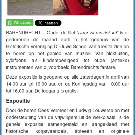
BARENDRECHT – Onder de titel “
Daar zit muziek in!
” is er
gedurende de maand april in het gebouw van de
Historische Vereniging D’ Ouwe School van alles te zien en
te horen op het gebied van muziek. Van blokfluiten,
xylofoons als kinderspeelgoed tot oude (antieke)
instrumenten van bijvoorbeeld Barendrechts fanfare.
Deze expositie is geopend op alle zaterdagen in april van
14.00 uur tot 16.00 uur, en op Koningsdag van 10.00 uur
tot 16.00 uur. De toegang is gratis.
Expositie
Door de heren Cees Vermeer en Ludwig Louwerse en met
ondersteuning van de vrijwilligers uit de werkplaats, is de
gehele expositie samengesteld en aangekleed met
historische korpsvaandels, trofeeën en originele