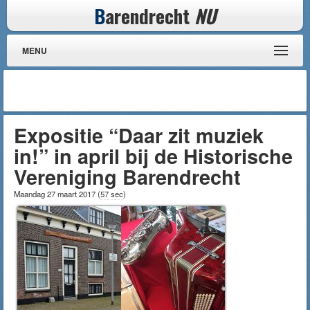
B
arendrecht
NU
MENU
Expositie “Daar zit muziek
in!” in april bij de Historische
Vereniging Barendrecht
Maandag 27 maart 2017
(
57 sec
)