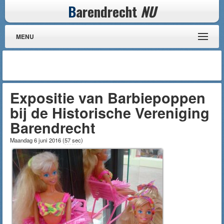
B
arendrecht
NU
MENU
Expositie van Barbiepoppen
bij de Historische Vereniging
Barendrecht
Maandag 6 juni 2016
(
57 sec
)