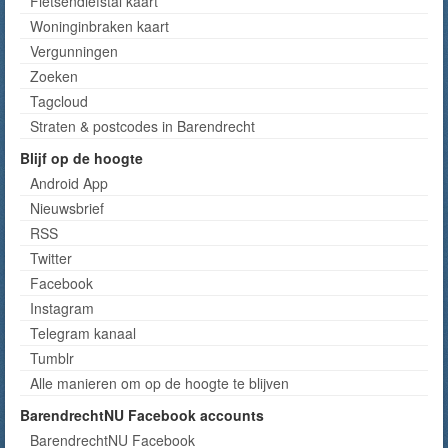
Fietsendiefstal kaart
Woninginbraken kaart
Vergunningen
Zoeken
Tagcloud
Straten & postcodes in Barendrecht
Blijf op de hoogte
Android App
Nieuwsbrief
RSS
Twitter
Facebook
Instagram
Telegram kanaal
Tumblr
Alle manieren om op de hoogte te blijven
BarendrechtNU Facebook accounts
BarendrechtNU Facebook