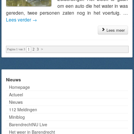
om een auto die het water in was
gereden, twee personen zaten nog in het voertuig. …
Lees verder
→
Lees meer
1
2
3
>
Pagina 1 van 3
Nieuws
Homepage
Actueel
Nieuws
112 Meldingen
Miniblog
BarendrechtNU Live
Het weer in Barendrecht