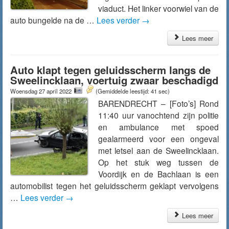
viaduct. Het linker voorwiel van de
auto bungelde na de …
Lees verder
→
Lees meer
Auto klapt tegen geluidsscherm langs de
Sweelincklaan, voertuig zwaar beschadigd
Woensdag 27 april 2022
(Gemiddelde leestijd: 41 sec)
BARENDRECHT – [Foto’s] Rond
11:40 uur vanochtend zijn politie
en ambulance met spoed
gealarmeerd voor een ongeval
met letsel aan de Sweelincklaan.
Op het stuk weg tussen de
Voordijk en de Bachlaan is een
automobilist tegen het geluidsscherm geklapt vervolgens
…
Lees verder
→
Lees meer