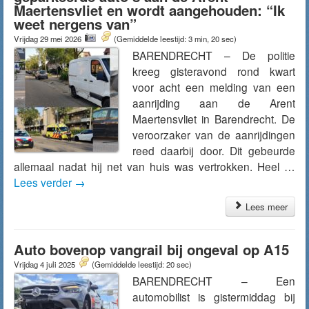
Maertensvliet en wordt aangehouden: “Ik
weet nergens van”
Vrijdag 29 mei 2026
(Gemiddelde leestijd: 3 min, 20 sec)
BARENDRECHT – De politie
kreeg gisteravond rond kwart
voor acht een melding van een
aanrijding aan de Arent
Maertensvliet in Barendrecht. De
veroorzaker van de aanrijdingen
reed daarbij door. Dit gebeurde
allemaal nadat hij net van huis was vertrokken. Heel …
Lees verder
→
Lees meer
Auto bovenop vangrail bij ongeval op A15
Vrijdag 4 juli 2025
(Gemiddelde leestijd: 20 sec)
BARENDRECHT – Een
automobilist is gistermiddag bij