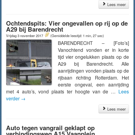
Lees meer
Ochtendspits: Vier ongevallen op rij op de
A29 bij Barendrecht
Vrijdag 3 november 2017
(Gemiddelde leestijd: 1 min, 27 sec)
BARENDRECHT – [Foto’s]
Vanochtend vonden er in korte
tijd vier ongelukken plaats op de
A29 bij Barendrecht. Alle
aanrijdingen vonden plaats op de
rijbaan richting Rotterdam. Het
eerste ongeval, een aanrijding
met 4 auto’s, vond plaats ter hoogte van de …
Lees
verder
→
Lees meer
Auto tegen vangrail geklapt op
verbindingsweg A15 Vaanplein