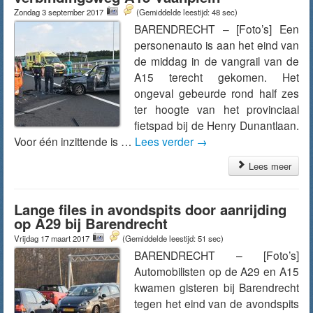
Zondag 3 september 2017
(Gemiddelde leestijd: 48 sec)
BARENDRECHT – [Foto’s] Een
personenauto is aan het eind van
de middag in de vangrail van de
A15 terecht gekomen. Het
ongeval gebeurde rond half zes
ter hoogte van het provinciaal
fietspad bij de Henry Dunantlaan.
Voor één inzittende is …
Lees verder
→
Lees meer
Lange files in avondspits door aanrijding
op A29 bij Barendrecht
Vrijdag 17 maart 2017
(Gemiddelde leestijd: 51 sec)
BARENDRECHT – [Foto’s]
Automobilisten op de A29 en A15
kwamen gisteren bij Barendrecht
tegen het eind van de avondspits