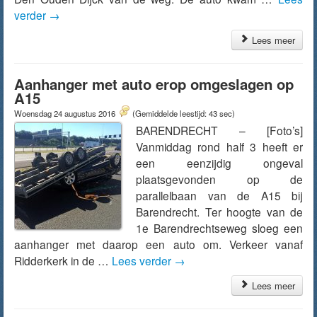
verder
→
Lees meer
Aanhanger met auto erop omgeslagen op
A15
Woensdag 24 augustus 2016
(Gemiddelde leestijd: 43 sec)
BARENDRECHT – [Foto’s]
Vanmiddag rond half 3 heeft er
een eenzijdig ongeval
plaatsgevonden op de
parallelbaan van de A15 bij
Barendrecht. Ter hoogte van de
1e Barendrechtseweg sloeg een
aanhanger met daarop een auto om. Verkeer vanaf
Ridderkerk in de …
Lees verder
→
Lees meer