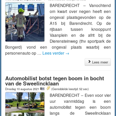
BARENDRECHT – Vanochtend
om kwart over negen heeft een
ongeval plaatsgevonden op de
A15 bij Barendrecht. Op de
rijbaan tussen knooppunt
Vaanplein en de afrit bij de
Dierensteinweg (thv sportpark de
Bongerd) vond een ongeval plaats waarbij een
personenauto op …
Lees verder
→
Lees meer
Automobilist botst tegen boom in bocht
van de Sweelincklaan
Dinsdag 10 augustus 2021
(Gemiddelde leestijd: 52 sec)
BARENDRECHT – Even voor vier
uur vanmiddag is een
automobilist tegen een boom
langs de Sweelincklaan