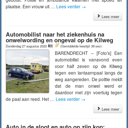
plaatse. Een vrouw uit …
Lees verder
→
Lees meer
Automobilist naar het ziekenhuis na
onwelwording en ongeval op de Kilweg
Donderdag 27 augustus 2020
(Gemiddelde leestijd: 39 sec)
BARENDRECHT – [Foto’s] Een
automobilist is vanavond even
voor half zeven op de Kilweg
tegen een lantaarnpaal langs de
weg aangereden. De politie meldt
dat de man onwel werd er
daardoor met zijn voertuig tegen
de paal aan reed. Het …
Lees verder
→
Lees meer
Auto in de sloot en auto op zijn kop: