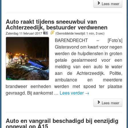
Lees meer
Auto raakt tijdens sneeuwbui van
Achterzeedijk, bestuurder verdwenen
Zaterdag 11 februari 2017
(Gemiddelde leestijd: 1 min, 3 sec)
BARENDRECHT – [Foto’s]
Gisteravond om kwart voor negen
werden de hulpdiensten in groten
getale gealarmeerd voor een
melding van een auto te water
aan de Achterzeedijk. Politie,
ambulance en meerdere
brandweer eenheden werden met spoed ter plaatse
gevraagd. Bij aankomst …
Lees verder
→
Lees meer
Auto en vangrail beschadigd bij eenzijdig
ongeval op A15