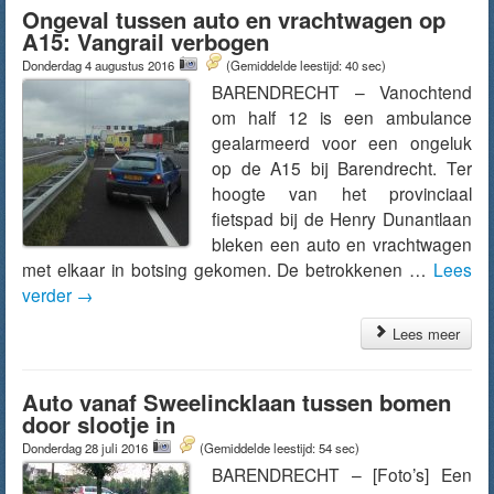
Ongeval tussen auto en vrachtwagen op
A15: Vangrail verbogen
Donderdag 4 augustus 2016
(Gemiddelde leestijd: 40 sec)
BARENDRECHT – Vanochtend
om half 12 is een ambulance
gealarmeerd voor een ongeluk
op de A15 bij Barendrecht. Ter
hoogte van het provinciaal
fietspad bij de Henry Dunantlaan
bleken een auto en vrachtwagen
met elkaar in botsing gekomen. De betrokkenen …
Lees
verder
→
Lees meer
Auto vanaf Sweelincklaan tussen bomen
door slootje in
Donderdag 28 juli 2016
(Gemiddelde leestijd: 54 sec)
BARENDRECHT – [Foto’s] Een