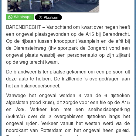
BARENDRECHT –
Vanochtend
om kwart over negen heeft
een ongeval plaatsgevonden op de A15 bij Barendrecht.
Op de rijbaan tussen knooppunt Vaanplein en de afrit bij
de Dierensteinweg (thv sportpark de Bongerd) vond een
ongeval plaats waarbij een personenauto op zijn zijkant
op de weg terecht kwam.
De brandweer is ter plaatse gekomen om een persoon uit
deze auto te helpen. De inzittende is overgedragen aan
het ambulancepersoneel.
Vanwege het ongeval werden 4 van de 6 rijstroken
afgesloten (rood kruis), dit zorgde voor een file op de A15
en A29. Verkeer kon met een snelheidsbeperking
(50km/u) over de 2 overgebleven rijstroken langs het
ongeval rijden. Verkeer vanuit het westen werd via de
noordkant van Rotterdam om het ongeval heen geleid.