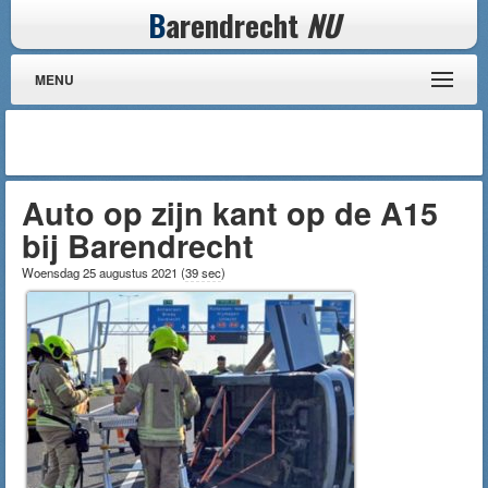
B
arendrecht
NU
MENU
Auto op zijn kant op de A15
bij Barendrecht
Woensdag 25 augustus 2021
(
39 sec
)