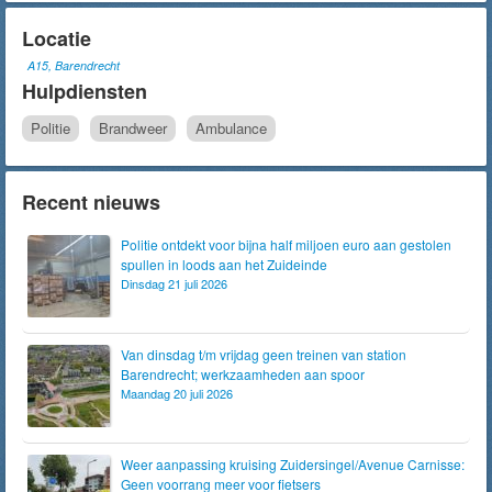
Locatie
A15, Barendrecht
Hulpdiensten
Politie
Brandweer
Ambulance
Recent nieuws
Politie ontdekt voor bijna half miljoen euro aan gestolen
spullen in loods aan het Zuideinde
Dinsdag 21 juli 2026
Van dinsdag t/m vrijdag geen treinen van station
Barendrecht; werkzaamheden aan spoor
Maandag 20 juli 2026
Weer aanpassing kruising Zuidersingel/Avenue Carnisse:
Geen voorrang meer voor fietsers