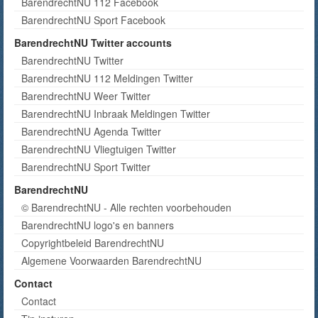
BarendrechtNU 112 Facebook
BarendrechtNU Sport Facebook
BarendrechtNU Twitter accounts
BarendrechtNU Twitter
BarendrechtNU 112 Meldingen Twitter
BarendrechtNU Weer Twitter
BarendrechtNU Inbraak Meldingen Twitter
BarendrechtNU Agenda Twitter
BarendrechtNU Vliegtuigen Twitter
BarendrechtNU Sport Twitter
BarendrechtNU
© BarendrechtNU - Alle rechten voorbehouden
BarendrechtNU logo's en banners
Copyrightbeleid BarendrechtNU
Algemene Voorwaarden BarendrechtNU
Contact
Contact