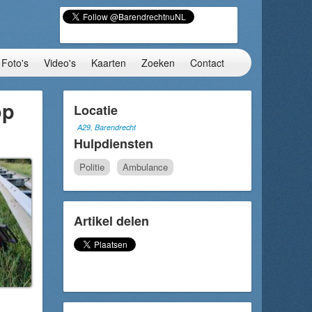
Foto's
Video's
Kaarten
Zoeken
Contact
op
Locatie
A29, Barendrecht
Hulpdiensten
Politie
Ambulance
Artikel delen