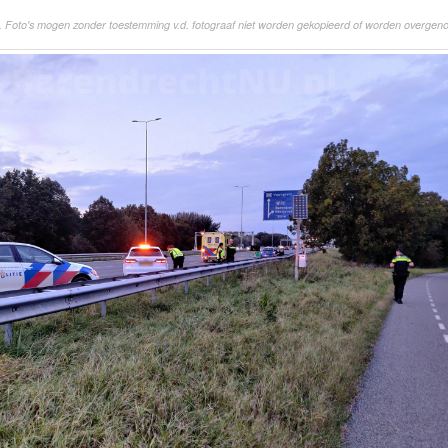
. Foto's mogen zonder toestemming v.d. fotograaf niet worden gekopieerd of worden overgen