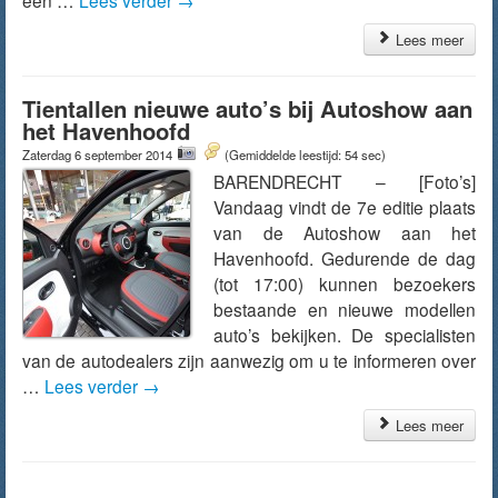
een …
Lees verder
→
Lees meer
Tientallen nieuwe auto’s bij Autoshow aan
het Havenhoofd
Zaterdag 6 september 2014
(Gemiddelde leestijd: 54 sec)
BARENDRECHT – [Foto’s]
Vandaag vindt de 7e editie plaats
van de Autoshow aan het
Havenhoofd. Gedurende de dag
(tot 17:00) kunnen bezoekers
bestaande en nieuwe modellen
auto’s bekijken. De specialisten
van de autodealers zijn aanwezig om u te informeren over
…
Lees verder
→
Lees meer