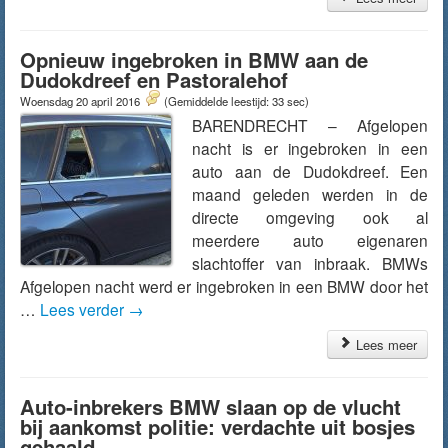
Opnieuw ingebroken in BMW aan de
Dudokdreef en Pastoralehof
Woensdag 20 april 2016
(Gemiddelde leestijd: 33 sec)
BARENDRECHT – Afgelopen
nacht is er ingebroken in een
auto aan de Dudokdreef. Een
maand geleden werden in de
directe omgeving ook al
meerdere auto eigenaren
slachtoffer van inbraak. BMWs
Afgelopen nacht werd er ingebroken in een BMW door het
…
Lees verder
→
Lees meer
Auto-inbrekers BMW slaan op de vlucht
bij aankomst politie: verdachte uit bosjes
gehaald