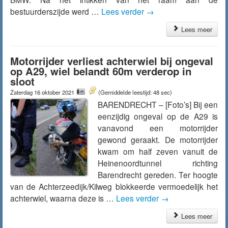
bestuurderszijde werd …
Lees verder
→
Lees meer
Motorrijder verliest achterwiel bij ongeval
op A29, wiel belandt 60m verderop in
sloot
Zaterdag 16 oktober 2021
(Gemiddelde leestijd: 48 sec)
BARENDRECHT – [Foto’s] Bij een
eenzijdig ongeval op de A29 is
vanavond een motorrijder
gewond geraakt. De motorrijder
kwam om half zeven vanuit de
Heinenoordtunnel richting
Barendrecht gereden. Ter hoogte
van de Achterzeedijk/Kilweg blokkeerde vermoedelijk het
achterwiel, waarna deze is …
Lees verder
→
Lees meer