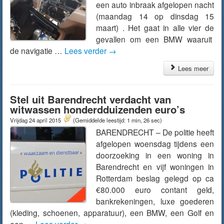
een auto inbraak afgelopen nacht
(maandag 14 op dinsdag 15
maart) . Het gaat in alle vier de
gevallen om een BMW waaruit
de navigatie …
Lees verder
→
Lees meer
Stel uit Barendrecht verdacht van
witwassen honderdduizenden euro’s
Vrijdag 24 april 2015
(Gemiddelde leestijd: 1 min, 26 sec)
BARENDRECHT – De politie heeft
afgelopen woensdag tijdens een
doorzoeking in een woning in
Barendrecht en vijf woningen in
Rotterdam beslag gelegd op ca
€80.000 euro contant geld,
bankrekeningen, luxe goederen
(kleding, schoenen, apparatuur), een BMW, een Golf en