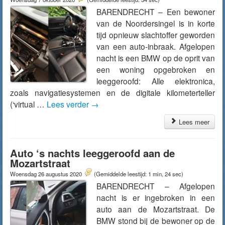
BARENDRECHT – Een bewoner
van de Noordersingel is in korte
tijd opnieuw slachtoffer geworden
van een auto-inbraak. Afgelopen
nacht is een BMW op de oprit van
een woning opgebroken en
leeggeroofd: Alle elektronica,
zoals navigatiesystemen en de digitale kilometerteller
(‘virtual …
Lees verder
→
Lees meer
Auto ‘s nachts leeggeroofd aan de
Mozartstraat
Woensdag 26 augustus 2020
(Gemiddelde leestijd: 1 min, 24 sec)
BARENDRECHT – Afgelopen
nacht is er ingebroken in een
auto aan de Mozartstraat. De
BMW stond bij de bewoner op de