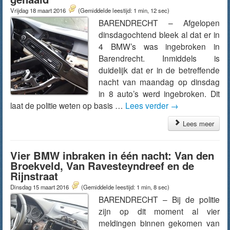
Vrijdag 18 maart 2016
(Gemiddelde leestijd: 1 min, 12 sec)
BARENDRECHT – Afgelopen
dinsdagochtend bleek al dat er in
4 BMW’s was ingebroken in
Barendrecht. Inmiddels is
duidelijk dat er in de betreffende
nacht van maandag op dinsdag
in 8 auto’s werd ingebroken. Dit
laat de politie weten op basis …
Lees verder
→
Lees meer
Vier BMW inbraken in één nacht: Van den
Broekveld, Van Ravesteyndreef en de
Rijnstraat
Dinsdag 15 maart 2016
(Gemiddelde leestijd: 1 min, 8 sec)
BARENDRECHT – Bij de politie
zijn op dit moment al vier
meldingen binnen gekomen van