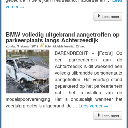
verder
→
Lees meer
BMW volledig uitgebrand aangetroffen op
parkeerplaats langs Achterzeedijk
Zondag 3 februari 2019
(Gemiddelde leestijd: 27 sec)
BARENDRECHT – [Foto’s] Op
een parkeerterrein aan de
Achterzeedijk is dit weekend een
volledig uitbrandde personenauto
aangetroffen. Het voertuig stond
geparkeerd op het parkeerterrein
nabij het treinstation van de
modelspoorvereniging. Het is onduidelijk wanneer het
voertuig precies is uitgebrand, de …
Lees verder
→
Lees meer