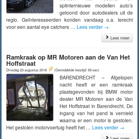
splinternieuwe modellen auto’s
getoond door autodealers uit de
regio. Geïnteresseerden konden vandaag o.a. terecht
voor een aantal eye catchers …
Lees verder
→
Lees meer
Ramkraak op MR Motoren aan de Van Het
Hoffstraat
Dinsdag 23 augustus 2016
(Gemiddelde leestijd: 59 sec)
BARENDRECHT – Afgelopen
nacht heeft er een ramkraak
plaatsgevonden bij BMW motor
dealer MR Motoren aan de Van
Het Hoffstraat in Barendrecht. De
ingang van het pand is vernield
waarna er een motor is gestolen.
Het gestolen motorvoertuig heeft het …
Lees verder
→
Lees meer