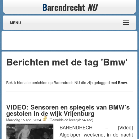
B
arendrecht
NU
MENU
Berichten met de tag 'Bmw'
Bekijk hier alle berichten op BarendrechtNU die zijn getagged met
Bmw
.
VIDEO: Sensoren en spiegels van BMW’s
gestolen in de wijk Vrijenburg
Maandag 15 april 2024
(Gemiddelde leestijd: 54 sec)
BARENDRECHT – [Video]
Afgelopen weekend, in de nacht