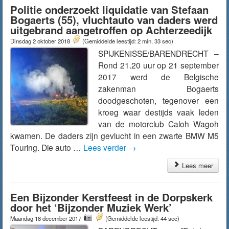
Politie onderzoekt liquidatie van Stefaan
Bogaerts (55), vluchtauto van daders werd
uitgebrand aangetroffen op Achterzeedijk
Dinsdag 2 oktober 2018
(Gemiddelde leestijd: 2 min, 33 sec)
SPIJKENISSE/BARENDRECHT –
Rond 21.20 uur op 21 september
2017 werd de Belgische
zakenman Bogaerts
doodgeschoten, tegenover een
kroeg waar destijds vaak leden
van de motorclub Caloh Wagoh
kwamen. De daders zijn gevlucht in een zwarte BMW M5
Touring. Die auto …
Lees verder
→
Lees meer
Een Bijzonder Kerstfeest in de Dorpskerk
door het ‘Bijzonder Muziek Werk’
Maandag 18 december 2017
(Gemiddelde leestijd: 44 sec)