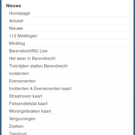
Nieuws
Homepage
Actueel
Nieuws
112 Meldingen
Miniblog
BarendrechtNU Live
Het weer in Barendrecht
Treintijden station Barendrecht
Incidenten
Evenementen
Incidenten & Evenementen kaart
Straatroven kaart
Fietsendiefstal kaart
Woninginbraken kaart
Vergunningen
Zoeken
Tagcloud