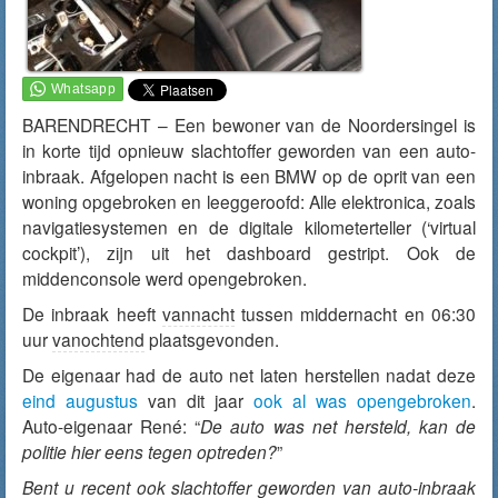
BARENDRECHT – Een bewoner van de Noordersingel is
in korte tijd opnieuw slachtoffer geworden van een auto-
inbraak. Afgelopen nacht is een BMW op de oprit van een
woning opgebroken en leeggeroofd: Alle elektronica, zoals
navigatiesystemen en de digitale kilometerteller (‘virtual
cockpit’), zijn uit het dashboard gestript. Ook de
middenconsole werd opengebroken.
De inbraak heeft
vannacht
tussen middernacht en 06:30
uur
vanochtend
plaatsgevonden.
De eigenaar had de auto net laten herstellen nadat deze
eind augustus
van dit jaar
ook al was opengebroken
.
Auto-eigenaar René: “
De auto was net hersteld, kan de
politie hier eens tegen optreden?
”
Bent u recent ook slachtoffer geworden van auto-inbraak