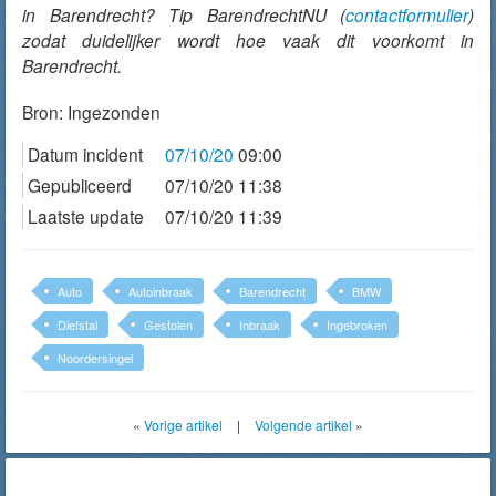
in Barendrecht? Tip BarendrechtNU (
contactformulier
)
zodat duidelijker wordt hoe vaak dit voorkomt in
Barendrecht.
Bron:
Ingezonden
Datum incident
07/10/20
09:00
Gepubliceerd
07/10/20 11:38
Laatste update
07/10/20 11:39
Auto
Autoinbraak
Barendrecht
BMW
Diefstal
Gestolen
Inbraak
Ingebroken
Noordersingel
«
Vorige artikel
|
Volgende artikel
»