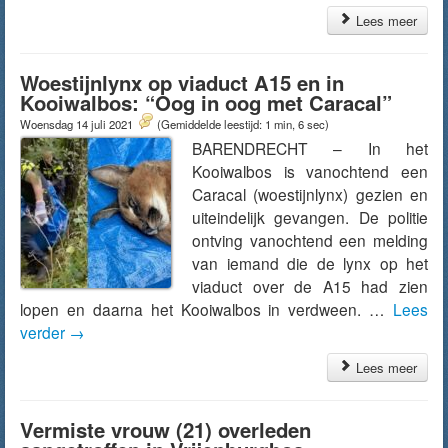
Lees meer
Woestijnlynx op viaduct A15 en in
Kooiwalbos: “Oog in oog met Caracal”
Woensdag 14 juli 2021
(Gemiddelde leestijd: 1 min, 6 sec)
BARENDRECHT – In het
Kooiwalbos is vanochtend een
Caracal (woestijnlynx) gezien en
uiteindelijk gevangen. De politie
ontving vanochtend een melding
van iemand die de lynx op het
viaduct over de A15 had zien
lopen en daarna het Kooiwalbos in verdween. …
Lees
verder
→
Lees meer
Vermiste vrouw (21) overleden