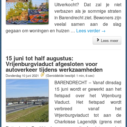
Uitverkocht? Dat zal je niet
verbazen als je sommige straten
in Barendrecht ziet. Bewoners zijn
veelal samen aan de slag
gegaan om woningen en huizen …
Lees verder
→
Lees meer
15 juni tot half augustus:
Vrijenburgviaduct afgesloten voor
autoverkeer tijdens werkzaamheden
Donderdag 10 juni 2021
(Gemiddelde leestijd: 1 min, 6 sec)
BARENDRECHT – Vanaf dinsdag
15 juni wordt er gewerkt aan het
fietspad over het Vrijenburg
Viaduct. Het fietspad wordt
verbreed vanaf het
Vrijenburgviaduct tot aan de
Charloisse Lagendijk (grens met