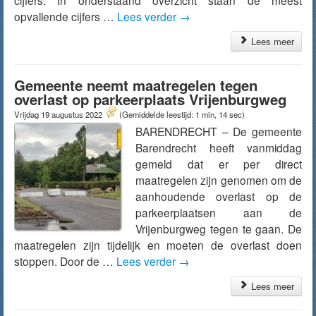
cijfers. In onderstaand overzicht staan de meest
opvallende cijfers …
Lees verder
→
Lees meer
Gemeente neemt maatregelen tegen
overlast op parkeerplaats Vrijenburgweg
Vrijdag 19 augustus 2022
(Gemiddelde leestijd: 1 min, 14 sec)
BARENDRECHT – De gemeente
Barendrecht heeft vanmiddag
gemeld dat er per direct
maatregelen zijn genomen om de
aanhoudende overlast op de
parkeerplaatsen aan de
Vrijenburgweg tegen te gaan. De
maatregelen zijn tijdelijk en moeten de overlast doen
stoppen. Door de …
Lees verder
→
Lees meer