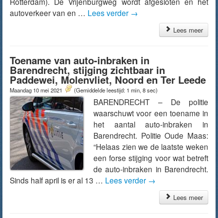
Rotterdam). De Vrijenburgweg wordt afgesloten en het
autoverkeer van en …
Lees verder
→
Lees meer
Toename van auto-inbraken in
Barendrecht, stijging zichtbaar in
Paddewei, Molenvliet, Noord en Ter Leede
Maandag 10 mei 2021
(Gemiddelde leestijd: 1 min, 8 sec)
BARENDRECHT – De politie
waarschuwt voor een toename in
het aantal auto-inbraken in
Barendrecht. Politie Oude Maas:
“Helaas zien we de laatste weken
een forse stijging voor wat betreft
de auto-inbraken in Barendrecht.
Sinds half april is er al 13 …
Lees verder
→
Lees meer