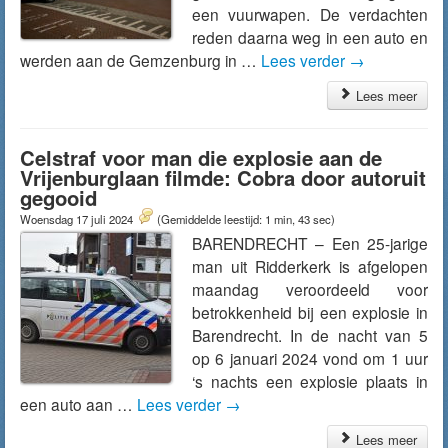
een vuurwapen. De verdachten
reden daarna weg in een auto en
werden aan de Gemzenburg in …
Lees verder
→
Lees meer
Celstraf voor man die explosie aan de
Vrijenburglaan filmde: Cobra door autoruit
gegooid
Woensdag 17 juli 2024
(Gemiddelde leestijd: 1 min, 43 sec)
BARENDRECHT – Een 25-jarige
man uit Ridderkerk is afgelopen
maandag veroordeeld voor
betrokkenheid bij een explosie in
Barendrecht. In de nacht van 5
op 6 januari 2024 vond om 1 uur
‘s nachts een explosie plaats in
een auto aan …
Lees verder
→
Lees meer