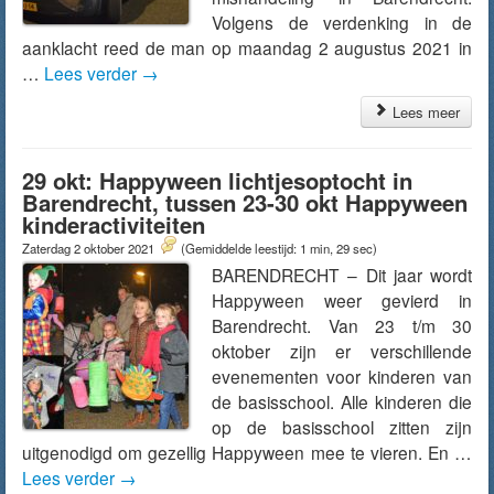
Volgens de verdenking in de
aanklacht reed de man op maandag 2 augustus 2021 in
…
Lees verder
→
Lees meer
29 okt: Happyween lichtjesoptocht in
Barendrecht, tussen 23-30 okt Happyween
kinderactiviteiten
Zaterdag 2 oktober 2021
(Gemiddelde leestijd: 1 min, 29 sec)
BARENDRECHT – Dit jaar wordt
Happyween weer gevierd in
Barendrecht. Van 23 t/m 30
oktober zijn er verschillende
evenementen voor kinderen van
de basisschool. Alle kinderen die
op de basisschool zitten zijn
uitgenodigd om gezellig Happyween mee te vieren. En …
Lees verder
→