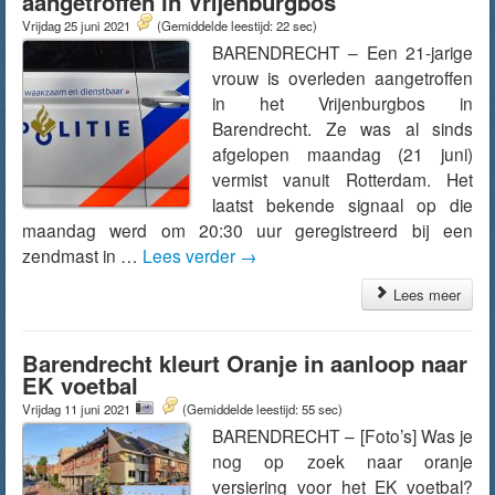
aangetroffen in Vrijenburgbos
Vrijdag 25 juni 2021
(Gemiddelde leestijd: 22 sec)
BARENDRECHT – Een 21-jarige
vrouw is overleden aangetroffen
in het Vrijenburgbos in
Barendrecht. Ze was al sinds
afgelopen maandag (21 juni)
vermist vanuit Rotterdam. Het
laatst bekende signaal op die
maandag werd om 20:30 uur geregistreerd bij een
zendmast in …
Lees verder
→
Lees meer
Barendrecht kleurt Oranje in aanloop naar
EK voetbal
Vrijdag 11 juni 2021
(Gemiddelde leestijd: 55 sec)
BARENDRECHT – [Foto’s] Was je
nog op zoek naar oranje
versiering voor het EK voetbal?