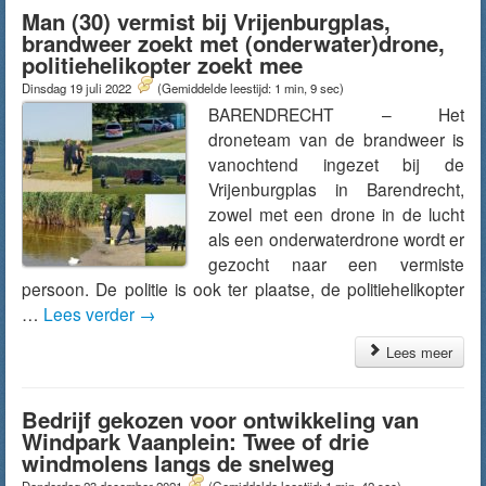
Man (30) vermist bij Vrijenburgplas,
brandweer zoekt met (onderwater)drone,
politiehelikopter zoekt mee
Dinsdag 19 juli 2022
(Gemiddelde leestijd: 1 min, 9 sec)
BARENDRECHT – Het
droneteam van de brandweer is
vanochtend ingezet bij de
Vrijenburgplas in Barendrecht,
zowel met een drone in de lucht
als een onderwaterdrone wordt er
gezocht naar een vermiste
persoon. De politie is ook ter plaatse, de politiehelikopter
…
Lees verder
→
Lees meer
Bedrijf gekozen voor ontwikkeling van
Windpark Vaanplein: Twee of drie
windmolens langs de snelweg