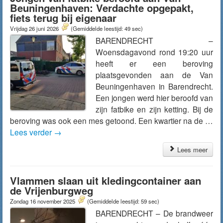
Beuningenhaven: Verdachte opgepakt,
fiets terug bij eigenaar
Vrijdag 26 juni 2026
(Gemiddelde leestijd: 49 sec)
BARENDRECHT –
Woensdagavond rond 19:20 uur
heeft er een beroving
plaatsgevonden aan de Van
Beuningenhaven in Barendrecht.
Een jongen werd hier beroofd van
zijn fatbike en zijn ketting. Bij de
beroving was ook een mes getoond. Een kwartier na de …
Lees verder
→
Lees meer
Vlammen slaan uit kledingcontainer aan
de Vrijenburgweg
Zondag 16 november 2025
(Gemiddelde leestijd: 59 sec)
BARENDRECHT – De brandweer