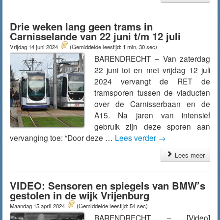
Drie weken lang geen trams in
Carnisselande van 22 juni t/m 12 juli
Vrijdag 14 juni 2024
(Gemiddelde leestijd: 1 min, 30 sec)
BARENDRECHT – Van zaterdag
22 juni tot en met vrijdag 12 juli
2024 vervangt de RET de
tramsporen tussen de viaducten
over de Carnisserbaan en de
A15. Na jaren van intensief
gebruik zijn deze sporen aan
vervanging toe: “Door deze …
Lees verder
→
Lees meer
VIDEO: Sensoren en spiegels van BMW’s
gestolen in de wijk Vrijenburg
Maandag 15 april 2024
(Gemiddelde leestijd: 54 sec)
BARENDRECHT – [Video]