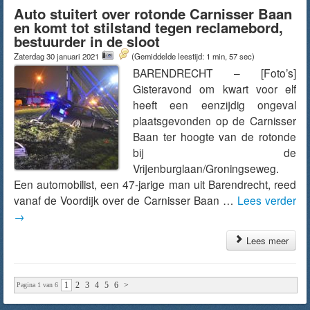
Auto stuitert over rotonde Carnisser Baan
en komt tot stilstand tegen reclamebord,
bestuurder in de sloot
Zaterdag 30 januari 2021
(Gemiddelde leestijd: 1 min, 57 sec)
BARENDRECHT – [Foto’s]
Gisteravond om kwart voor elf
heeft een eenzijdig ongeval
plaatsgevonden op de Carnisser
Baan ter hoogte van de rotonde
bij de
Vrijenburglaan/Groningseweg.
Een automobilist, een 47-jarige man uit Barendrecht, reed
vanaf de Voordijk over de Carnisser Baan …
Lees verder
→
Lees meer
1
2
3
4
5
6
>
Pagina 1 van 6