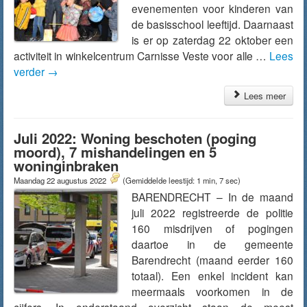
evenementen voor kinderen van
de basisschool leeftijd. Daarnaast
is er op zaterdag 22 oktober een
activiteit in winkelcentrum Carnisse Veste voor alle …
Lees
verder
→
Lees meer
Juli 2022: Woning beschoten (poging
moord), 7 mishandelingen en 5
woninginbraken
Maandag 22 augustus 2022
(Gemiddelde leestijd: 1 min, 7 sec)
BARENDRECHT – In de maand
juli 2022 registreerde de politie
160 misdrijven of pogingen
daartoe in de gemeente
Barendrecht (maand eerder 160
totaal). Een enkel incident kan
meermaals voorkomen in de