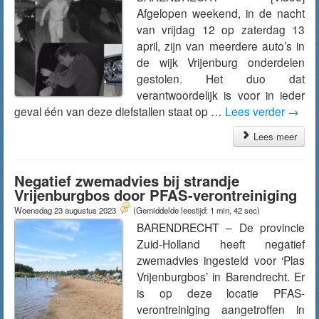
Afgelopen weekend, in de nacht
van vrijdag 12 op zaterdag 13
april, zijn van meerdere auto’s in
de wijk Vrijenburg onderdelen
gestolen. Het duo dat
verantwoordelijk is voor in ieder
geval één van deze diefstallen staat op …
Lees verder
→
Lees meer
Negatief zwemadvies bij strandje
Vrijenburgbos door PFAS-verontreiniging
Woensdag 23 augustus 2023
(Gemiddelde leestijd: 1 min, 42 sec)
BARENDRECHT – De provincie
Zuid-Holland heeft negatief
zwemadvies ingesteld voor ‘Plas
Vrijenburgbos’ in Barendrecht. Er
is op deze locatie PFAS-
verontreiniging aangetroffen in