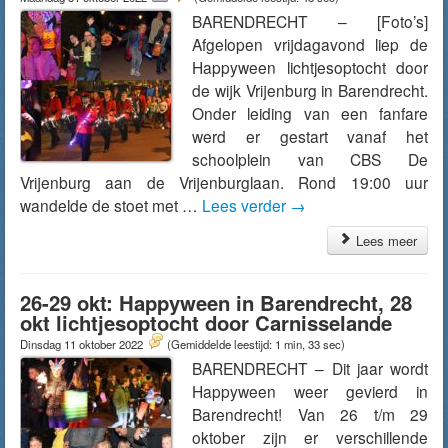
BARENDRECHT – [Foto’s]
Afgelopen vrijdagavond liep de
Happyween lichtjesoptocht door
de wijk Vrijenburg in Barendrecht.
Onder leiding van een fanfare
werd er gestart vanaf het
schoolplein van CBS De
Vrijenburg aan de Vrijenburglaan. Rond 19:00 uur
wandelde de stoet met …
Lees verder
→
Lees meer
26-29 okt: Happyween in Barendrecht, 28
okt lichtjesoptocht door Carnisselande
Dinsdag 11 oktober 2022
(Gemiddelde leestijd: 1 min, 33 sec)
BARENDRECHT – Dit jaar wordt
Happyween weer gevierd in
Barendrecht! Van 26 t/m 29
oktober zijn er verschillende