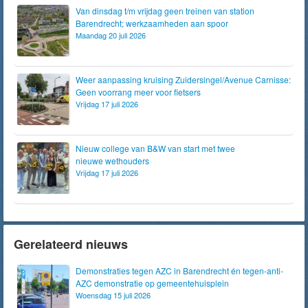
Van dinsdag t/m vrijdag geen treinen van station
Barendrecht; werkzaamheden aan spoor
Maandag 20 juli 2026
Weer aanpassing kruising Zuidersingel/Avenue Carnisse:
Geen voorrang meer voor fietsers
Vrijdag 17 juli 2026
Nieuw college van B&W van start met twee
nieuwe wethouders
Vrijdag 17 juli 2026
Gerelateerd nieuws
Demonstraties tegen AZC in Barendrecht én tegen-anti-
AZC demonstratie op gemeentehuisplein
Woensdag 15 juli 2026