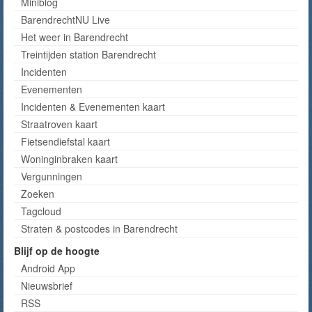
Miniblog
BarendrechtNU Live
Het weer in Barendrecht
Treintijden station Barendrecht
Incidenten
Evenementen
Incidenten & Evenementen kaart
Straatroven kaart
Fietsendiefstal kaart
Woninginbraken kaart
Vergunningen
Zoeken
Tagcloud
Straten & postcodes in Barendrecht
Blijf op de hoogte
Android App
Nieuwsbrief
RSS