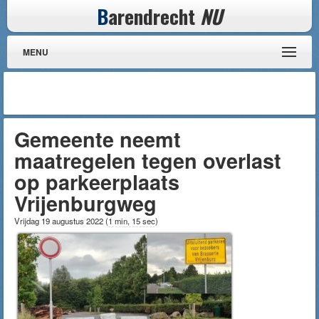
B
arendrecht
NU
MENU
Gemeente neemt
maatregelen tegen overlast
op parkeerplaats
Vrijenburgweg
Vrijdag 19 augustus 2022
(
1 min, 15 sec
)