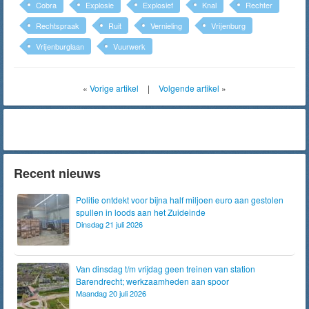
Cobra
Explosie
Explosief
Knal
Rechter
Rechtspraak
Ruit
Vernieling
Vrijenburg
Vrijenburglaan
Vuurwerk
«
Vorige artikel
|
Volgende artikel
»
Recent nieuws
Politie ontdekt voor bijna half miljoen euro aan gestolen
spullen in loods aan het Zuideinde
Dinsdag 21 juli 2026
Van dinsdag t/m vrijdag geen treinen van station
Barendrecht; werkzaamheden aan spoor
Maandag 20 juli 2026