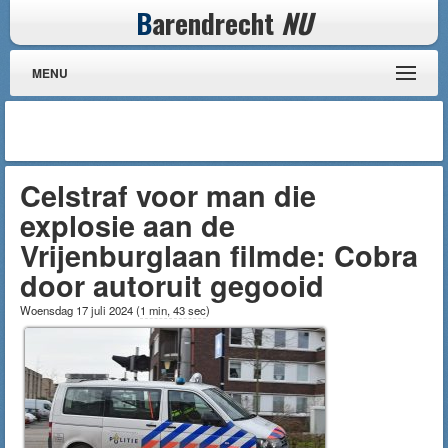
B
arendrecht
NU
MENU
Celstraf voor man die
explosie aan de
Vrijenburglaan filmde: Cobra
door autoruit gegooid
Woensdag 17 juli 2024
(
1 min, 43 sec
)