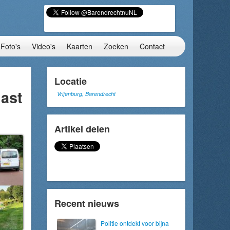
Foto's
Video's
Kaarten
Zoeken
Contact
Locatie
last
Vrijenburg, Barendrecht
Artikel delen
Recent nieuws
Politie ontdekt voor bijna