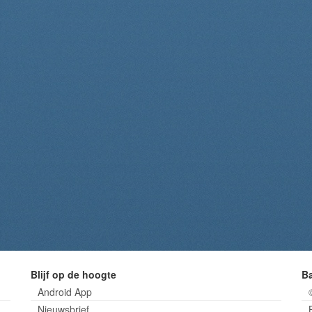
Blijf op de hoogte
B
Android App
Nieuwsbrief