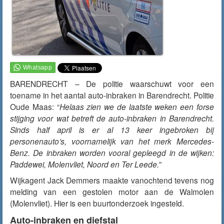
BARENDRECHT – De politie waarschuwt voor een
toename in het aantal auto-inbraken in Barendrecht. Politie
Oude Maas: “
Helaas zien we de laatste weken een forse
stijging voor wat betreft de auto-inbraken in Barendrecht.
Sinds half april is er al 13 keer ingebroken bij
personenauto’s, voornamelijk van het merk Mercedes-
Benz. De inbraken worden vooral gepleegd in de wijken:
Paddewei, Molenvliet, Noord en Ter Leede.
”
Wijkagent Jack Demmers maakte
vanochtend
tevens nog
melding van een gestolen motor aan de Walmolen
(Molenvliet). Hier is een buurtonderzoek ingesteld.
Auto-inbraken en diefstal