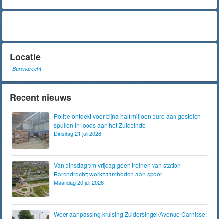
Locatie
Barendrecht
Recent nieuws
Politie ontdekt voor bijna half miljoen euro aan gestolen
spullen in loods aan het Zuideinde
Dinsdag 21 juli 2026
Van dinsdag t/m vrijdag geen treinen van station
Barendrecht; werkzaamheden aan spoor
Maandag 20 juli 2026
Weer aanpassing kruising Zuidersingel/Avenue Carnisse: