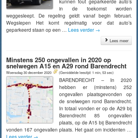
kunnen fout geparkeerde auto’s
in de toekomst worden
weggesleept. De regeling geldt vanaf begin februari.
Wegslepen Het komt regelmatig voor dat auto’s
geparkeerd staan op een …
Lees verder
→
Lees meer
Minstens 250 ongevallen in 2020 op
snelwegen A15 en A29 rond Barendrecht
Woensdag 30 december 2020
(Gemiddelde leestijd: 1 min, 53 sec)
BARENDRECHT – In 2020
hebben er (minstens) 252
ongevallen plaatsgevonden op
de snelwegen rond Barendrecht.
In totaal vonden er op de A29 bij
Barendrecht 85 ongevallen
plaats, op de A15 bij Barendrecht
vonden 167 ongevallen plaats. Het gaat om incidenten …
Lees verder
→