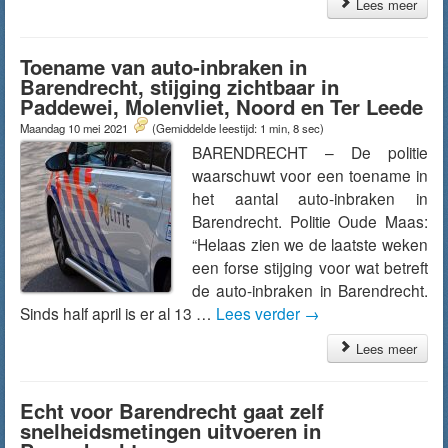
Lees meer
Toename van auto-inbraken in
Barendrecht, stijging zichtbaar in
Paddewei, Molenvliet, Noord en Ter Leede
Maandag 10 mei 2021
(Gemiddelde leestijd: 1 min, 8 sec)
BARENDRECHT – De politie
waarschuwt voor een toename in
het aantal auto-inbraken in
Barendrecht. Politie Oude Maas:
“Helaas zien we de laatste weken
een forse stijging voor wat betreft
de auto-inbraken in Barendrecht.
Sinds half april is er al 13 …
Lees verder
→
Lees meer
Echt voor Barendrecht gaat zelf
snelheidsmetingen uitvoeren in