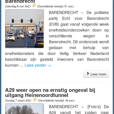
Barendrecht
Zaterdag 8 mei 2021
(Gemiddelde leestijd: 51 sec)
BARENDRECHT – De politieke
partij Echt voor Barendrecht
(EVB) gaat vanaf volgende week
snelheidsonderzoeken doen op
verschillende wegen in
Barendrecht. Dit onderzoek wordt
gedaan met behulp van
snelheidsmeters die door Veilig Verkeer Nederland
beschikbaar zijn gesteld. Inwoners van Barendrecht
kunnen …
Lees verder
→
Lees meer
A29 weer open na ernstig ongeval bij
uitgang Heinenoordtunnel
Zondag 7 maart 2021
(Gemiddelde leestijd: 49 sec)
BARENDRECHT – [Foto’s] De
A29 vanuit het zuiden naar