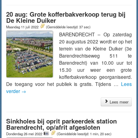
20 aug: Grote kofferbakverkoop terug bij
De Kleine Duiker
Maandag 11 juli 2022
(Gemiddelde leestijd: 37 sec)
BARENDRECHT – Op zaterdag
20 augustus 2022 wordt er op het
terrein van de Kleine Duiker (3e
Barendrechtseweg 511 te
Barendrecht) van 10.00 uur tot
15.30 uur weer een grote
kofferbakverkoop georganiseerd.
De toegang voor het publiek is gratis. Tijdens …
Lees
verder
→
Lees meer
Sinkholes bij oprit parkeerdek station
Barendrecht, op/afrit afgesloten
Donderdag 26 mei 2022
(Gemiddelde leestijd: 1 min, 20 sec)