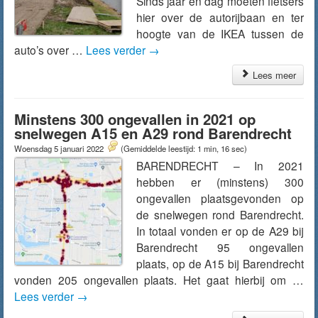
Sinds jaar en dag moeten fietsers
hier over de autorijbaan en ter
hoogte van de IKEA tussen de
auto’s over …
Lees verder
→
Lees meer
Minstens 300 ongevallen in 2021 op
snelwegen A15 en A29 rond Barendrecht
Woensdag 5 januari 2022
(Gemiddelde leestijd: 1 min, 16 sec)
BARENDRECHT – In 2021
hebben er (minstens) 300
ongevallen plaatsgevonden op
de snelwegen rond Barendrecht.
In totaal vonden er op de A29 bij
Barendrecht 95 ongevallen
plaats, op de A15 bij Barendrecht
vonden 205 ongevallen plaats. Het gaat hierbij om …
Lees verder
→