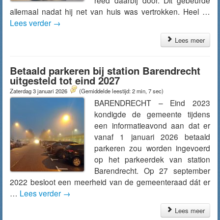
reed daarbij door. Dit gebeurde
allemaal nadat hij net van huis was vertrokken. Heel …
Lees verder
→
Lees meer
Betaald parkeren bij station Barendrecht
uitgesteld tot eind 2027
Zaterdag 3 januari 2026
(Gemiddelde leestijd: 2 min, 7 sec)
BARENDRECHT – Eind 2023
kondigde de gemeente tijdens
een informatieavond aan dat er
vanaf 1 januari 2026 betaald
parkeren zou worden ingevoerd
op het parkeerdek van station
Barendrecht. Op 27 september
2022 besloot een meerheid van de gemeenteraad dát er
…
Lees verder
→
Lees meer