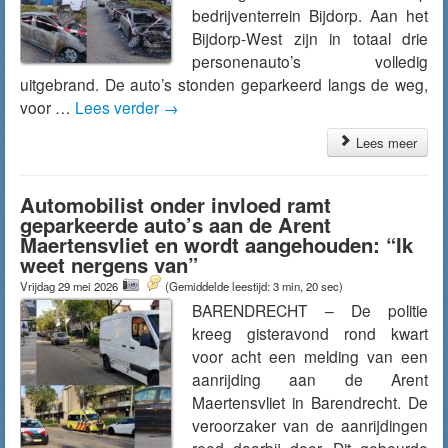
bedrijventerrein Bijdorp. Aan het
Bijdorp-West zijn in totaal drie
personenauto’s volledig
uitgebrand. De auto’s stonden geparkeerd langs de weg,
voor …
Lees verder
→
Lees meer
Automobilist onder invloed ramt
geparkeerde auto’s aan de Arent
Maertensvliet en wordt aangehouden: “Ik
weet nergens van”
Vrijdag 29 mei 2026
(Gemiddelde leestijd: 3 min, 20 sec)
BARENDRECHT – De politie
kreeg gisteravond rond kwart
voor acht een melding van een
aanrijding aan de Arent
Maertensvliet in Barendrecht. De
veroorzaker van de aanrijdingen