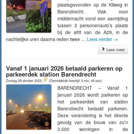
plaatsgevonden op de Kilweg in
Barendrecht. Vlak voor
middernacht vond een aanrijding
tussen 2 personenauto’s plaats
bij de afrit van de A29, in de
nachtelijke uren daarna reden twee …
Lees verder
→
Lees meer
Vanaf 1 januari 2026 betaald parkeren op
parkeerdek station Barendrecht
Zondag 29 oktober 2023
(Gemiddelde leestijd: 3 min, 45 sec)
BARENDRECHT – Vanaf 1
januari 2026 wordt parkeren op
het parkeerdek van station
Barendrecht betaald parkeren.
Deze verandering is het directe
gevolg van de bouw van zo’n
3.500 woningen in de