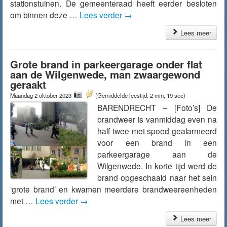
stationstuinen. De gemeenteraad heeft eerder besloten
om binnen deze …
Lees verder
→
Lees meer
Grote brand in parkeergarage onder flat
aan de Wilgenwede, man zwaargewond
geraakt
Maandag 2 oktober 2023
(Gemiddelde leestijd: 2 min, 19 sec)
BARENDRECHT – [Foto’s] De
brandweer is vanmiddag even na
half twee met spoed gealarmeerd
voor een brand in een
parkeergarage aan de
Wilgenwede. In korte tijd werd de
brand opgeschaald naar het sein
‘grote brand’ en kwamen meerdere brandweereenheden
met …
Lees verder
→
Lees meer