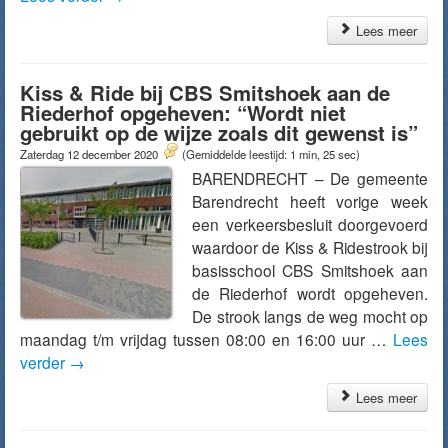
Lees meer
Kiss & Ride bij CBS Smitshoek aan de
Riederhof opgeheven: “Wordt niet
gebruikt op de wijze zoals dit gewenst is”
Zaterdag 12 december 2020
(Gemiddelde leestijd: 1 min, 25 sec)
BARENDRECHT – De gemeente
Barendrecht heeft vorige week
een verkeersbesluit doorgevoerd
waardoor de Kiss & Ridestrook bij
basisschool CBS Smitshoek aan
de Riederhof wordt opgeheven.
De strook langs de weg mocht op
maandag t/m vrijdag tussen 08:00 en 16:00 uur …
Lees
verder
→
Lees meer