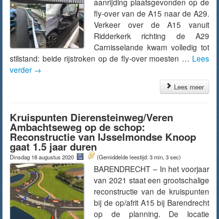
aanrijding plaatsgevonden op de
fly-over van de A15 naar de A29.
Verkeer over de A15 vanuit
Ridderkerk richting de A29
Carnisselande kwam volledig tot
stilstand: beide rijstroken op de fly-over moesten …
Lees
verder
→
Lees meer
Kruispunten Dierensteinweg/Veren
Ambachtseweg op de schop:
Reconstructie van IJsselmondse Knoop
gaat 1.5 jaar duren
Dinsdag 18 augustus 2020
(Gemiddelde leestijd: 3 min, 3 sec)
BARENDRECHT – In het voorjaar
van 2021 staat een grootschalige
reconstructie van de kruispunten
bij de op/afrit A15 bij Barendrecht
op de planning. De locatie