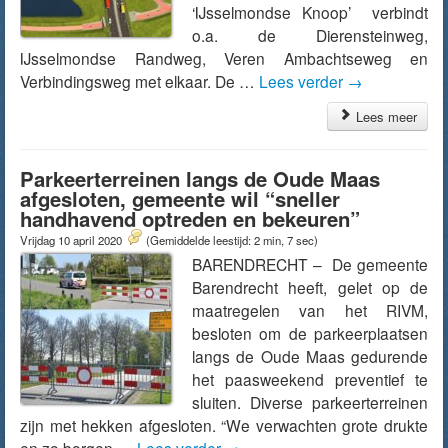
‘IJsselmondse Knoop’ verbindt
o.a. de Dierensteinweg,
IJsselmondse Randweg, Veren Ambachtseweg en
Verbindingsweg met elkaar. De …
Lees verder
→
Lees meer
Parkeerterreinen langs de Oude Maas
afgesloten, gemeente wil “sneller
handhavend optreden en bekeuren”
Vrijdag 10 april 2020
(Gemiddelde leestijd: 2 min, 7 sec)
BARENDRECHT – De gemeente
Barendrecht heeft, gelet op de
maatregelen van het RIVM,
besloten om de parkeerplaatsen
langs de Oude Maas gedurende
het paasweekend preventief te
sluiten. Diverse parkeerterreinen
zijn met hekken afgesloten. “We verwachten grote drukte