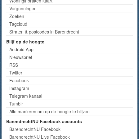
Woninginbraken kaart
Vergunningen
Zoeken
Tagcloud
Straten & postcodes in Barendrecht
Blijf op de hoogte
Android App
Nieuwsbrief
RSS
Twitter
Facebook
Instagram
Telegram kanaal
Tumblr
Alle manieren om op de hoogte te blijven
BarendrechtNU Facebook accounts
BarendrechtNU Facebook
BarendrechtNU Live Facebook