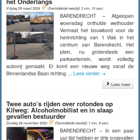
het Onderlangs
Vrijdag 29 maart 2024
(Gemiddelde leestijd: 2 min, 10 sec)
BARENDRECHT – Afgelopen
woensdag onthulde wethouder
Vermaat het bouwbord voor de
herinrichting van ‘t Vlak in het
centrum van Barendrecht. Het
plein, nu grotendeels een
parkeerterrein, wordt volledig
autovrij gemaakt. Er komt een nieuwe weg vanaf de
Binnenlandse Baan richting …
Lees verder
→
Lees meer
Twee auto’s rijden over rotondes op
Kilweg: Alcoholmobilist en in slaap
gevallen bestuurder
Zondag 26 november 2023
(Gemiddelde leestijd: 1 min, 8 sec)
BARENDRECHT – In een paar
uur tijd hebben er drie ongevallen