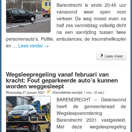
Barendrecht is sinds 20:45 uur
vanavond weer open voor
verkeer. De weg moest even na
half zes vanmiddag volledig dicht
na een aanrijding tussen twee
personenauto’s. Politie, ambulances, de traumahelikopter
en …
Lees verder
→
Lees meer
Wegsleepregeling vanaf februari van
kracht: Fout geparkeerde auto’s kunnen
worden weggesleept
Woensdag 27 januari 2021
(Gemiddelde leestijd: 1 min, 12 sec)
BARENDRECHT – Gisteravond
heeft de gemeenteraad de
Wegsleepverordening
Barendrecht 2021 vastgesteld.
Met deze wegsleepregeling