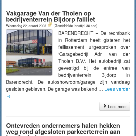
Vakgarage Van der Tholen op
bedrijventerrein Bijdorp failliet
Woensdag 22 januari 2025
(Gemiddelde leestijd: 30 sec)
BARENDRECHT – De rechtbank
in Rotterdam heeft gisteren het
faillissement uitgesproken over
‘Garagebedrijf Adr. van der
Tholen B.V.‘. Het autobedrijf zat
gevestigd bij de entree van
bedrijventerrein Bijdorp in
Barendrecht. De autoshowroom/garage zijn vandaag
gesloten gebleven. De garage was bekend …
Lees verder
→
Lees meer
Ontevreden ondernemers halen hekken
weg rond afgesloten parkeerterrein aan