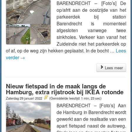
BARENDRECHT – [Foto’s] De
op/afrit aan de oostzijde van het
parkeerdek bij station
Barendrecht is momenteel
afgesloten vanwege twee
sinkholes. Verkeer kan vanaf het
Zuideinde niet het parkeerdek op
of af, op de weg zijn hekken geplaatst. In de bocht …
Lees
verder
→
Lees meer
Nieuw fietspad in de maak langs de
Hamburg, extra rijstrook bij IKEA rotonde
Zaterdag 29 januari 2022
(Gemiddelde leestijd: 1 min, 23 sec)
BARENDRECHT – [Foto’s] Aan
de Hamburg in Barendrecht wordt
gewerkt aan de realisatie van een
apart fietspad naast de autoweg.