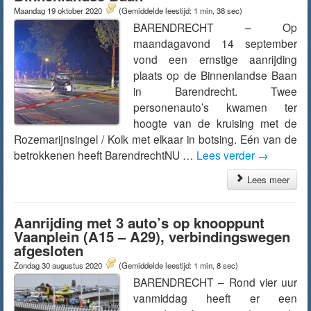
Maandag 19 oktober 2020
(Gemiddelde leestijd: 1 min, 38 sec)
BARENDRECHT – Op
maandagavond 14 september
vond een ernstige aanrijding
plaats op de Binnenlandse Baan
in Barendrecht. Twee
personenauto’s kwamen ter
hoogte van de kruising met de
Rozemarijnsingel / Kolk met elkaar in botsing. Eén van de
betrokkenen heeft BarendrechtNU …
Lees verder
→
Lees meer
Aanrijding met 3 auto’s op knooppunt
Vaanplein (A15 – A29), verbindingswegen
afgesloten
Zondag 30 augustus 2020
(Gemiddelde leestijd: 1 min, 8 sec)
BARENDRECHT – Rond vier uur
vanmiddag heeft er een