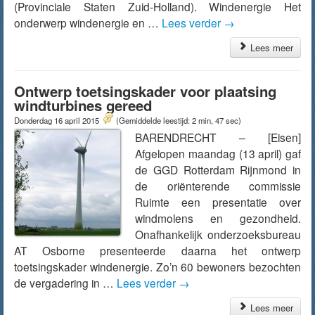
(Provinciale Staten Zuid-Holland). Windenergie Het
onderwerp windenergie en …
Lees verder
→
Lees meer
Ontwerp toetsingskader voor plaatsing
windturbines gereed
Donderdag 16 april 2015
(Gemiddelde leestijd: 2 min, 47 sec)
BARENDRECHT – [Eisen]
Afgelopen maandag (13 april) gaf
de GGD Rotterdam Rijnmond in
de oriënterende commissie
Ruimte een presentatie over
windmolens en gezondheid.
Onafhankelijk onderzoeksbureau
AT Osborne presenteerde daarna het ontwerp
toetsingskader windenergie. Zo’n 60 bewoners bezochten
de vergadering in …
Lees verder
→
Lees meer