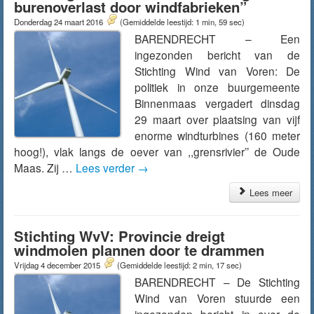
burenoverlast door windfabrieken”
Donderdag 24 maart 2016
(Gemiddelde leestijd: 1 min, 59 sec)
BARENDRECHT – Een
ingezonden bericht van de
Stichting Wind van Voren: De
politiek in onze buurgemeente
Binnenmaas vergadert dinsdag
29 maart over plaatsing van vijf
enorme windturbines (160 meter
hoog!), vlak langs de oever van ,,grensrivier’’ de Oude
Maas. Zij …
Lees verder
→
Lees meer
Stichting WvV: Provincie dreigt
windmolen plannen door te drammen
Vrijdag 4 december 2015
(Gemiddelde leestijd: 2 min, 17 sec)
BARENDRECHT – De Stichting
Wind van Voren stuurde een