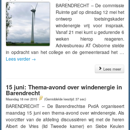
BARENDRECHT – De commissie
Ruimte gaf op dinsdag 12 mei het
ontwerp toetsingskader
windenergie vrij voor inspraak.
Vanaf 21 mei kunt u gedurende 6
weken hierop reageren.
Adviesbureau AT Osborne stelde
in opdracht van het college en de gemeenteraad het …
Lees verder
→
Lees meer
15 juni: Thema-avond over windenergie in
Barendrecht
Maandag 18 mei 2015
(Gemiddelde leestijd: 37 sec)
BARENDRECHT – De Barendrechtse PvdA organiseert
maandag 15 juni een thema-avond over windenergie. Als
voorzitter van de afdeling discussiëren wij met de heren
Albert de Vries (lid Tweede kamer) en Siebe Keulen