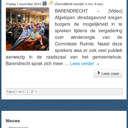
Vrijdag 7 november 2014
(Gemiddelde leestijd: 4 min, 9 sec)
BARENDRECHT – [Video]
Afgelopen dinsdagavond kregen
burgers de mogelijkheid in te
spreken tijdens de vergadering
over windenergie van de
Commissie Ruimte. Naast deze
sprekers was er ook veel publiek
aanwezig in de raadszaal van het gemeentehuis.
Barendrecht sprak zich meer …
Lees verder
→
Lees meer
1
2
>
Pagina 1 van 2
Nieuws
Homepage