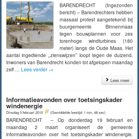
BARENDRECHT (Ingezonden
bericht) – Barendrechters hebben
massaal protest aangetekend bij
buurgemeente Binnenmaas
tegen bouwplannen voor zes
torenhoge windturbines (180
meter) langs de Oude Maas. Het
aantal ingediende ,,zienswijzen’’ loopt tegen de duizend.
Inwoners van Barendrecht konden tot afgelopen maandag
zelf …
Lees verder
→
Lees meer
Informatieavonden over toetsingskader
windenergie
Dinsdag 3 februari 2015
(Gemiddelde leestijd: 1 min, 48 sec)
BARENDRECHT – Op donderdag 19 februari en
maandag 2 maart organiseert de gemeente
informatieavonden over het toetsingskader windenergie.