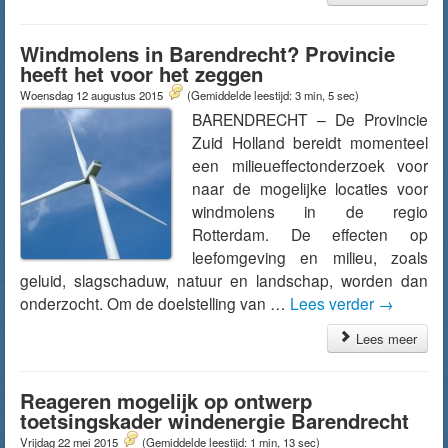
Windmolens in Barendrecht? Provincie
heeft het voor het zeggen
Woensdag 12 augustus 2015
(Gemiddelde leestijd: 3 min, 5 sec)
BARENDRECHT – De Provincie
Zuid Holland bereidt momenteel
een milieueffectonderzoek voor
naar de mogelijke locaties voor
windmolens in de regio
Rotterdam. De effecten op
leefomgeving en milieu, zoals
geluid, slagschaduw, natuur en landschap, worden dan
onderzocht. Om de doelstelling van …
Lees verder
→
Lees meer
Reageren mogelijk op ontwerp
toetsingskader windenergie Barendrecht
Vrijdag 22 mei 2015
(Gemiddelde leestijd: 1 min, 13 sec)