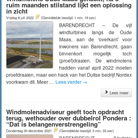
ruim maanden stilstand lijkt een oplossing
in zicht
Vrijdag 8 juli 2022
(Gemiddelde leestijd: 1 min, 19 sec)
BARENDRECHT – De vijf
windturbines langs de Oude
Maas, aan de ‘overkant’ voor
inwoners van Barendrecht, gaan
binnenkort mogelijk toch
(proef)draaien. De windmolens
hadden vanaf april 2022 moeten
proefdraaien, maar een hack van het Duitse bedrijf Nordex
voorkwam dit. Meer …
Lees verder
→
Lees meer
Windmolenadviseur geeft toch opdracht
terug, wethouder over dubbelrol Pondera :
“Dat is belangenverstrengeling”
Donderdag 30 december 2021
(Gemiddelde leestijd: 3 min, 33 sec)