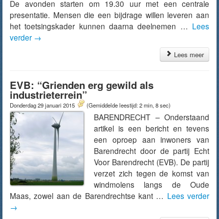
De avonden starten om 19.30 uur met een centrale
presentatie. Mensen die een bijdrage willen leveren aan
het toetsingskader kunnen daarna deelnemen …
Lees
verder
→
Lees meer
EVB: “Grienden erg gewild als
industrieterrein”
Donderdag 29 januari 2015
(Gemiddelde leestijd: 2 min, 8 sec)
BARENDRECHT – Onderstaand
artikel is een bericht en tevens
een oproep aan inwoners van
Barendrecht door de partij Echt
Voor Barendrecht (EVB). De partij
verzet zich tegen de komst van
windmolens langs de Oude
Maas, zowel aan de Barendrechtse kant …
Lees verder
→