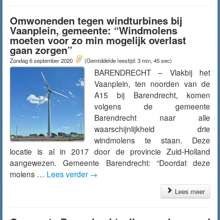
Omwonenden tegen windturbines bij
Vaanplein, gemeente: “Windmolens
moeten voor zo min mogelijk overlast
gaan zorgen”
Zondag 6 september 2020
(Gemiddelde leestijd: 3 min, 45 sec)
BARENDRECHT – Vlakbij het
Vaanplein, ten noorden van de
A15 bij Barendrecht, komen
volgens de gemeente
Barendrecht naar alle
waarschijnlijkheid drie
windmolens te staan. Deze
locatie is al in 2017 door de provincie Zuid-Holland
aangewezen. Gemeente Barendrecht: “Doordat deze
molens …
Lees verder
→
Lees meer