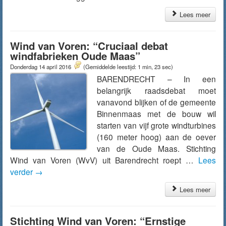
Lees meer
Wind van Voren: “Cruciaal debat
windfabrieken Oude Maas”
Donderdag 14 april 2016
(Gemiddelde leestijd: 1 min, 23 sec)
BARENDRECHT – In een
belangrijk raadsdebat moet
vanavond blijken of de gemeente
Binnenmaas met de bouw wil
starten van vijf grote windturbines
(160 meter hoog) aan de oever
van de Oude Maas. Stichting
Wind van Voren (WvV) uit Barendrecht roept …
Lees
verder
→
Lees meer
Stichting Wind van Voren: “Ernstige