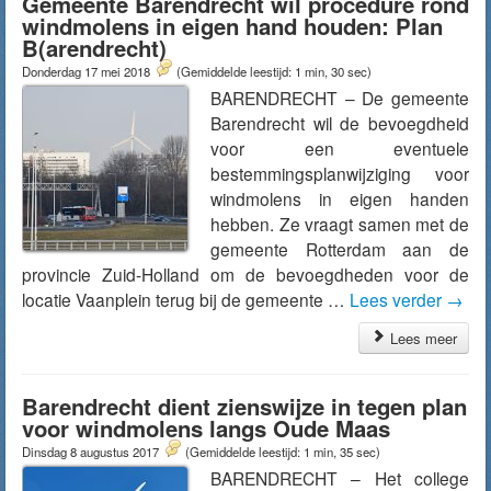
Gemeente Barendrecht wil procedure rond
windmolens in eigen hand houden: Plan
B(arendrecht)
Donderdag 17 mei 2018
(Gemiddelde leestijd: 1 min, 30 sec)
BARENDRECHT – De gemeente
Barendrecht wil de bevoegdheid
voor een eventuele
bestemmingsplanwijziging voor
windmolens in eigen handen
hebben. Ze vraagt samen met de
gemeente Rotterdam aan de
provincie Zuid-Holland om de bevoegdheden voor de
locatie Vaanplein terug bij de gemeente …
Lees verder
→
Lees meer
Barendrecht dient zienswijze in tegen plan
voor windmolens langs Oude Maas
Dinsdag 8 augustus 2017
(Gemiddelde leestijd: 1 min, 35 sec)
BARENDRECHT – Het college