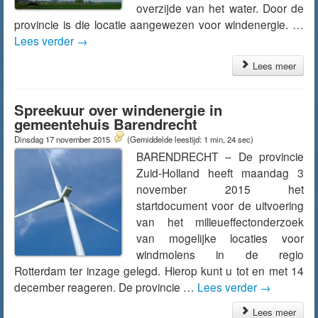
overzijde van het water. Door de
provincie is die locatie aangewezen voor windenergie. …
Lees verder
→
Lees meer
Spreekuur over windenergie in
gemeentehuis Barendrecht
Dinsdag 17 november 2015
(Gemiddelde leestijd: 1 min, 24 sec)
BARENDRECHT – De provincie
Zuid-Holland heeft maandag 3
november 2015 het
startdocument voor de uitvoering
van het milieueffectonderzoek
van mogelijke locaties voor
windmolens in de regio
Rotterdam ter inzage gelegd. Hierop kunt u tot en met 14
december reageren. De provincie …
Lees verder
→
Lees meer