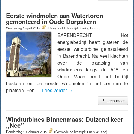
Eerste windmolen aan Watertoren
gemonteerd in Oude Dorpskern
Woensdag 1 april 2015
(Gemiddelde leestijd: 2 min, 15 sec)
BARENDRECHT – Het
energiebedrijf heeft gisteren de
eerste windturbine geïnstalleerd
in Barendrecht. Na veel klachten
over de plaatsing van
windmolens langs de A15 en
Oude Maas heeft het bedrijf
besloten om de eerste windmolen in het centrum te
plaatsen. Een …
Lees verder
→
Lees meer
Windturbines Binnenmaas: Duizend keer
,,Nee’’
Donderdag 19 februari 2015
(Gemiddelde leestijd: 1 min, 41 sec)