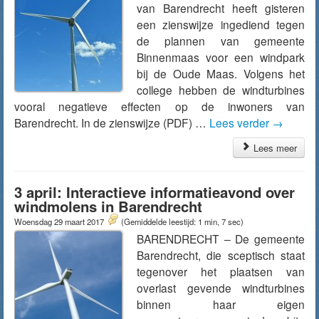
van Barendrecht heeft gisteren
een zienswijze ingediend tegen
de plannen van gemeente
Binnenmaas voor een windpark
bij de Oude Maas. Volgens het
college hebben de windturbines
vooral negatieve effecten op de inwoners van
Barendrecht. In de zienswijze (PDF) …
Lees verder
→
Lees meer
3 april: Interactieve informatieavond over
windmolens in Barendrecht
Woensdag 29 maart 2017
(Gemiddelde leestijd: 1 min, 7 sec)
BARENDRECHT – De gemeente
Barendrecht, die sceptisch staat
tegenover het plaatsen van
overlast gevende windturbines
binnen haar eigen