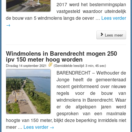
2017 werd het bestemmingsplan
vastgesteld waardoor uiteindelijk
de bouw van 5 windmolens langs de oever …
Lees verder
→
Lees meer
Windmolens in Barendrecht mogen 250
ipv 150 meter hoog worden
Dinsdag 14 september 2021
(Gemiddelde leestijd: 3 min, 45 sec)
BARENDRECHT – Wethouder de
Jonge heeft de gemeenteraad
recent geinformeerd over nieuwe
regels voor de bouw van
windmolens in Barendrecht. Waar
er de afgelopen jaren werd
gesproken van een maximale
hoogte van 150 meter, blijkt deze beperking inmiddels niet
meer …
Lees verder
→