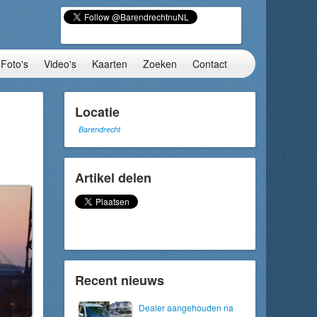
Foto's
Video's
Kaarten
Zoeken
Contact
Locatie
Barendrecht
Artikel delen
Recent nieuws
Dealer aangehouden na