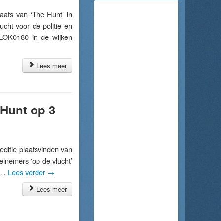
ats van ‘The Hunt’ in
ucht voor de politie en
BLOK0180 in de wijken
Lees meer
 Hunt op 3
itie plaatsvinden van
elnemers ‘op de vlucht’
f …
Lees verder
→
Lees meer