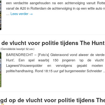
een verdachte aangehouden na een achtervolging vanuit Rotter
vanaf de A20 in Rotterdam de achtervolging in op een witte aut
…
Lees verder
→
de vlucht voor politie tijdens The Hunt
(Gemiddelde leestijd: 52 sec)
BARENDRECHT – [Foto’s] Gisteravond vond alweer de vierde e
Hunt’. Een spel waarbij 150 jongeren ‘op de vlucht
Lagewei/Vrouwenpolder en vervolgens gepakt moet
politie/handhaving. Rond 18:15 uur gaf burgemeester Schneider
d op de vlucht voor politie tijdens Th