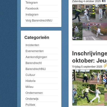
Zaterdag 4 oktober 2025
Telegram
Facebook
Instagram
Volg BarendrechtNU
Categorieën
Incidenten
Evenementen
Inschrijving
Aankondigingen
oktober: Jeu
Barendrecht
Vrijdag 5 september 2025
BarendrechtNU
Cultuur
Historie
Milieu
Ondernemen
Onderwijs
Politiek