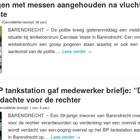
igen met messen aangehouden na vlucht
te
(Gemiddelde leestijd: 38 sec)
BARENDRECHT – De politie kreeg gisterenmiddag een meldi
situatie bij winkelcentrum Carnisse Veste in Barendrecht. Een o
winkelcentrum een groep jongeren staan waarbij er ook een
aankomst van de politie …
Lees verder
→
P tankstation gaf medewerker briefje: “D
rdachte voor de rechter
emiddelde leestijd: 1 min, 5 sec)
BARENDRECHT – Een 39-jarige inwoner van Barendrecht moet
voor de rechter verantwoorden op verdenking van een overval e
wordt verdacht van een poging overval op het BP tankstation a
in Barendrecht op …
Lees verder
→