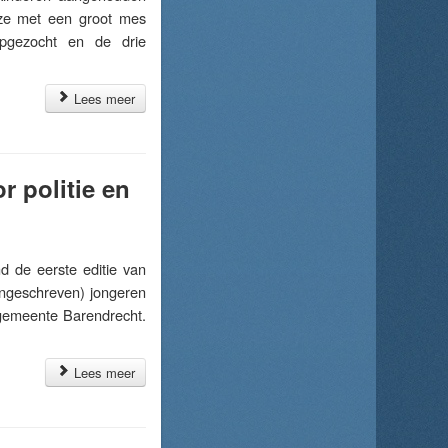
 ze met een groot mes
opgezocht en de drie
Lees meer
r politie en
 de eerste editie van
 ingeschreven) jongeren
 gemeente Barendrecht.
Lees meer