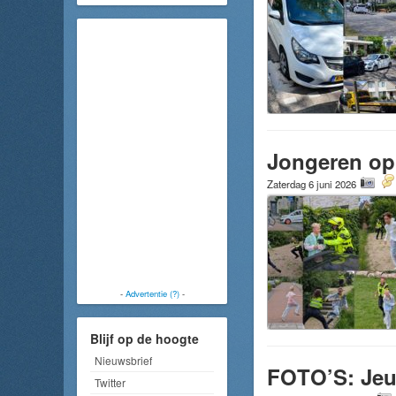
Jongeren op 
Zaterdag 6 juni 2026
-
Advertentie (?)
-
Blijf op de hoogte
Nieuwsbrief
FOTO’S: Jeug
Twitter