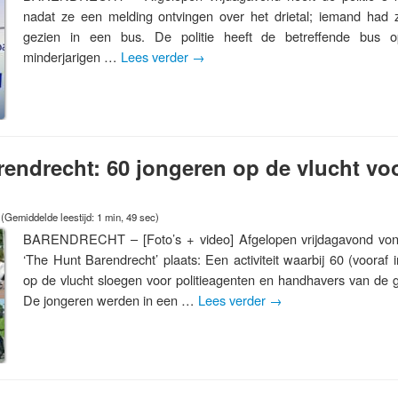
nadat ze een melding ontvingen over het drietal; iemand had
gezien in een bus. De politie heeft de betreffende bus 
minderjarigen …
Lees verder
→
endrecht: 60 jongeren op de vlucht voo
(Gemiddelde leestijd: 1 min, 49 sec)
BARENDRECHT – [Foto’s + video] Afgelopen vrijdagavond vond
‘The Hunt Barendrecht’ plaats: Een activiteit waarbij 60 (vooraf
op de vlucht sloegen voor politieagenten en handhavers van de
De jongeren werden in een …
Lees verder
→