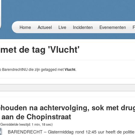
Home
Actueel
Live
Incidenten
Evenementen
F
met de tag 'Vlucht'
 op BarendrechtNU die zijn getagged met
Vlucht
.
houden na achtervolging, sok met dru
 aan de Chopinstraat
(Gemiddelde leestijd: 1 min, 18 sec)
BARENDRECHT – Gistermiddag rond 12:45 uur heeft de politie 