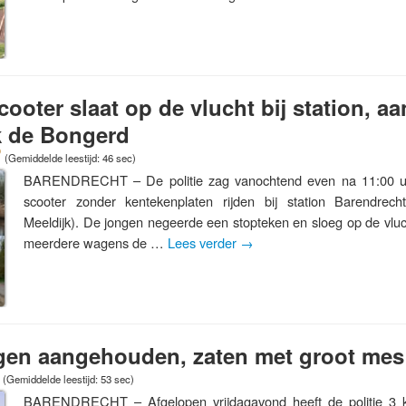
ooter slaat op de vlucht bij station, 
k de Bongerd
(Gemiddelde leestijd: 46 sec)
BARENDRECHT – De politie zag vanochtend even na 11:00 u
scooter zonder kentekenplaten rijden bij station Barendrech
Meeldijk). De jongen negeerde een stopteken en sloeg op de vluch
meerdere wagens de …
Lees verder
→
igen aangehouden, zaten met groot mes
(Gemiddelde leestijd: 53 sec)
BARENDRECHT – Afgelopen vrijdagavond heeft de politie 3 