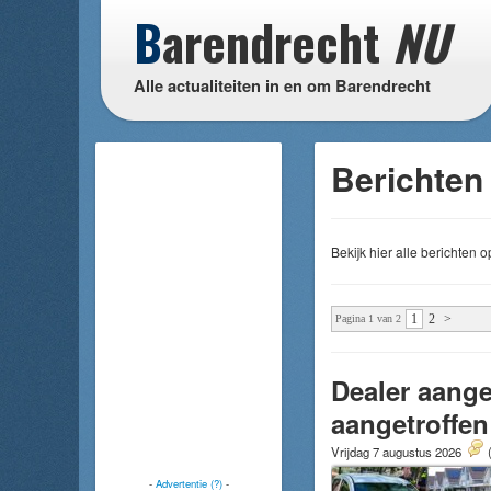
B
arendrecht
NU
Alle actualiteiten in en om Barendrecht
Berichten 
Bekijk hier alle berichten
1
2
>
Pagina 1 van 2
Dealer aange
aangetroffen
Vrijdag 7 augustus 2026
-
Advertentie (?)
-