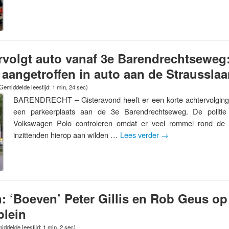
ervolgt auto vanaf 3e Barendrechtseweg
angetroffen in auto aan de Strausslaa
Gemiddelde leestijd: 1 min, 24 sec)
BARENDRECHT – Gisteravond heeft er een korte achtervolging
een parkeerplaats aan de 3e Barendrechtseweg. De politie 
Volkswagen Polo controleren omdat er veel rommel rond de 
inzittenden hierop aan wilden …
Lees verder
→
: ‘Boeven’ Peter Gillis en Rob Geus op 
plein
iddelde leestijd: 1 min, 2 sec)