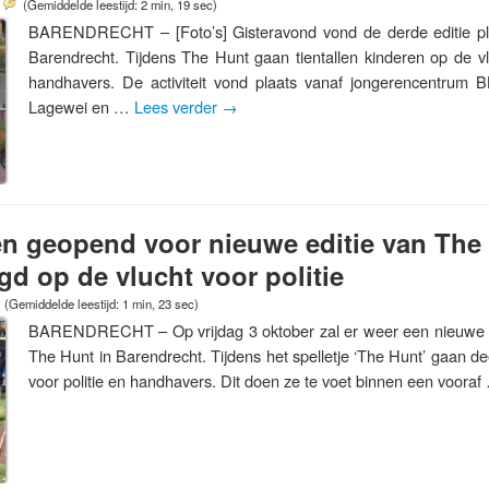
(Gemiddelde leestijd: 2 min, 19 sec)
BARENDRECHT – [Foto’s] Gisteravond vond de derde editie pla
Barendrecht. Tijdens The Hunt gaan tientallen kinderen op de vl
handhavers. De activiteit vond plaats vanaf jongerencentrum 
Lagewei en …
Lees verder
→
en geopend voor nieuwe editie van The
gd op de vlucht voor politie
(Gemiddelde leestijd: 1 min, 23 sec)
BARENDRECHT – Op vrijdag 3 oktober zal er weer een nieuwe ed
The Hunt in Barendrecht. Tijdens het spelletje ‘The Hunt’ gaan de
voor politie en handhavers. Dit doen ze te voet binnen een voora