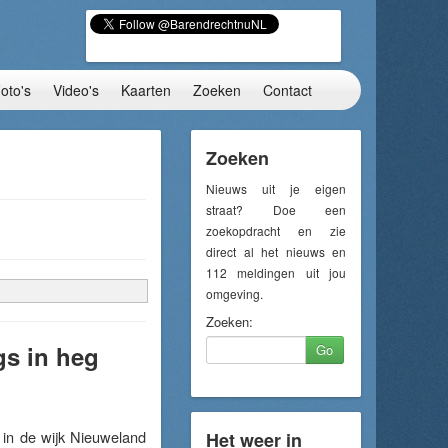
oto's
Video's
Kaarten
Zoeken
Contact
Zoeken
Nieuws uit je eigen
straat? Doe een
zoekopdracht en zie
direct al het nieuws en
112 meldingen uit jou
omgeving.
Zoeken:
gs in heg
Go
in de wijk Nieuweland
Het weer in