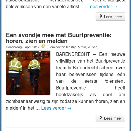
belevenissen van een variété artiest. …
Lees verder
→
Lees meer
Een avondje mee met Buurtpreventie:
horen, zien en melden
Donderdag 6 april 2017
(Gemiddelde leestijd: 5 min, 28 sec)
BARENDRECHT – Een nieuwe
vrijwilliger van het Buurtpreventie
team in Barendrecht schreef over
haar belevenissen tijdens één
van de eerste ‘diensten’.
Buurtpreventie heeft
hoofdzakelijk als doel om
zichtbaar aanwezig te zijn zodat ze kunnen ‘horen, zien en
melden’ in het …
Lees verder
→
Lees meer