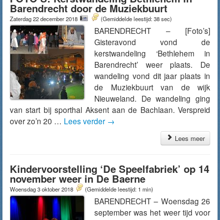
Barendrecht door de Muziekbuurt
Zaterdag 22 december 2018
(Gemiddelde leestijd: 38 sec)
BARENDRECHT – [Foto’s]
Gisteravond vond de
kerstwandeling ‘Bethlehem in
Barendrecht’ weer plaats. De
wandeling vond dit jaar plaats in
de Muziekbuurt van de wijk
Nieuweland. De wandeling ging
van start bij sporthal Aksent aan de Bachlaan. Verspreid
over zo’n 20 …
Lees verder
→
Lees meer
Kindervoorstelling ‘De Speelfabriek’ op 14
november weer in De Baerne
Woensdag 3 oktober 2018
(Gemiddelde leestijd: 1 min)
BARENDRECHT – Woensdag 26
september was het weer tijd voor