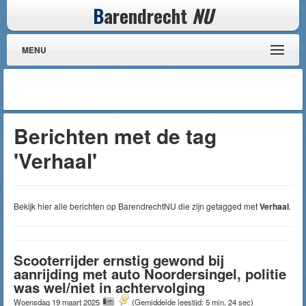
B
arendrecht
NU
MENU
Berichten met de tag
'Verhaal'
Bekijk hier alle berichten op BarendrechtNU die zijn getagged met
Verhaal
.
Scooterrijder ernstig gewond bij
aanrijding met auto Noordersingel, politie
was wel/niet in achtervolging
Woensdag 19 maart 2025
(Gemiddelde leestijd: 5 min, 24 sec)