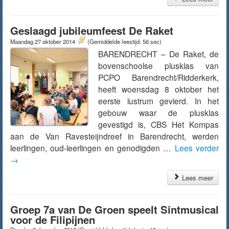
Geslaagd jubileumfeest De Raket
Maandag 27 oktober 2014
(Gemiddelde leestijd: 56 sec)
BARENDRECHT – De Raket, de
bovenschoolse plusklas van
PCPO Barendrecht/Ridderkerk,
heeft woensdag 8 oktober het
eerste lustrum gevierd. In het
gebouw waar de plusklas
gevestigd is, CBS Het Kompas
aan de Van Ravesteijndreef in Barendrecht, werden
leerlingen, oud-leerlingen en genodigden …
Lees verder
→
Lees meer
Groep 7a van De Groen speelt Sintmusical
voor de Filipijnen