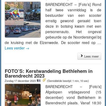
BARENDRECHT – [Foto’s] Rond
half twee vanmiddag is de
bestuurder van een scooter
ernstig gewond geraakt toen
deze in botsing kwam met een
personenauto. Het ongeval
gebeurde op de Noordersingel bij
de kruising met de Elzenwede. De scooter reed op …
Lees verder
→
Lees meer
FOTO’S: Kerstwandeling Bethlehem in
Barendrecht 2023
Zondag 17 december 2023
(Gemiddelde leestijd: 1 min, 10 sec)
BARENDRECHT – [Foto’s]
Afgelopen vrijdagavond (15
december) vond Bethlehem in
Barendrecht plaats. Vanaf 18:30