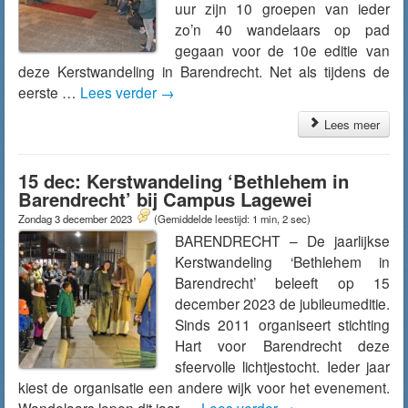
uur zijn 10 groepen van ieder
zo’n 40 wandelaars op pad
gegaan voor de 10e editie van
deze Kerstwandeling in Barendrecht. Net als tijdens de
eerste …
Lees verder
→
Lees meer
15 dec: Kerstwandeling ‘Bethlehem in
Barendrecht’ bij Campus Lagewei
Zondag 3 december 2023
(Gemiddelde leestijd: 1 min, 2 sec)
BARENDRECHT – De jaarlijkse
Kerstwandeling ‘Bethlehem in
Barendrecht’ beleeft op 15
december 2023 de jubileumeditie.
Sinds 2011 organiseert stichting
Hart voor Barendrecht deze
sfeervolle lichtjestocht. Ieder jaar
kiest de organisatie een andere wijk voor het evenement.