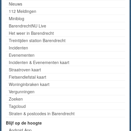
Nieuws
112 Meldingen
Miniblog
BarendrechtNU Live
Het weer in Barendrecht
Treintijden station Barendrecht
Incidenten
Evenementen
Incidenten & Evenementen kaart
Straatroven kaart
Fietsendiefstal kaart
Woninginbraken kaart
Vergunningen
Zoeken
Tagcloud
Straten & postcodes in Barendrecht
Blijf op de hoogte
Android App