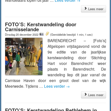
Wandelaars lopen dit jaar …
Lees verder
→
Lees meer
FOTO’S: Kerstwandeling door
Carnisselande
Dinsdag 20 december 2022
(Gemiddelde leestijd: 1 min, 1 sec)
BARENDRECHT – [Foto’s]
Afgelopen vrijdagavond vond de
9e editie van de jaarlijkse
kerstwandeling door ‘Stichting
Hart voor Barendrecht’ weer
plaats in Barendrecht. De
wandeling liep dit jaar vanaf de
Carnisse Haven door een groot deel van de wijk
Meerwede. Tijdens …
Lees verder
→
Lees meer
FOTO’S: Kerstwandeling Bethlehem in