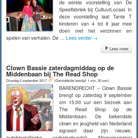
de eerste voorstelling van De
Speelfabriek bij CultuurLocaal. In
deze voorstelling laat Tante T
kinderen van 4 tot 8 jaar mee
doen met het verzinnen en
spelen van verhalen. De …
Lees verder
→
Lees meer
Clown Bassie zaterdagmiddag op de
Middenbaan bij The Read Shop
Dinsdag 5 september 2017
(Gemiddelde leestijd: 1 min, 30 sec)
BARENDRECHT – Clown Bassie
brengt op zaterdag 9 september
om 15:00 uur een bezoek aan
The Read Shop op de
Middenbaan. De bekendste
clown en jeugheld van Nederland
signeert daar zijn nieuwe,
autobiografische verhalenbundel: Allememaggies!