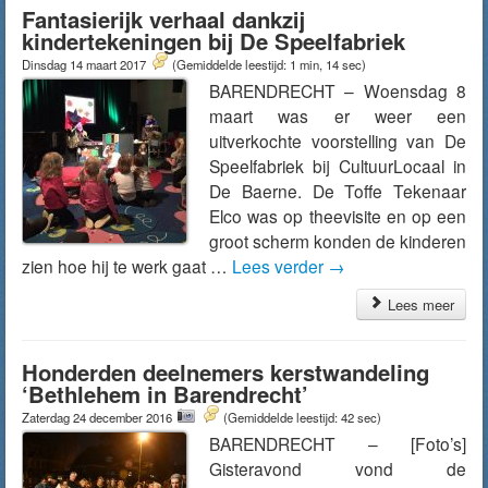
Fantasierijk verhaal dankzij
kindertekeningen bij De Speelfabriek
Dinsdag 14 maart 2017
(Gemiddelde leestijd: 1 min, 14 sec)
BARENDRECHT – Woensdag 8
maart was er weer een
uitverkochte voorstelling van De
Speelfabriek bij CultuurLocaal in
De Baerne. De Toffe Tekenaar
Elco was op theevisite en op een
groot scherm konden de kinderen
zien hoe hij te werk gaat …
Lees verder
→
Lees meer
Honderden deelnemers kerstwandeling
‘Bethlehem in Barendrecht’
Zaterdag 24 december 2016
(Gemiddelde leestijd: 42 sec)
BARENDRECHT – [Foto’s]
Gisteravond vond de