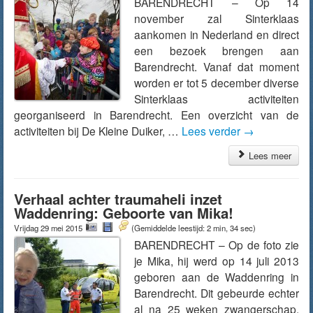
BARENDRECHT – Op 14
november zal Sinterklaas
aankomen in Nederland en direct
een bezoek brengen aan
Barendrecht. Vanaf dat moment
worden er tot 5 december diverse
Sinterklaas activiteiten
georganiseerd in Barendrecht. Een overzicht van de
activiteiten bij De Kleine Duiker, …
Lees verder
→
Lees meer
Verhaal achter traumaheli inzet
Waddenring: Geboorte van Mika!
Vrijdag 29 mei 2015
(Gemiddelde leestijd: 2 min, 34 sec)
BARENDRECHT – Op de foto zie
je Mika, hij werd op 14 juli 2013
geboren aan de Waddenring in
Barendrecht. Dit gebeurde echter
al na 25 weken zwangerschap,