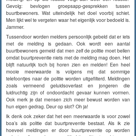
Gevolg: bevlogen groepsapp-gesprekken tussen
buurtbewoners. Wat uiteindelijk het doel voorbij schiet.
Men lijkt wel te vergeten waar het eigenlijk voor bedoeld is.
Jammer.
Tussendoor worden melders persoonlijk gebeld dat er iets
met de melding is gedaan. Ook wordt een aantal
buurtbewoners gemeld dat men zelf de politie moet bellen
omdat buurtpreventie niets met de melding mag doen. Het
blijft natuurlijk toch bij horen zien en melden! Een heel
mooie meerwaarde is volgens mij dat sommige
telefoontjes naar de politie worden uitgefilterd. Meldingen
zoals vermeend geluidsoverlast en jongeren die
luidruchtig zijn of ondoordacht gevaar kunnen vormen.
Ook merk je dat mensen zich meer bewust worden van
hun eigen gedrag. Deur op slot? Oh ja!
Ik denk ook zeker dat het een meerwaarde is voor zowel
boa’s als politie dat buurtpreventie bestaat. Als ik zie
hoeveel meldingen er door buurtpreventie op worden