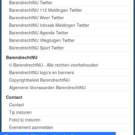
BarendrechtNU Twitter
BarendrechtNU 112 Meldingen Twitter
BarendrechtNU Weer Twitter
BarendrechtNU Inbraak Meldingen Twitter
BarendrechtNU Agenda Twitter
BarendrechtNU Vliegtuigen Twitter
BarendrechtNU Sport Twitter
BarendrechtNU
© BarendrechtNU - Alle rechten voorbehouden
BarendrechtNU logo's en banners
Copyrightbeleid BarendrechtNU
Algemene Voorwaarden BarendrechtNU
Contact
Contact
Tip insturen
Foto('s) insturen
Evenement aanmelden
Informatie aanvragen adverteren