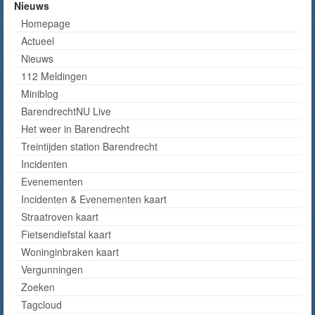
Nieuws
Homepage
Actueel
Nieuws
112 Meldingen
Miniblog
BarendrechtNU Live
Het weer in Barendrecht
Treintijden station Barendrecht
Incidenten
Evenementen
Incidenten & Evenementen kaart
Straatroven kaart
Fietsendiefstal kaart
Woninginbraken kaart
Vergunningen
Zoeken
Tagcloud