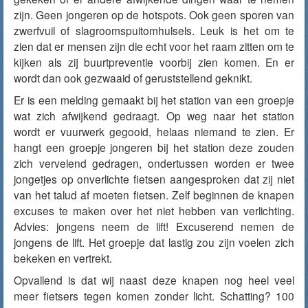
zijn. Geen jongeren op de hotspots. Ook geen sporen van
zwerfvuil of slagroomspuitomhulsels. Leuk is het om te
zien dat er mensen zijn die echt voor het raam zitten om te
kijken als zij buurtpreventie voorbij zien komen. En er
wordt dan ook gezwaaid of geruststellend geknikt.
Er is een melding gemaakt bij het station van een groepje
wat zich afwijkend gedraagt. Op weg naar het station
wordt er vuurwerk gegooid, helaas niemand te zien. Er
hangt een groepje jongeren bij het station deze zouden
zich vervelend gedragen, ondertussen worden er twee
jongetjes op onverlichte fietsen aangesproken dat zij niet
van het talud af moeten fietsen. Zelf beginnen de knapen
excuses te maken over het niet hebben van verlichting.
Advies: jongens neem de lift! Excuserend nemen de
jongens de lift. Het groepje dat lastig zou zijn voelen zich
bekeken en vertrekt.
Opvallend is dat wij naast deze knapen nog heel veel
meer fietsers tegen komen zonder licht. Schatting? 100