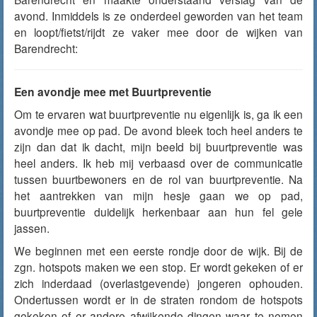
avond. Inmiddels is ze onderdeel geworden van het team
en loopt/fietst/rijdt ze vaker mee door de wijken van
Barendrecht:
Een avondje mee met Buurtpreventie
Om te ervaren wat buurtpreventie nu eigenlijk is, ga ik een
avondje mee op pad. De avond bleek toch heel anders te
zijn dan dat ik dacht, mijn beeld bij buurtpreventie was
heel anders. Ik heb mij verbaasd over de communicatie
tussen buurtbewoners en de rol van buurtpreventie. Na
het aantrekken van mijn hesje gaan we op pad,
buurtpreventie duidelijk herkenbaar aan hun fel gele
jassen.
We beginnen met een eerste rondje door de wijk. Bij de
zgn. hotspots maken we een stop. Er wordt gekeken of er
zich inderdaad (overlastgevende) jongeren ophouden.
Ondertussen wordt er in de straten rondom de hotspots
gekeken of er andere afwijkende dingen waar te nemen