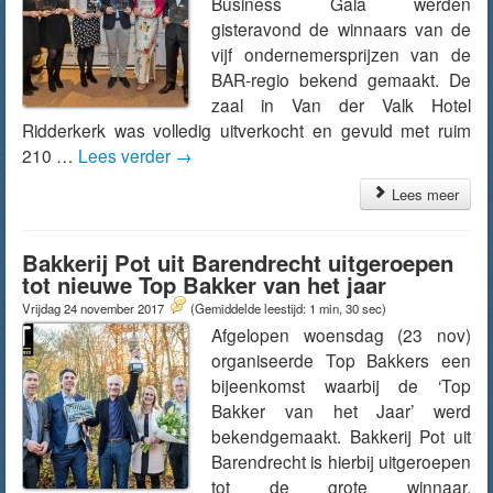
Business Gala werden
gisteravond de winnaars van de
vijf ondernemersprijzen van de
BAR-regio bekend gemaakt. De
zaal in Van der Valk Hotel
Ridderkerk was volledig uitverkocht en gevuld met ruim
210 …
Lees verder
→
Lees meer
Bakkerij Pot uit Barendrecht uitgeroepen
tot nieuwe Top Bakker van het jaar
Vrijdag 24 november 2017
(Gemiddelde leestijd: 1 min, 30 sec)
Afgelopen woensdag (23 nov)
organiseerde Top Bakkers een
bijeenkomst waarbij de ‘Top
Bakker van het Jaar’ werd
bekendgemaakt. Bakkerij Pot uit
Barendrecht is hierbij uitgeroepen
tot de grote winnaar.