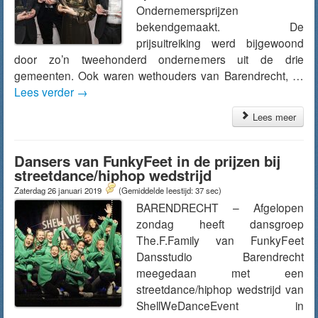
Ondernemersprijzen
bekendgemaakt. De
prijsuitreiking werd bijgewoond
door zo’n tweehonderd ondernemers uit de drie
gemeenten. Ook waren wethouders van Barendrecht, …
Lees verder
→
Lees meer
Dansers van FunkyFeet in de prijzen bij
streetdance/hiphop wedstrijd
Zaterdag 26 januari 2019
(Gemiddelde leestijd: 37 sec)
BARENDRECHT – Afgelopen
zondag heeft dansgroep
The.F.Family van FunkyFeet
Dansstudio Barendrecht
meegedaan met een
streetdance/hiphop wedstrijd van
ShellWeDanceEvent in