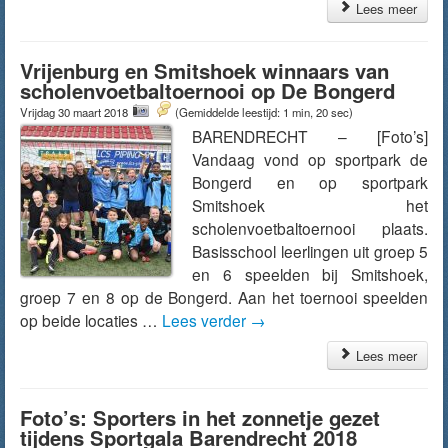
Lees meer
Vrijenburg en Smitshoek winnaars van
scholenvoetbaltoernooi op De Bongerd
Vrijdag 30 maart 2018
(Gemiddelde leestijd: 1 min, 20 sec)
BARENDRECHT – [Foto’s]
Vandaag vond op sportpark de
Bongerd en op sportpark
Smitshoek het
scholenvoetbaltoernooi plaats.
Basisschool leerlingen uit groep 5
en 6 speelden bij Smitshoek,
groep 7 en 8 op de Bongerd. Aan het toernooi speelden
op beide locaties …
Lees verder
→
Lees meer
Foto’s: Sporters in het zonnetje gezet
tijdens Sportgala Barendrecht 2018