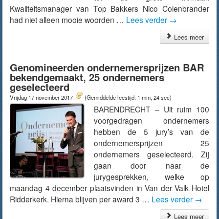
Kwaliteitsmanager van Top Bakkers Nico Colenbrander
had niet alleen mooie woorden …
Lees verder
→
Lees meer
Genomineerden ondernemersprijzen BAR
bekendgemaakt, 25 ondernemers
geselecteerd
Vrijdag 17 november 2017
(Gemiddelde leestijd: 1 min, 24 sec)
BARENDRECHT – Uit ruim 100
voorgedragen ondernemers
hebben de 5 jury’s van de
ondernemersprijzen 25
ondernemers geselecteerd. Zij
gaan door naar de
jurygesprekken, welke op
maandag 4 december plaatsvinden in Van der Valk Hotel
Ridderkerk. Hierna blijven per award 3 …
Lees verder
→
Lees meer