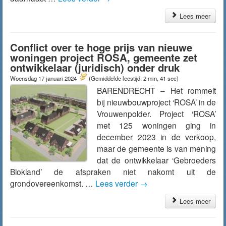
Lees meer
Conflict over te hoge prijs van nieuwe
woningen project ROSA, gemeente zet
ontwikkelaar (juridisch) onder druk
Woensdag 17 januari 2024
(Gemiddelde leestijd: 2 min, 41 sec)
BARENDRECHT – Het rommelt
bij nieuwbouwproject ‘ROSA’ in de
Vrouwenpolder. Project ‘ROSA’
met 125 woningen ging in
december 2023 in de verkoop,
maar de gemeente is van mening
dat de ontwikkelaar ‘Gebroeders
Blokland’ de afspraken niet nakomt uit de
grondovereenkomst. …
Lees verder
→
Lees meer