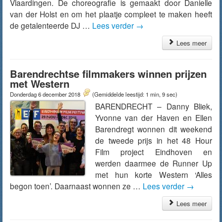
Vlaardingen. De choreografie is gemaakt door Danielle
van der Holst en om het plaatje compleet te maken heeft
de getalenteerde DJ …
Lees verder
→
Lees meer
Barendrechtse filmmakers winnen prijzen
met Western
Donderdag 6 december 2018
(Gemiddelde leestijd: 1 min, 9 sec)
BARENDRECHT – Danny Bliek,
Yvonne van der Haven en Ellen
Barendregt wonnen dit weekend
de tweede prijs in het 48 Hour
Film project Eindhoven en
werden daarmee de Runner Up
met hun korte Western ‘Alles
begon toen’. Daarnaast wonnen ze …
Lees verder
→
Lees meer