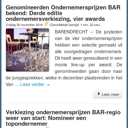
Genomineerden Ondernemersprijzen BAR
bekend: Derde editie
ondernemersverkiezing, vier awards
Vrijdag 30 november 2018
(Gemiddelde leestijd: 1 min, 32 sec)
BARENDRECHT – De juryleden
van de vier ondernemersprijzen
hebben een selectie gemaakt uit
alle voorgedragen ondernemers.
Dit heeft weer geresulteerd in een
mooie line-up per award. De
genomineerden gaan door naar
de jurygesprekken, welke in december plaatsvinden in het
Van …
Lees verder
→
Lees meer
Verkiezing ondernemersprijzen BAR-regio
weer van start: Nomineer een
topondernemer