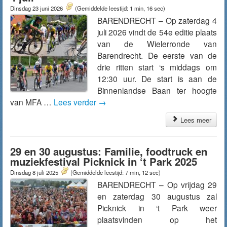
Dinsdag 23 juni 2026
(Gemiddelde leestijd: 1 min, 16 sec)
BARENDRECHT – Op zaterdag 4
juli 2026 vindt de 54e editie plaats
van de Wielerronde van
Barendrecht. De eerste van de
drie ritten start ‘s middags om
12:30 uur. De start is aan de
Binnenlandse Baan ter hoogte
van MFA …
Lees verder
→
Lees meer
29 en 30 augustus: Familie, foodtruck en
muziekfestival Picknick in ‘t Park 2025
Dinsdag 8 juli 2025
(Gemiddelde leestijd: 7 min, 12 sec)
BARENDRECHT – Op vrijdag 29
en zaterdag 30 augustus zal
Picknick in ‘t Park weer
plaatsvinden op het