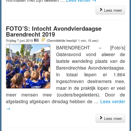
Lees meer
FOTO’S: Intocht Avondvierdaagse
Barendrecht 2019
Vrijdag 7 juni 2019
(Gemiddelde leestijd: 1 min, 15 sec)
BARENDRECHT – [Foto’s]
Gisteravond vond alweer de
laatste wandeling plaats van de
Barendrechtse Avondvierdaagse.
In totaal liepen er 1.864
ingeschreven deelnemers mee,
maar in de praktijk lopen er veel
meer mensen mee (ouders/begeleiders). Door de
afgelasting afgelopen dinsdag hebben de …
Lees verder
→
Lees meer