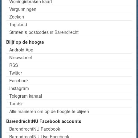
Woninginbraken kaart
Vergunningen
Zoeken
Tagcloud
Straten & postcodes in Barendrecht
Blijf op de hoogte
Android App
Nieuwsbrief
RSS
Twitter
Facebook
Instagram
Telegram kanaal
Tumblr
Alle manieren om op de hoogte te blijven
BarendrechtNU Facebook accounts
BarendrechtNU Facebook
BarendrechtNU Live Facebook