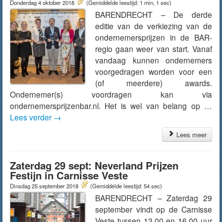
Donderdag 4 oktober 2018
(Gemiddelde leestijd: 1 min, 1 sec)
BARENDRECHT – De derde
editie van de verkiezing van de
ondernemersprijzen in de BAR-
regio gaan weer van start. Vanaf
vandaag kunnen ondernemers
voorgedragen worden voor een
(of meerdere) awards.
Ondernemer(s) voordragen kan via
ondernemersprijzenbar.nl. Het is wel van belang op …
Lees verder
→
Lees meer
Zaterdag 29 sept: Neverland Prijzen
Festijn in Carnisse Veste
Dinsdag 25 september 2018
(Gemiddelde leestijd: 54 sec)
BARENDRECHT – Zaterdag 29
september vindt op de Carnisse
Veste tussen 13.00 en 16.00 uur