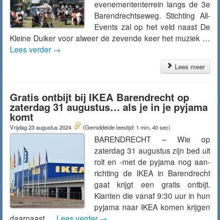
evenemententerrein langs de 3e
Barendrechtseweg. Stichting All-
Events zal op het veld naast De
Kleine Duiker voor alweer de zevende keer het muziek …
Lees verder
→
Lees meer
Gratis ontbijt bij IKEA Barendrecht op
zaterdag 31 augustus… als je in je pyjama
komt
Vrijdag 23 augustus 2024
(Gemiddelde leestijd: 1 min, 40 sec)
BARENDRECHT – Wie op
zaterdag 31 augustus zijn bed uit
rolt en -met de pyjama nog aan-
richting de IKEA in Barendrecht
gaat krijgt een gratis ontbijt.
Klanten die vanaf 9:30 uur in hun
pyjama naar IKEA komen krijgen
daarnaast …
Lees verder
→