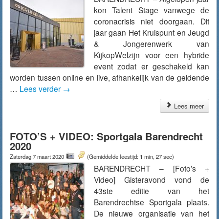
kon Talent Stage vanwege de
coronacrisis niet doorgaan. Dit
jaar gaan Het Kruispunt en Jeugd
& Jongerenwerk van
KijkopWelzijn voor een hybride
event zodat er geschakeld kan
worden tussen online en live, afhankelijk van de geldende
…
Lees verder
→
Lees meer
FOTO’S + VIDEO: Sportgala Barendrecht
2020
Zaterdag 7 maart 2020
(Gemiddelde leestijd: 1 min, 27 sec)
BARENDRECHT – [Foto’s +
Video] Gisteravond vond de
43ste editie van het
Barendrechtse Sportgala plaats.
De nieuwe organisatie van het