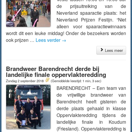
de prijsuitreiking van de
Neverland spaaractie plaats: het
Neverland Prijzen Festijn. “Niet
alleen voor spaaractiewinnaars
wordt dit een leuke middag! Onder de bezoekers worden
ook prijzen …
Lees verder
→
Lees meer
Brandweer Barendrecht derde bij
landelijke finale oppervlakteredding
Zondag 2 september 2018
(Gemiddelde leestijd: 1 min, 3 sec)
BARENDRECHT – Een team van
de vrijwillige brandweer van
Barendrecht heeft gisteren de
derde plaats gehaald in klasse
Oppervlakteredding tijdens de
landelijke finale in Koudum
(Friesland). Oppervlakteredding is