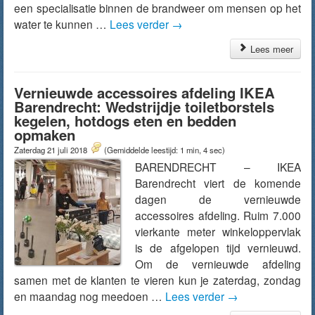
een specialisatie binnen de brandweer om mensen op het
water te kunnen …
Lees verder
→
Lees meer
Vernieuwde accessoires afdeling IKEA
Barendrecht: Wedstrijdje toiletborstels
kegelen, hotdogs eten en bedden
opmaken
Zaterdag 21 juli 2018
(Gemiddelde leestijd: 1 min, 4 sec)
BARENDRECHT – IKEA
Barendrecht viert de komende
dagen de vernieuwde
accessoires afdeling. Ruim 7.000
vierkante meter winkeloppervlak
is de afgelopen tijd vernieuwd.
Om de vernieuwde afdeling
samen met de klanten te vieren kun je zaterdag, zondag
en maandag nog meedoen …
Lees verder
→