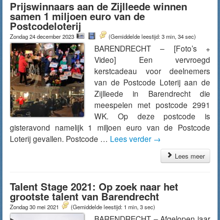
Prijswinnaars aan de Zijlleede winnen
samen 1 miljoen euro van de
Postcodeloterij
Zondag 24 december 2023
(Gemiddelde leestijd: 3 min, 34 sec)
BARENDRECHT – [Foto’s +
Video] Een vervroegd
kerstcadeau voor deelnemers
van de Postcode Loterij aan de
Zijlleede in Barendrecht die
meespelen met postcode 2991
WK. Op deze postcode is
gisteravond namelijk 1 miljoen euro van de Postcode
Loterij gevallen. Postcode …
Lees verder
→
Lees meer
Talent Stage 2021: Op zoek naar het
grootste talent van Barendrecht
Zondag 30 mei 2021
(Gemiddelde leestijd: 1 min, 3 sec)
BARENDRECHT – Afgelopen jaar