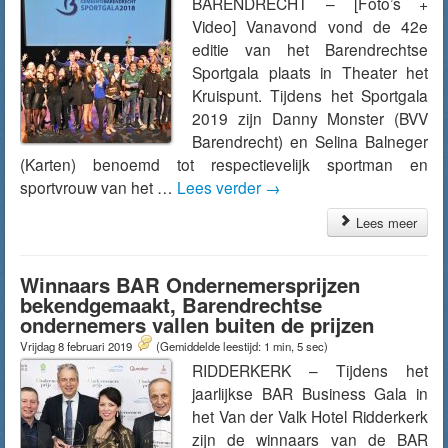
BARENDRECHT – [Foto’s +
Video] Vanavond vond de 42e
editie van het Barendrechtse
Sportgala plaats in Theater het
Kruispunt. Tijdens het Sportgala
2019 zijn Danny Monster (BVV
Barendrecht) en Selina Balneger
(Karten) benoemd tot respectievelijk sportman en
sportvrouw van het …
Lees verder
→
Lees meer
Winnaars BAR Ondernemersprijzen
bekendgemaakt, Barendrechtse
ondernemers vallen buiten de prijzen
Vrijdag 8 februari 2019
(Gemiddelde leestijd: 1 min, 5 sec)
RIDDERKERK – Tijdens het
jaarlijkse BAR Business Gala in
het Van der Valk Hotel Ridderkerk
zijn de winnaars van de BAR