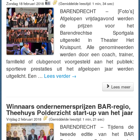
Zondag 18 februari 2018
(Gemiddelde leestijd: 1 min, 34 sec)
BARENDRECHT – [Foto’s]
Afgelopen vrijdagavond werden
de prijzen voor het
Barendrechtse Sportgala
uitgereikt in Theater Het
Kruispunt. Alle genomineerden
werden door een coach, trainer,
familielid of clubgenoot voorgesteld aan het publiek:
sportieve prestaties uit het afgelopen jaar werden
uitgelicht. Een …
Lees verder
→
Lees meer
Winnaars ondernemersprijzen BAR-regio,
Theehuys Polderzicht start-up van het jaar
Vrijdag 2 februari 2018
(Gemiddelde leestijd: 1 min, 21 sec)
BARENDRECHT – Tijdens de
tweede editie van het BAR