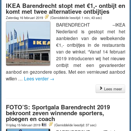
IKEA Barendrecht stopt met €1,- ontbijt en
komt met twee alternatieve ontbijtjes
Zaterdag 16 februari 2019
(Gemiddelde leestijd: 1 min, 43 sec)
BARENDRECHT –IKEA
Nederland is gestopt met het
aanbieden van de welbekende
€1,- ontbijtjes in de restaurants
van de winkel. “Vanaf 14 februari
2019 introduceren wij het nieuwe
ontbijt met een gevarieerder
aanbod en gezondere opties. Met een vernieuwd aanbod
willen …
Lees verder
→
Lees meer
FOTO’S: Sportgala Barendrecht 2019
bekroont zeven winnende sporters,
ploegen en coach
Vrijdag 15 februari 2019
(Gemiddelde leestijd: 37 sec)