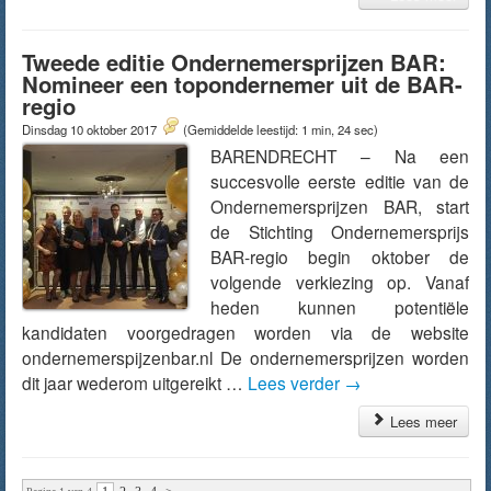
Tweede editie Ondernemersprijzen BAR:
Nomineer een topondernemer uit de BAR-
regio
Dinsdag 10 oktober 2017
(Gemiddelde leestijd: 1 min, 24 sec)
BARENDRECHT – Na een
succesvolle eerste editie van de
Ondernemersprijzen BAR, start
de Stichting Ondernemersprijs
BAR-regio begin oktober de
volgende verkiezing op. Vanaf
heden kunnen potentiële
kandidaten voorgedragen worden via de website
ondernemerspijzenbar.nl De ondernemersprijzen worden
dit jaar wederom uitgereikt …
Lees verder
→
Lees meer