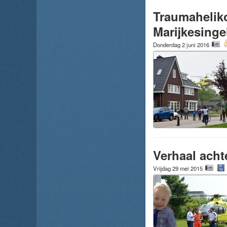
Traumaheliko
Marijkesinge
Donderdag 2 juni 2016
Verhaal acht
Vrijdag 29 mei 2015