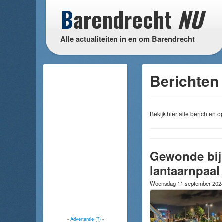
B
arendrecht
NU
Alle actualiteiten in en om Barendrecht
Berichten
Bekijk hier alle berichten
Gewonde bij
lantaarnpaal 
Woensdag 11 september 20
-
Advertentie (?)
-