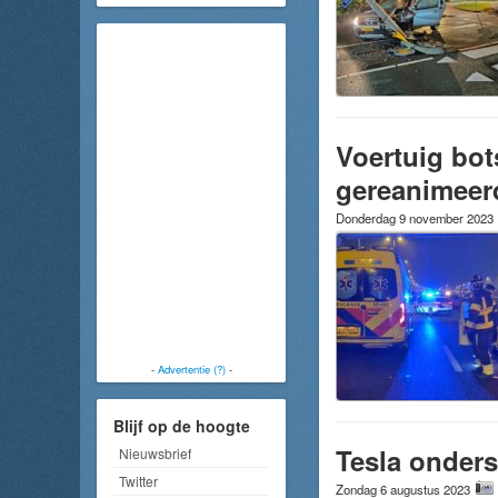
Voertuig bot
gereanimeer
Donderdag 9 november 2023
-
Advertentie (?)
-
Blijf op de hoogte
Tesla onders
Nieuwsbrief
Twitter
Zondag 6 augustus 2023