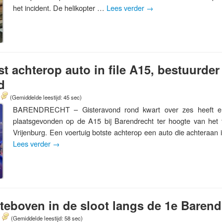
het incident. De helikopter …
Lees verder
→
st achterop auto in file A15, bestuurde
d
(Gemiddelde leestijd: 45 sec)
BARENDRECHT – Gisteravond rond kwart over zes heeft er
plaatsgevonden op de A15 bij Barendrecht ter hoogte van het t
Vrijenburg. Een voertuig botste achterop een auto die achteraan 
Lees verder
→
teboven in de sloot langs de 1e Baren
(Gemiddelde leestijd: 58 sec)