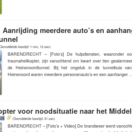
: Aanrijding meerdere auto’s en aanhan
unnel
Gemiddelde leestijd: 1 min, 12 sec)
BARENDRECHT – [Foto’s] De hulpdiensten, waaronder oo
traumahelikopter, zijn vanochtend om kwart over tien gealarmee
de Heinenoordtunnel. Bij het ongeluk in de tunnelbuis van
Heinenoord waren meerdere personenauto’s en een aanhanger
pter voor noodsituatie naar het Middel
(Gemiddelde leestijd: 31 sec)
BARENDRECHT – [Foto’s + Video] De brandweer werd vanochten