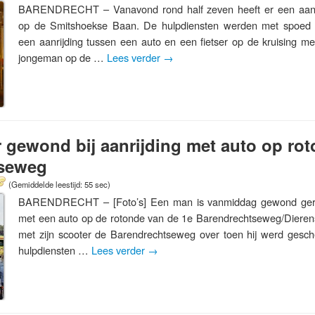
BARENDRECHT – Vanavond rond half zeven heeft er een aanri
op de Smitshoekse Baan. De hulpdiensten werden met spoed
een aanrijding tussen een auto en een fietser op de kruising m
jongeman op de …
Lees verder
→
r gewond bij aanrijding met auto op ro
tseweg
(Gemiddelde leestijd: 55 sec)
BARENDRECHT – [Foto’s] Een man is vanmiddag gewond geraak
met een auto op de rotonde van de 1e Barendrechtseweg/Dieren
met zijn scooter de Barendrechtseweg over toen hij werd gesc
hulpdiensten …
Lees verder
→