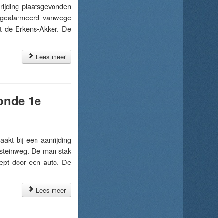
jding plaatsgevonden
 gealarmeerd vanwege
et de Erkens-Akker. De
Lees meer
tonde 1e
t bij een aanrijding
steinweg. De man stak
hept door een auto. De
Lees meer