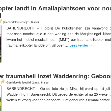
pter landt in Amaliaplantsoen voor no
l
(Gemiddelde leestijd: 56 sec)
BARENDRECHT – [Foto’s] De hulpdiensten zijn vanavond g
medische noodsituatie in een woning aan de Marijkesingel. Naas
kwam het mobiel medisch team (MMT) per traumahelikopter met 
traumahelikopter landde om vijf over …
Lees verder
→
er traumaheli inzet Waddenring: Geboo
(Gemiddelde leestijd: 2 min, 34 sec)
BARENDRECHT – Op de foto zie je Mika, hij werd op 14 juli
Waddenring in Barendrecht. Dit gebeurde echter al na 25 weken
weken te vroeg voor een geboorte. Het gebeurde allemaal echte