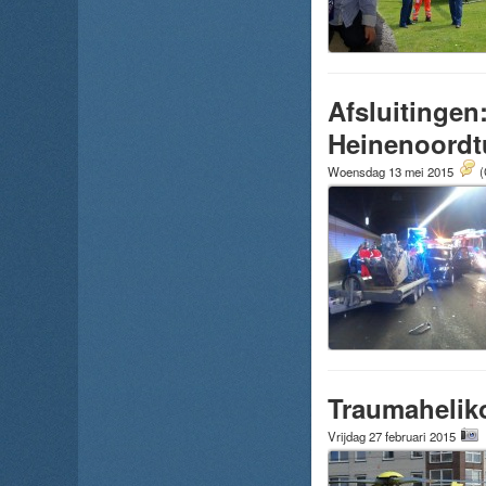
Afsluitingen
Heinenoordt
Woensdag 13 mei 2015
(
Traumaheliko
Vrijdag 27 februari 2015