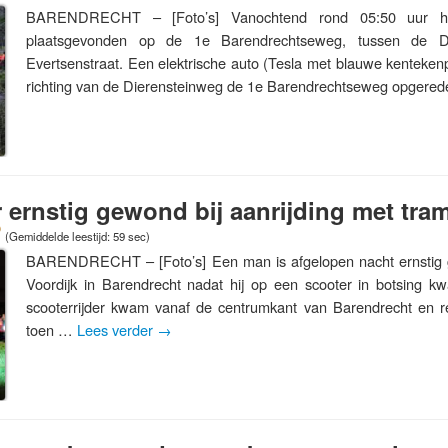
BARENDRECHT – [Foto’s] Vanochtend rond 05:50 uur he
plaatsgevonden op de 1e Barendrechtseweg, tussen de D
Evertsenstraat. Een elektrische auto (Tesla met blauwe kenteken
richting van de Dierensteinweg de 1e Barendrechtseweg opger
r ernstig gewond bij aanrijding met tra
(Gemiddelde leestijd: 59 sec)
BARENDRECHT – [Foto’s] Een man is afgelopen nacht ernstig
Voordijk in Barendrecht nadat hij op een scooter in botsing 
scooterrijder kwam vanaf de centrumkant van Barendrecht en r
toen …
Lees verder
→