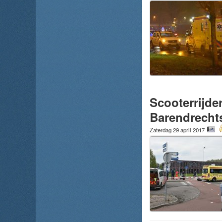
Scooterrijde
Barendrech
Zaterdag 29 april 2017