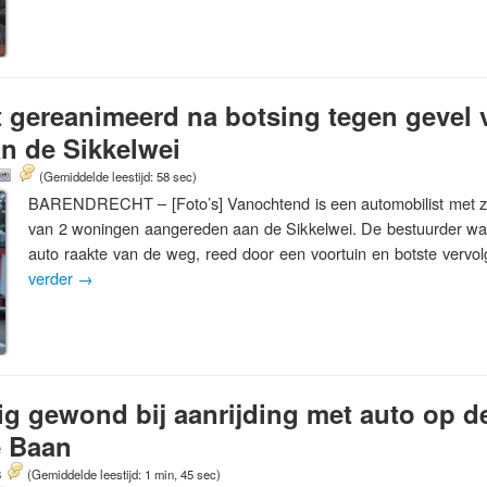
 gereanimeerd na botsing tegen gevel 
n de Sikkelwei
(Gemiddelde leestijd: 58 sec)
BARENDRECHT – [Foto’s] Vanochtend is een automobilist met zi
van 2 woningen aangereden aan de Sikkelwei. De bestuurder w
auto raakte van de weg, reed door een voortuin en botste verv
verder
→
tig gewond bij aanrijding met auto op d
 Baan
8
(Gemiddelde leestijd: 1 min, 45 sec)