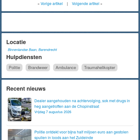
«
Vorige artikel
|
Volgende artikel
»
Locatie
Binnenlandse Baan, Barendrecht
Hulpdiensten
Politie
Brandweer
Ambulance
Traumahelikopter
Recent nieuws
Dealer aangehouden na achtervolging, sok met drugs in
heg aangetroffen aan de Chopinstraat
Vrijdag 7 augustus 2026
Politie ontdekt voor bijna half miljoen euro aan gestolen
spullen in loods aan het Zuideinde