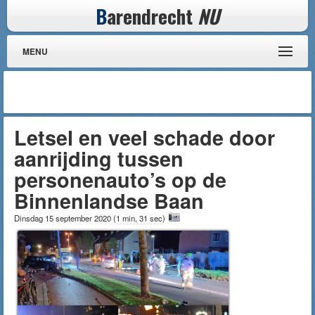
B
arendrecht
NU
MENU
Letsel en veel schade door
aanrijding tussen
personenauto’s op de
Binnenlandse Baan
Dinsdag 15 september 2020
(
1 min, 31 sec
)