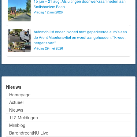
15 jun – 21 aug: Afsluitingen door werkzaamheden aan
Smitshoekse Baan
Vrijdag 12 juni 2026
Automobilist onder invloed ramt geparkeerde auto’s aan
de Arent Maertensvliet en wordt aangehouden: “Ik weet
nergens van”
Vrijdag 29 mei 2026
Nieuws
Homepage
Actueel
Nieuws
112 Meldingen
Miniblog
BarendrechtNU Live