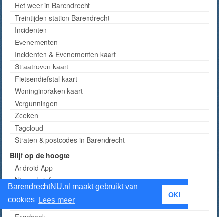
Het weer in Barendrecht
Treintijden station Barendrecht
Incidenten
Evenementen
Incidenten & Evenementen kaart
Straatroven kaart
Fietsendiefstal kaart
Woninginbraken kaart
Vergunningen
Zoeken
Tagcloud
Straten & postcodes in Barendrecht
Blijf op de hoogte
Android App
Nieuwsbrief
BarendrechtNU.nl maakt gebruikt van
RSS
OK!
cookies
Lees meer
Twitter
Facebook