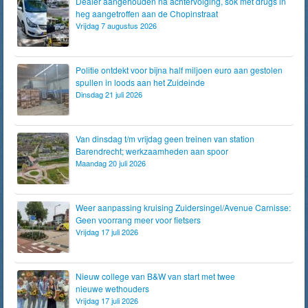
Dealer aangehouden na achtervolging, sok met drugs in
heg aangetroffen aan de Chopinstraat
Vrijdag 7 augustus 2026
Politie ontdekt voor bijna half miljoen euro aan gestolen
spullen in loods aan het Zuideinde
Dinsdag 21 juli 2026
Van dinsdag t/m vrijdag geen treinen van station
Barendrecht; werkzaamheden aan spoor
Maandag 20 juli 2026
Weer aanpassing kruising Zuidersingel/Avenue Carnisse:
Geen voorrang meer voor fietsers
Vrijdag 17 juli 2026
Nieuw college van B&W van start met twee
nieuwe wethouders
Vrijdag 17 juli 2026