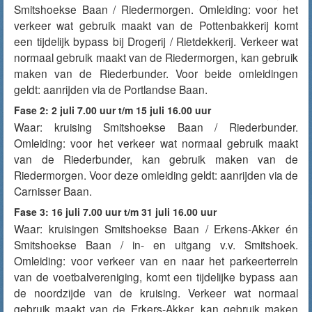
Smitshoekse Baan / Riedermorgen. Omleiding: voor het
verkeer wat gebruik maakt van de Pottenbakkerij komt
een tijdelijk bypass bij Drogerij / Rietdekkerij. Verkeer wat
normaal gebruik maakt van de Riedermorgen, kan gebruik
maken van de Riederbunder. Voor beide omleidingen
geldt: aanrijden via de Portlandse Baan.
Fase 2: 2 juli 7.00 uur t/m 15 juli 16.00 uur
Waar: kruising Smitshoekse Baan / Riederbunder.
Omleiding: voor het verkeer wat normaal gebruik maakt
van de Riederbunder, kan gebruik maken van de
Riedermorgen. Voor deze omleiding geldt: aanrijden via de
Carnisser Baan.
Fase 3: 16 juli 7.00 uur t/m 31 juli 16.00 uur
Waar: kruisingen Smitshoekse Baan / Erkens-Akker én
Smitshoekse Baan / in- en uitgang v.v. Smitshoek.
Omleiding: voor verkeer van en naar het parkeerterrein
van de voetbalvereniging, komt een tijdelijke bypass aan
de noordzijde van de kruising. Verkeer wat normaal
gebruik maakt van de Erkers-Akker, kan gebruik maken