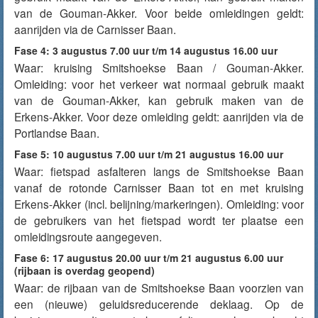
van de Gouman-Akker. Voor beide omleidingen geldt:
aanrijden via de Carnisser Baan.
Fase 4: 3 augustus 7.00 uur t/m 14 augustus 16.00 uur
Waar: kruising Smitshoekse Baan / Gouman-Akker.
Omleiding: voor het verkeer wat normaal gebruik maakt
van de Gouman-Akker, kan gebruik maken van de
Erkens-Akker. Voor deze omleiding geldt: aanrijden via de
Portlandse Baan.
Fase 5: 10 augustus 7.00 uur t/m 21 augustus 16.00 uur
Waar: fietspad asfalteren langs de Smitshoekse Baan
vanaf de rotonde Carnisser Baan tot en met kruising
Erkens-Akker (incl. belijning/markeringen). Omleiding: voor
de gebruikers van het fietspad wordt ter plaatse een
omleidingsroute aangegeven.
Fase 6: 17 augustus 20.00 uur t/m 21 augustus 6.00 uur
(rijbaan is overdag geopend)
Waar: de rijbaan van de Smitshoekse Baan voorzien van
een (nieuwe) geluidsreducerende deklaag. Op de