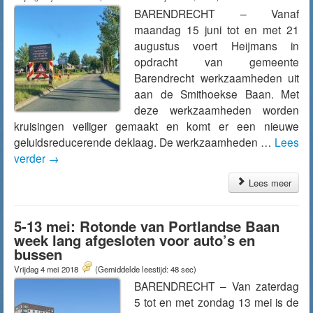
BARENDRECHT – Vanaf
maandag 15 juni tot en met 21
augustus voert Heijmans in
opdracht van gemeente
Barendrecht werkzaamheden uit
aan de Smithoekse Baan. Met
deze werkzaamheden worden
kruisingen veiliger gemaakt en komt er een nieuwe
geluidsreducerende deklaag. De werkzaamheden …
Lees
verder
→
Lees meer
5-13 mei: Rotonde van Portlandse Baan
week lang afgesloten voor auto’s en
bussen
Vrijdag 4 mei 2018
(Gemiddelde leestijd: 48 sec)
BARENDRECHT – Van zaterdag
5 tot en met zondag 13 mei is de