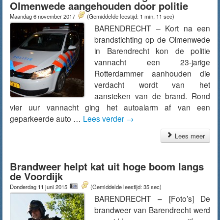
Olmenwede aangehouden door politie
Maandag 6 november 2017
(Gemiddelde leestijd: 1 min, 11 sec)
BARENDRECHT – Kort na een
brandstichting op de Olmenwede
in Barendrecht kon de politie
vannacht een 23-jarige
Rotterdammer aanhouden die
verdacht wordt van het
aansteken van de brand. Rond
vier uur vannacht ging het autoalarm af van een
geparkeerde auto …
Lees verder
→
Lees meer
Brandweer helpt kat uit hoge boom langs
de Voordijk
Donderdag 11 juni 2015
(Gemiddelde leestijd: 35 sec)
BARENDRECHT – [Foto’s] De
brandweer van Barendrecht werd