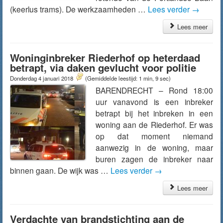
(keerlus trams). De werkzaamheden …
Lees verder
→
Lees meer
Woninginbreker Riederhof op heterdaad
betrapt, via daken gevlucht voor politie
Donderdag 4 januari 2018
(Gemiddelde leestijd: 1 min, 9 sec)
BARENDRECHT – Rond 18:00
uur vanavond is een inbreker
betrapt bij het inbreken in een
woning aan de Riederhof. Er was
op dat moment niemand
aanwezig in de woning, maar
buren zagen de inbreker naar
binnen gaan. De wijk was …
Lees verder
→
Lees meer
Verdachte van brandstichting aan de