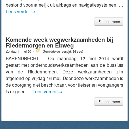
bestond voornamelijk uit airbags en navigatiesystemen. …
Lees verder
→
Lees meer
Komende week wegwerkzaamheden bij
Riedermorgen en Ebweg
Zondag 11 mei 2014
(Gemiddelde leestijd: 36 sec)
BARENDRECHT – Op maandag 12 mei 2014 wordt
gestart met onderhoudswerkzaamheden aan de bussluis
van de Riedermorgen. Deze werkzaamheden zijn
afgerond op vrijdag 16 mei. Door deze werkzaamheden is
de doorgang niet beschikbaar, voor fietser en voetgangers
is er geen …
Lees verder
→
Lees meer