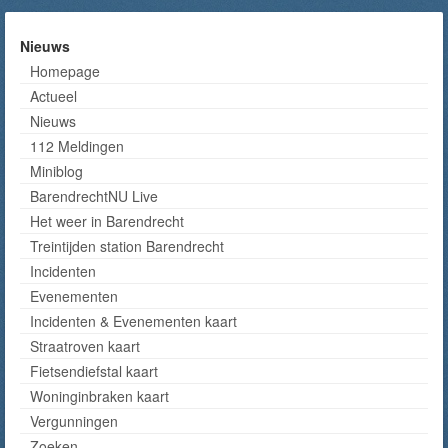
Nieuws
Homepage
Actueel
Nieuws
112 Meldingen
Miniblog
BarendrechtNU Live
Het weer in Barendrecht
Treintijden station Barendrecht
Incidenten
Evenementen
Incidenten & Evenementen kaart
Straatroven kaart
Fietsendiefstal kaart
Woninginbraken kaart
Vergunningen
Zoeken