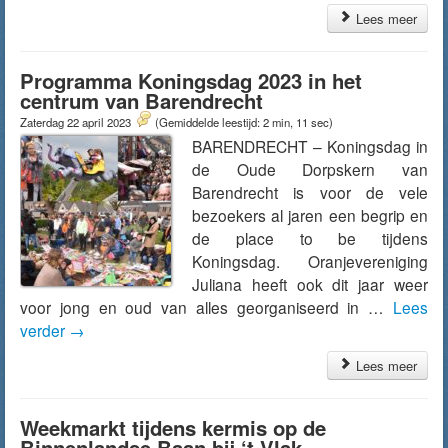
Lees meer
Programma Koningsdag 2023 in het
centrum van Barendrecht
Zaterdag 22 april 2023
(Gemiddelde leestijd: 2 min, 11 sec)
BARENDRECHT – Koningsdag in
de Oude Dorpskern van
Barendrecht is voor de vele
bezoekers al jaren een begrip en
de place to be tijdens
Koningsdag. Oranjevereniging
Juliana heeft ook dit jaar weer
voor jong en oud van alles georganiseerd in …
Lees
verder
→
Lees meer
Weekmarkt tijdens kermis op de
Binnenlandse Baan bij ‘t Vlak