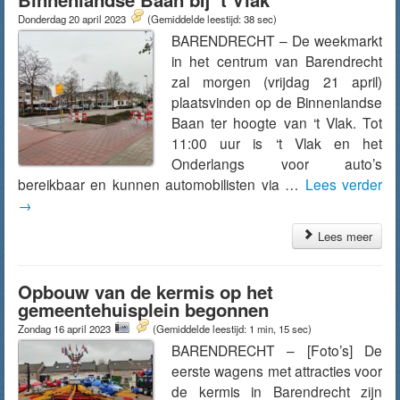
Donderdag 20 april 2023
(Gemiddelde leestijd: 38 sec)
BARENDRECHT – De weekmarkt
in het centrum van Barendrecht
zal morgen (vrijdag 21 april)
plaatsvinden op de Binnenlandse
Baan ter hoogte van ‘t Vlak. Tot
11:00 uur is ‘t Vlak en het
Onderlangs voor auto’s
bereikbaar en kunnen automobilisten via …
Lees verder
→
Lees meer
Opbouw van de kermis op het
gemeentehuisplein begonnen
Zondag 16 april 2023
(Gemiddelde leestijd: 1 min, 15 sec)
BARENDRECHT – [Foto’s] De
eerste wagens met attracties voor
de kermis in Barendrecht zijn