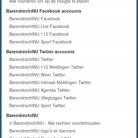
Alle manieren om op de hoogte te blijven
BarendrechtNU Facebook accounts
BarendrechtNU Facebook
BarendrechtNU Live Facebook
BarendrechtNU 112 Facebook
BarendrechtNU Sport Facebook
BarendrechtNU Twitter accounts
BarendrechtNU Twitter
BarendrechtNU 112 Meldingen Twitter
BarendrechtNU Weer Twitter
BarendrechtNU Inbraak Meldingen Twitter
BarendrechtNU Agenda Twitter
BarendrechtNU Vliegtuigen Twitter
BarendrechtNU Sport Twitter
BarendrechtNU
© BarendrechtNU - Alle rechten voorbehouden
BarendrechtNU logo's en banners