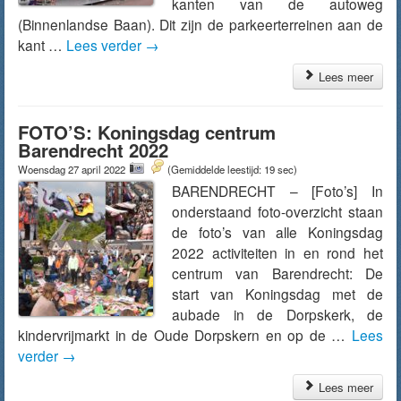
kanten van de autoweg
(Binnenlandse Baan). Dit zijn de parkeerterreinen aan de
kant …
Lees verder
→
Lees meer
FOTO’S: Koningsdag centrum
Barendrecht 2022
Woensdag 27 april 2022
(Gemiddelde leestijd: 19 sec)
BARENDRECHT – [Foto’s] In
onderstaand foto-overzicht staan
de foto’s van alle Koningsdag
2022 activiteiten in en rond het
centrum van Barendrecht: De
start van Koningsdag met de
aubade in de Dorpskerk, de
kindervrijmarkt in de Oude Dorpskern en op de …
Lees
verder
→
Lees meer