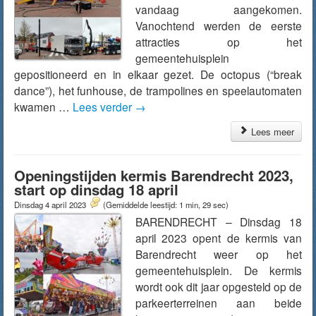
vandaag aangekomen.
Vanochtend werden de eerste
attracties op het
gemeentehuisplein
gepositioneerd en in elkaar gezet. De octopus (“break
dance”), het funhouse, de trampolines en speelautomaten
kwamen …
Lees verder
→
Lees meer
Openingstijden kermis Barendrecht 2023,
start op dinsdag 18 april
Dinsdag 4 april 2023
(Gemiddelde leestijd: 1 min, 29 sec)
BARENDRECHT – Dinsdag 18
april 2023 opent de kermis van
Barendrecht weer op het
gemeentehuisplein. De kermis
wordt ook dit jaar opgesteld op de
parkeerterreinen aan beide