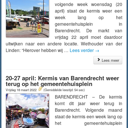
volgende week woensdag (20
april) staat de kermis weer een
week lang op het
gemeentehuisplein in
Barendrecht. De markt van
vrijdag 22 april moet daardoor
uitwijken naar een andere locatie. Wethouder van der
Linden: “Hierover hebben wij …
Lees verder
→
Lees meer
20-27 april: Kermis van Barendrecht weer
terug op het gemeentehuisplein
Vrijdag 18 maart 2022
(Gemiddelde leestijd: 54 sec)
BARENDRECHT – De kermis
komt dit jaar weer terug in
Barendrecht. Volgende maand
staat de kermis een week lang op
het gemeentehuisplein