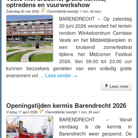
optredens en vuurwerkshow
Zaterdag 30 mei 2026
(Gemiddelde leestijd: 1 min, 42 sec)
BARENDRECHT – Op zaterdag
20 juni 2026 verandert het terrein
rondom Winkelcentrum Carnisse
Veste en het Middeldijkerplein in
een bruisend zomerfestival
tijdens het Midzomer Festival
2026. Van 09.00 tot 23.00 uur
kunnen bezoekers genieten van een volledig gratis
evenement vol …
Lees verder
→
Lees meer
Openingstijden kermis Barendrecht 2026
Vrijdag 17 april 2026
(Gemiddelde leestijd: 1 min, 26 sec)
BARENDRECHT – Vanaf
vandaag is de kermis in
Barendrecht weer geopend. De