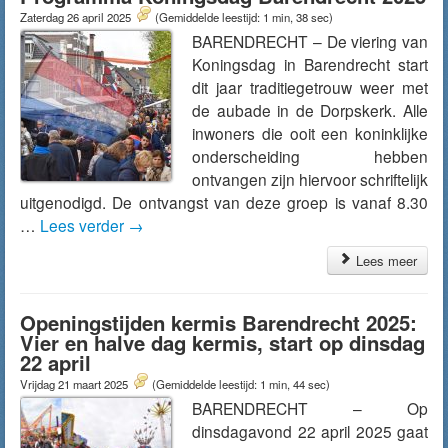
Zaterdag 26 april 2025
(Gemiddelde leestijd: 1 min, 38 sec)
BARENDRECHT – De viering van
Koningsdag in Barendrecht start
dit jaar traditiegetrouw weer met
de aubade in de Dorpskerk. Alle
inwoners die ooit een koninklijke
onderscheiding hebben
ontvangen zijn hiervoor schriftelijk
uitgenodigd. De ontvangst van deze groep is vanaf 8.30
…
Lees verder
→
Lees meer
Openingstijden kermis Barendrecht 2025:
Vier en halve dag kermis, start op dinsdag
22 april
Vrijdag 21 maart 2025
(Gemiddelde leestijd: 1 min, 44 sec)
BARENDRECHT – Op
dinsdagavond 22 april 2025 gaat