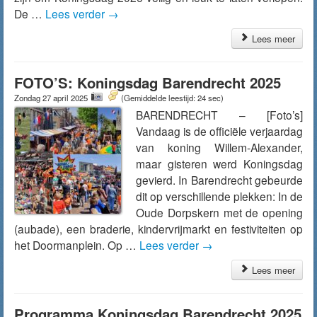
De …
Lees verder
→
Lees meer
FOTO’S: Koningsdag Barendrecht 2025
Zondag 27 april 2025
(Gemiddelde leestijd: 24 sec)
BARENDRECHT – [Foto’s]
Vandaag is de officiële verjaardag
van koning Willem-Alexander,
maar gisteren werd Koningsdag
gevierd. In Barendrecht gebeurde
dit op verschillende plekken: In de
Oude Dorpskern met de opening
(aubade), een braderie, kindervrijmarkt en festiviteiten op
het Doormanplein. Op …
Lees verder
→
Lees meer
Programma Koningsdag Barendrecht 2025