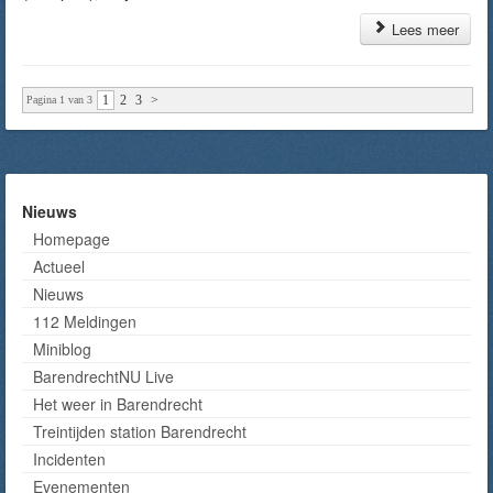
Lees meer
1
2
3
>
Pagina 1 van 3
Nieuws
Homepage
Actueel
Nieuws
112 Meldingen
Miniblog
BarendrechtNU Live
Het weer in Barendrecht
Treintijden station Barendrecht
Incidenten
Evenementen