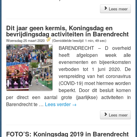
Lees meer
Dit jaar geen kermis, Koningsdag en
bevrijdingsdag activiteiten in Barendrecht
Woensdag 25 maart 2020
(Gemiddelde leestijd: 1 min, 49 sec)
BARENDRECHT – D overheid
heeft afgelopen week alle
evenementen en bijeenkomsten
verboden tot 1 juni 2020. De
verspreiding van het coronavirus
(COVID-19) moet hiermee worden
beperkt. Door dit besluit komen
per direct een aantal grote (jaarlijkse) activiteiten in
Barendrecht te …
Lees verder
→
Lees meer
FOTO’S: Koningsdag 2019 in Barendrecht