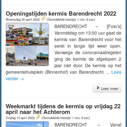
Openingstijden kermis Barendrecht 2022
Woensdag 20 april 2022
(Gemiddelde leestijd: 1 min, 9 sec)
BARENDRECHT – [Foto’s]
Vanmiddag om 13:00 uur gaat de
kermis van Barendrecht voor het
eerst in lange tijd weer open.
Vanwege de coronamaatregelen
ging de kermis de afgelopen 2
jaar niet door. De kermis op het
gemeentehuisplein (Binnenhof) van Barendrecht …
Lees
verder
→
Lees meer
Weekmarkt tijdens de kermis op vrijdag 22
april naar het Achterom
Vrijdag 15 april 2022
(Gemiddelde leestijd: 1 min, 9 sec)
BARENDRECHT – Vanaf