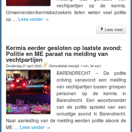
vechtpartijen op de kermis.
Omwonenden/kermisbezoekers lieten weten veel politie
op …
Lees verder
→
Lees meer
Kermis eerder gesloten op laatste avond:
Politie en ME paraat na melding van
vechtpartijen
Donderdag 27 april 2023
(Gemiddelde leestijd: 1 min, 34 sec)
BARENDRECHT – De politie
ontving vanavond een melding
van vechtpartijen tussen groepen
personen op de kermis in
Barendrecht. Een woordvoerder
van de politie spreekt van een
onrustige avond in Barendrecht.
Naar aanleiding van de melding werden politie alsook de
ME …
Lees verder
→