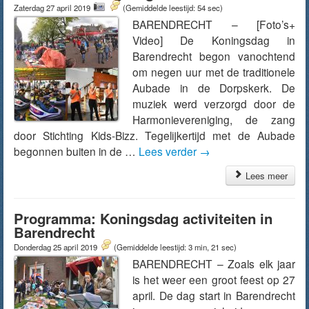
Zaterdag 27 april 2019
(Gemiddelde leestijd: 54 sec)
BARENDRECHT – [Foto’s+
Video] De Koningsdag in
Barendrecht begon vanochtend
om negen uur met de traditionele
Aubade in de Dorpskerk. De
muziek werd verzorgd door de
Harmonievereniging, de zang
door Stichting Kids-Bizz. Tegelijkertijd met de Aubade
begonnen buiten in de …
Lees verder
→
Lees meer
Programma: Koningsdag activiteiten in
Barendrecht
Donderdag 25 april 2019
(Gemiddelde leestijd: 3 min, 21 sec)
BARENDRECHT – Zoals elk jaar
is het weer een groot feest op 27
april. De dag start in Barendrecht