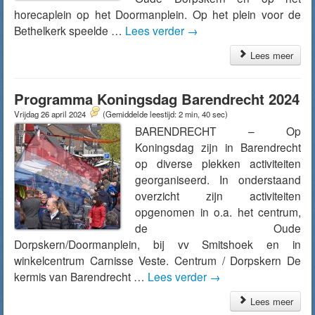
horecaplein op het Doormanplein. Op het plein voor de
Bethelkerk speelde …
Lees verder
→
Lees meer
Programma Koningsdag Barendrecht 2024
Vrijdag 26 april 2024
(Gemiddelde leestijd: 2 min, 40 sec)
BARENDRECHT – Op
Koningsdag zijn in Barendrecht
op diverse plekken activiteiten
georganiseerd. In onderstaand
overzicht zijn activiteiten
opgenomen in o.a. het centrum,
de Oude
Dorpskern/Doormanplein, bij vv Smitshoek en in
winkelcentrum Carnisse Veste. Centrum / Dorpskern De
kermis van Barendrecht …
Lees verder
→
Lees meer