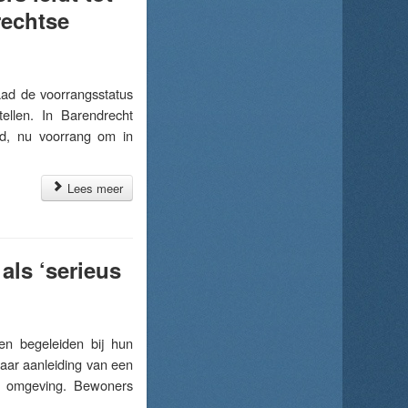
rechtse
d de voorrangsstatus
ellen. In Barendrecht
nd, nu voorrang om in
Lees meer
als ‘serieus
en begeleiden bij hun
naar aanleiding van een
en omgeving. Bewoners