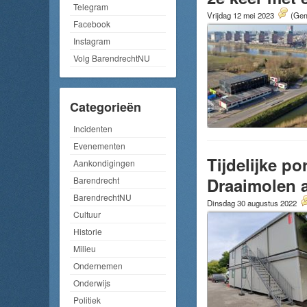
Telegram
Vrijdag 12 mei 2023
(Gem
Facebook
Instagram
Volg BarendrechtNU
Categorieën
Incidenten
Evenementen
Tijdelijke p
Aankondigingen
Draaimolen 
Barendrecht
BarendrechtNU
Dinsdag 30 augustus 2022
Cultuur
Historie
Milieu
Ondernemen
Onderwijs
Politiek