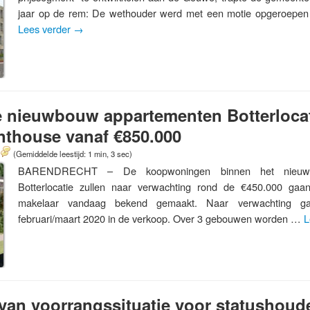
jaar op de rem: De wethouder werd met een motie opgeroepe
Lees verder
→
ie nieuwbouw appartementen Botterloca
nthouse vanaf €850.000
(Gemiddelde leestijd: 1 min, 3 sec)
BARENDRECHT – De koopwoningen binnen het nieuws
Botterlocatie zullen naar verwachting rond de €450.000 gaa
makelaar vandaag bekend gemaakt. Naar verwachting g
februari/maart 2020 in de verkoop. Over 3 gebouwen worden …
L
an voorrangssituatie voor statushouder