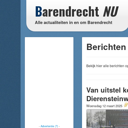
B
arendrecht
NU
Alle actualiteiten in en om Barendrecht
Berichten 
Bekijk hier alle berichten
Van uitstel 
Dierenstein
Woensdag 12 maart 2025
-
Advertentie (?)
-