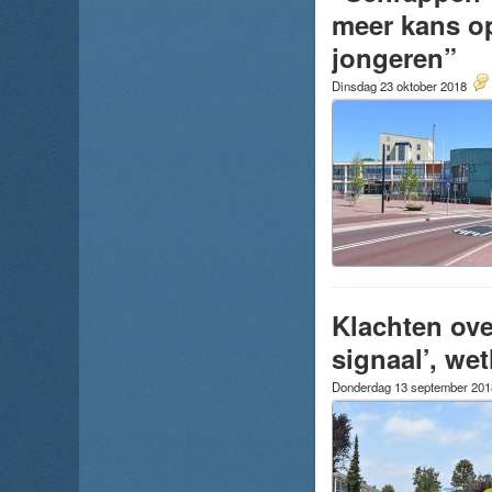
meer kans o
jongeren”
Dinsdag 23 oktober 2018
Klachten ove
signaal’, we
Donderdag 13 september 20