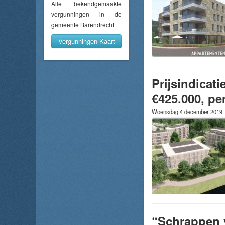
Alle bekendgemaakte
vergunningen in de
gemeente Barendrecht
Vergunningen Kaart
Prijsindicat
€425.000, pe
Woensdag 4 december 2019
“Schrappen v