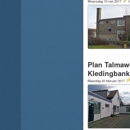
Woensdag 10 mei 2017
(
Plan Talmaw
Kledingbank
Maandag 20 februari 2017