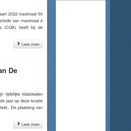
art 2022 maximaal 50
periode van maximaal 4
s (COA) heeft bij de
Lees meer
van De
ijdelijke klaslokalen
de jaar op deze locatie
steld.. De plaatsing van
Lees meer