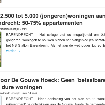
2.500 tot 5.000 (jongeren)woningen aan
endrecht: 50-75% appartementen
iddelde leestijd: 2 min)
BARENDRECHT – Het college ziet de mogelijkheid om 2.5
(jongeren) woningen te bouwen binnen het plangebied (35 hectare
het NS Station Barendrecht. Als het aan de wethouder ligt, zo li
verder
→
voor De Gouwe Hoeck: Geen ‘betaalbar
r dure woningen
iddelde leestijd: 1 min, 14 sec)
BARENDRECHT – Naar aanleiding van het plan om 11 wonin
prijssegment” te ontwikkelen aan de Gouwe, trapte de gemeentera