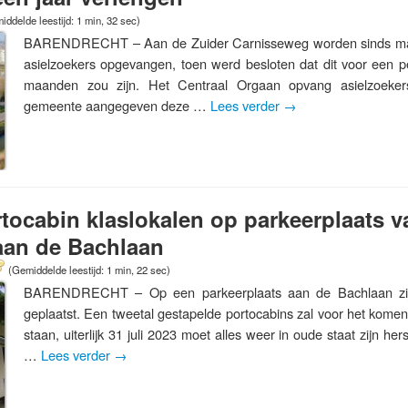
iddelde leestijd: 1 min, 32 sec)
BARENDRECHT – Aan de Zuider Carnisseweg worden sinds ma
asielzoekers opgevangen, toen werd besloten dat dit voor een 
maanden zou zijn. Het Centraal Orgaan opvang asielzoeker
gemeente aangegeven deze …
Lees verder
→
ortocabin klaslokalen op parkeerplaats 
aan de Bachlaan
(Gemiddelde leestijd: 1 min, 22 sec)
BARENDRECHT – Op een parkeerplaats aan de Bachlaan zijn t
geplaatst. Een tweetal gestapelde portocabins zal voor het komen
staan, uiterlijk 31 juli 2023 moet alles weer in oude staat zijn her
…
Lees verder
→