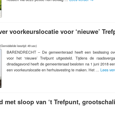
ver voorkeurslocatie voor ‘nieuwe’ Tref
(Gemiddelde leestijd: 49 sec)
BARENDRECHT – De gemeenteraad heeft een beslissing over
voor het ‘nieuwe’ Trefpunt uitgesteld. Tijdens de raadsverg
dinsdagavond heeft de gemeenteraad besloten na 1 juni 2018 een 
een voorkeurslocatie en herhuisvesting te maken. Het …
Lees ve
 met sloop van ‘t Trefpunt, grootschal