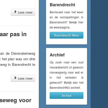
Barendrecht
Lees meer
Benieuwd naar het weer
en de voorspellingen in
Barendrecht? Bekijk hier
de weerpagina.
aar pas in
Barendrecht Weer
an de Dierensteinweg
Archief
t het plan was om drie
Op zoek naar een oud
inweg in Barendrecht te
nieuwsbericht of gewoon
nieuwsgierig naar wat er
in het verleden is
Lees meer
gebeurd? Bekijk dan het
BarendrechtNU archief.
Archief
sseweg voor