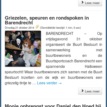
Lees meer
Griezelen, speuren en rondspoken in
Barendrecht
Dinsdag 21 oktober 2014
(Gemiddelde leestijd: 1 min, 5 sec)
BARENDRECHT – Op
vrijdagavond 31 oktober
organiseert de Buurt Bestuurt in
samenwerking met
buurtbewoners en de
Buurtsportcoach Barendrecht een
spannende Halloween
speurtocht! Waar buurtbewoners zich samen met de Buurt
Bestuurt inzetten om de wijk en buurtbewoners een
griezelig tintje te …
Lees verder
→
Lees meer
Mooie opbrengst voor Daniel den Hoed bij