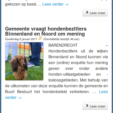
gekozen op basis …
Lees verder
→
Lees meer
Gemeente vraagt hondenbezitters
Binnenland en Noord om mening
Donderdag 5 januari 2017
(Gemiddelde leestijd: 46 sec)
BARENDRECHT –
Hondenbezitters uit de wijken
Binnenland en Noord kunnen via
een (online) enquête hun mening
geven over onder andere
honden-uitlaatgebieden en -
losloopgebieden. Met behulp van
de uitkomsten van deze enquête kunnen de gemeente en
Buurt Bestuurt het hondenbeleid verbeteren. …
Lees
verder
→
Lees meer