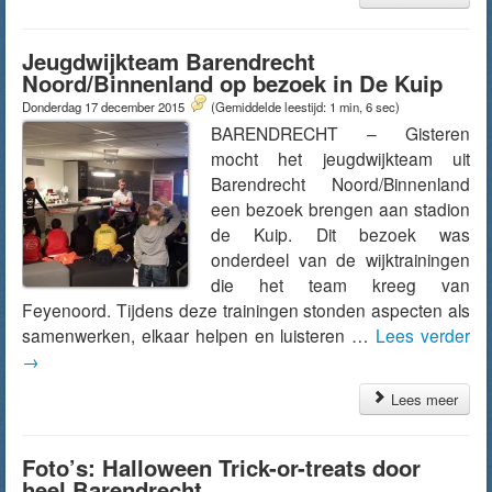
Jeugdwijkteam Barendrecht
Noord/Binnenland op bezoek in De Kuip
Donderdag 17 december 2015
(Gemiddelde leestijd: 1 min, 6 sec)
BARENDRECHT – Gisteren
mocht het jeugdwijkteam uit
Barendrecht Noord/Binnenland
een bezoek brengen aan stadion
de Kuip. Dit bezoek was
onderdeel van de wijktrainingen
die het team kreeg van
Feyenoord. Tijdens deze trainingen stonden aspecten als
samenwerken, elkaar helpen en luisteren …
Lees verder
→
Lees meer
Foto’s: Halloween Trick-or-treats door
heel Barendrecht