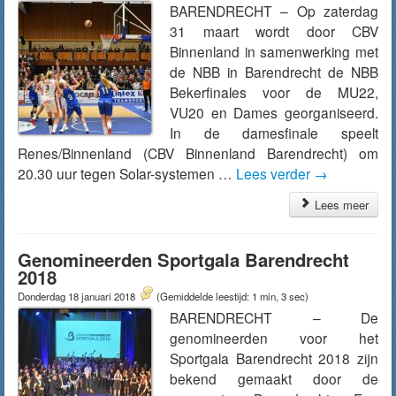
BARENDRECHT – Op zaterdag
31 maart wordt door CBV
Binnenland in samenwerking met
de NBB in Barendrecht de NBB
Bekerfinales voor de MU22,
VU20 en Dames georganiseerd.
In de damesfinale speelt
Renes/Binnenland (CBV Binnenland Barendrecht) om
20.30 uur tegen Solar-systemen …
Lees verder
→
Lees meer
Genomineerden Sportgala Barendrecht
2018
Donderdag 18 januari 2018
(Gemiddelde leestijd: 1 min, 3 sec)
BARENDRECHT – De
genomineerden voor het
Sportgala Barendrecht 2018 zijn
bekend gemaakt door de