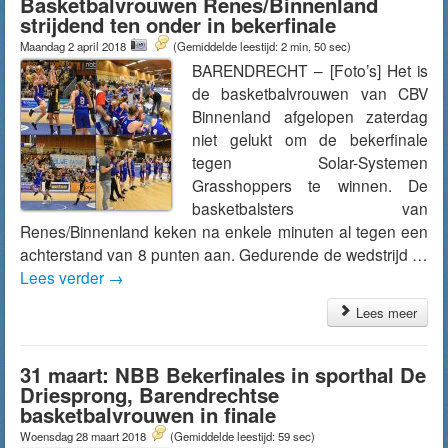
Basketbalvrouwen Renes/Binnenland
strijdend ten onder in bekerfinale
Maandag 2 april 2018
(Gemiddelde leestijd: 2 min, 50 sec)
BARENDRECHT – [Foto’s] Het is
de basketbalvrouwen van CBV
Binnenland afgelopen zaterdag
niet gelukt om de bekerfinale
tegen Solar-Systemen
Grasshoppers te winnen. De
basketbalsters van
Renes/Binnenland keken na enkele minuten al tegen een
achterstand van 8 punten aan. Gedurende de wedstrijd …
Lees verder
→
Lees meer
31 maart: NBB Bekerfinales in sporthal De
Driesprong, Barendrechtse
basketbalvrouwen in finale
Woensdag 28 maart 2018
(Gemiddelde leestijd: 59 sec)