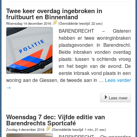
Twee keer overdag ingebroken in
fruitbuurt en Binnenland
Woensdag 14 december 2016
(Gemiddelde leestijd: 22 sec)
BARENDRECHT – Gisteren
hebben er twee woninginbraken
plaatsgevonden in Barendrecht.
Beide inbraken vonden overdag
plaats: tussen ‘s ochtends vroeg
en het begin van de avond. De
eerste inbraak vond plaats in een
woning aan de Giessen, de tweede aan in …
Lees verder
→
Lees meer
Woensdag 7 dec: Vijfde editie van
Barendrechts Sportcafé
Zondag 4 december 2016
(Gemiddelde leestijd: 1 min, 21 sec)
BARENDRECHT – Op woensdag