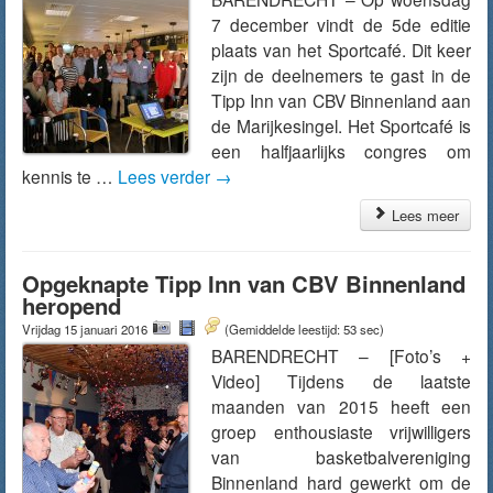
7 december vindt de 5de editie
plaats van het Sportcafé. Dit keer
zijn de deelnemers te gast in de
Tipp Inn van CBV Binnenland aan
de Marijkesingel. Het Sportcafé is
een halfjaarlijks congres om
kennis te …
Lees verder
→
Lees meer
Opgeknapte Tipp Inn van CBV Binnenland
heropend
Vrijdag 15 januari 2016
(Gemiddelde leestijd: 53 sec)
BARENDRECHT – [Foto’s +
Video] Tijdens de laatste
maanden van 2015 heeft een
groep enthousiaste vrijwilligers
van basketbalvereniging
Binnenland hard gewerkt om de