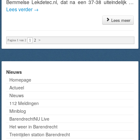
Bemmelse Lekdetec.nl, dat na een 37-38 uiteindelijk …
Lees verder
→
Lees meer
1
2
>
Pagina 1 van 2
Nieuws
Homepage
Actueel
Nieuws
112 Meldingen
Miniblog
BarendrechtNU Live
Het weer in Barendrecht
Treintijden station Barendrecht