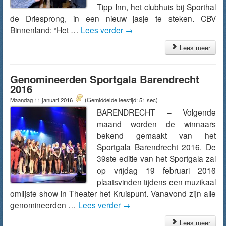
Tipp Inn, het clubhuis bij Sporthal
de Driesprong, in een nieuw jasje te steken. CBV
Binnenland: “Het …
Lees verder
→
Lees meer
Genomineerden Sportgala Barendrecht
2016
Maandag 11 januari 2016
(Gemiddelde leestijd: 51 sec)
BARENDRECHT – Volgende
maand worden de winnaars
bekend gemaakt van het
Sportgala Barendrecht 2016. De
39ste editie van het Sportgala zal
op vrijdag 19 februari 2016
plaatsvinden tijdens een muzikaal
omlijste show in Theater het Kruispunt. Vanavond zijn alle
genomineerden …
Lees verder
→
Lees meer