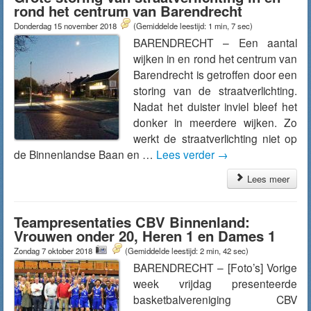
rond het centrum van Barendrecht
Donderdag 15 november 2018
(Gemiddelde leestijd: 1 min, 7 sec)
BARENDRECHT – Een aantal
wijken in en rond het centrum van
Barendrecht is getroffen door een
storing van de straatverlichting.
Nadat het duister inviel bleef het
donker in meerdere wijken. Zo
werkt de straatverlichting niet op
de Binnenlandse Baan en …
Lees verder
→
Lees meer
Teampresentaties CBV Binnenland:
Vrouwen onder 20, Heren 1 en Dames 1
Zondag 7 oktober 2018
(Gemiddelde leestijd: 2 min, 42 sec)
BARENDRECHT – [Foto’s] Vorige
week vrijdag presenteerde
basketbalvereniging CBV