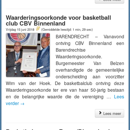
Waarderingsoorkonde voor basketball
club CBV Binnenland
Vrijdag 15 juni 2018
(Gemiddelde leestijd: 1 min, 29 sec)
BARENDRECHT – Vanavond
ontving CBV Binnenland een
Barendrechtse
Waarderingsoorkonde.
Burgemeester Van Belzen
overhandigde de gemeentelijke
onderscheiding aan voorzitter
Wim van der Hoek. De basketbalclub ontving deze
Waarderingsoorkonde ter ere van haar 50-jarig bestaan
en de belangrijke waarde die de vereniging …
Lees
verder
→
Lees meer