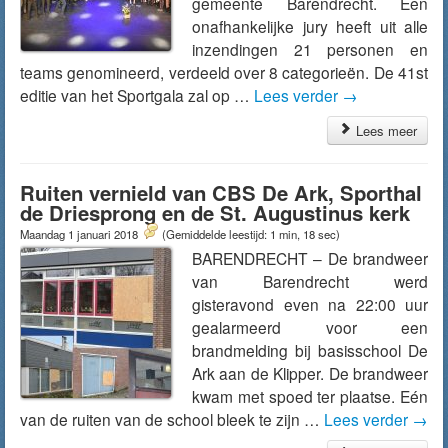
gemeente Barendrecht. Een
onafhankelijke jury heeft uit alle
inzendingen 21 personen en
teams genomineerd, verdeeld over 8 categorieën. De 41st
editie van het Sportgala zal op …
Lees verder
→
Lees meer
Ruiten vernield van CBS De Ark, Sporthal
de Driesprong en de St. Augustinus kerk
Maandag 1 januari 2018
(Gemiddelde leestijd: 1 min, 18 sec)
BARENDRECHT – De brandweer
van Barendrecht werd
gisteravond even na 22:00 uur
gealarmeerd voor een
brandmelding bij basisschool De
Ark aan de Klipper. De brandweer
kwam met spoed ter plaatse. Eén
van de ruiten van de school bleek te zijn …
Lees verder
→