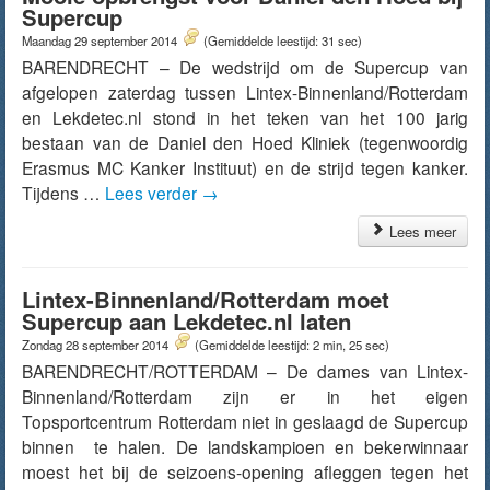
Supercup
Maandag 29 september 2014
(Gemiddelde leestijd: 31 sec)
BARENDRECHT – De wedstrijd om de Supercup van
afgelopen zaterdag tussen Lintex-Binnenland/Rotterdam
en Lekdetec.nl stond in het teken van het 100 jarig
bestaan van de Daniel den Hoed Kliniek (tegenwoordig
Erasmus MC Kanker Instituut) en de strijd tegen kanker.
Tijdens …
Lees verder
→
Lees meer
Lintex-Binnenland/Rotterdam moet
Supercup aan Lekdetec.nl laten
Zondag 28 september 2014
(Gemiddelde leestijd: 2 min, 25 sec)
BARENDRECHT/ROTTERDAM – De dames van Lintex-
Binnenland/Rotterdam zijn er in het eigen
Topsportcentrum Rotterdam niet in geslaagd de Supercup
binnen te halen. De landskampioen en bekerwinnaar
moest het bij de seizoens-opening afleggen tegen het