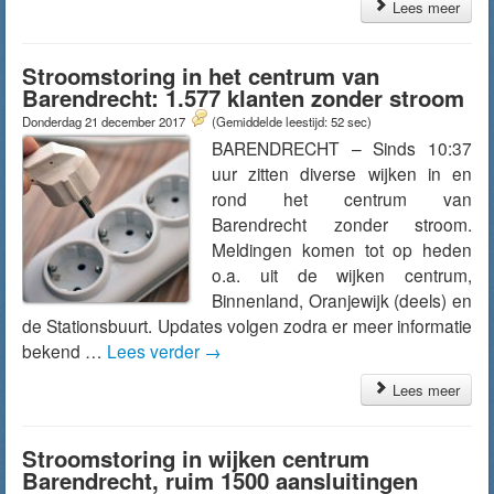
Lees meer
Stroomstoring in het centrum van
Barendrecht: 1.577 klanten zonder stroom
Donderdag 21 december 2017
(Gemiddelde leestijd: 52 sec)
BARENDRECHT – Sinds 10:37
uur zitten diverse wijken in en
rond het centrum van
Barendrecht zonder stroom.
Meldingen komen tot op heden
o.a. uit de wijken centrum,
Binnenland, Oranjewijk (deels) en
de Stationsbuurt. Updates volgen zodra er meer informatie
bekend …
Lees verder
→
Lees meer
Stroomstoring in wijken centrum
Barendrecht, ruim 1500 aansluitingen