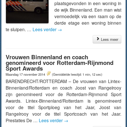
plaatsgevonden in een woning in
de wijk Binnenland. Een man wist
vermoedelijk via een raam op de
derde etage een woning binnen
te sluipen. …
Lees verder
→
Lees meer
Vrouwen Binnenland en coach
genomineerd voor Rotterdam-Rijnmond
Sport Awards
Maandag 17 november 2014
(Gemiddelde leestijd: 1 min, 12 sec)
BARENDRECHT/ROTTERDAM – De vrouwen van Lintex-
Binnenland/Rotterdam en coach Joost van Rangelrooy
zijn genomineerd voor de Rotterdam-Rijnmond Sport
Awards. Lintex-Binnenland/Rotterdam is genomineerd
voor de titel Sportploeg van het Jaar, Joost van
Rangelrooy voor de titel Sportcoach van het Jaar.
Prestaties De …
Lees verder
→