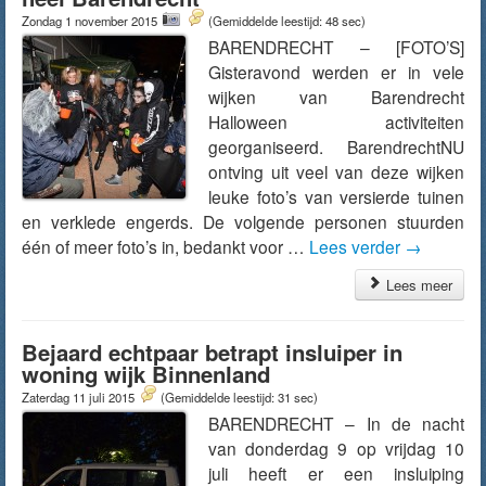
Zondag 1 november 2015
(Gemiddelde leestijd: 48 sec)
BARENDRECHT – [FOTO’S]
Gisteravond werden er in vele
wijken van Barendrecht
Halloween activiteiten
georganiseerd. BarendrechtNU
ontving uit veel van deze wijken
leuke foto’s van versierde tuinen
en verklede engerds. De volgende personen stuurden
één of meer foto’s in, bedankt voor …
Lees verder
→
Lees meer
Bejaard echtpaar betrapt insluiper in
woning wijk Binnenland
Zaterdag 11 juli 2015
(Gemiddelde leestijd: 31 sec)
BARENDRECHT – In de nacht
van donderdag 9 op vrijdag 10
juli heeft er een insluiping