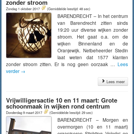
zonder stroom
Zondag 1 oktober 2017
(Gemiddelde leestijd: 48 sec)
BARENDRECHT – In het centrum
van Barendrecht zitten sinds
19:20 uur diverse wijken zonder
stroom. Het gaat o.a. om de
wijken Binnenland en de
Oranjewijk. Netbeheerder Stedin
laat weten dat 1577 klanten
zonder stroom zitten. Er is nog geen oorzaak …
Lees
verder
→
Lees meer
Vrijwilligersactie 10 en 11 maart: Grote
schoonmaak in wijken rond centrum
Donderdag 9 maart 2017
(Gemiddelde leestijd: 29 sec)
BARENDRECHT – Morgen en
overmorgen (10 en 11 maart)
organiseren Stichting Velerlei en