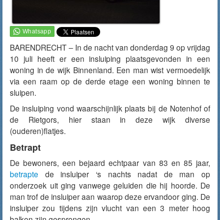
BARENDRECHT – In de nacht van donderdag 9 op vrijdag
10 juli heeft er een insluiping plaatsgevonden in een
woning in de wijk Binnenland. Een man wist vermoedelijk
via een raam op de derde etage een woning binnen te
sluipen.
De insluiping vond waarschijnlijk plaats bij de Notenhof of
de Rietgors, hier staan in deze wijk diverse
(ouderen)flatjes.
Betrapt
De bewoners, een bejaard echtpaar van 83 en 85 jaar,
betrapte
de insluiper ‘s nachts nadat de man op
onderzoek uit ging vanwege geluiden die hij hoorde. De
man trof de insluiper aan waarop deze ervandoor ging. De
insluiper zou tijdens zijn vlucht van een 3 meter hoog
balkon zijn gesprongen.