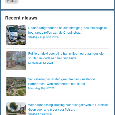
Politie
Recent nieuws
Dealer aangehouden na achtervolging, sok met drugs in
heg aangetroffen aan de Chopinstraat
Vrijdag 7 augustus 2026
Politie ontdekt voor bijna half miljoen euro aan gestolen
spullen in loods aan het Zuideinde
Dinsdag 21 juli 2026
Van dinsdag t/m vrijdag geen treinen van station
Barendrecht; werkzaamheden aan spoor
Maandag 20 juli 2026
Weer aanpassing kruising Zuidersingel/Avenue Carnisse:
Geen voorrang meer voor fietsers
Vrijdag 17 juli 2026