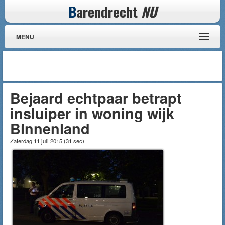
B
arendrecht
NU
MENU
Bejaard echtpaar betrapt
insluiper in woning wijk
Binnenland
Zaterdag 11 juli 2015
(
31 sec
)