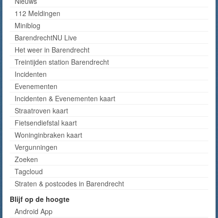
Nieuws
112 Meldingen
Miniblog
BarendrechtNU Live
Het weer in Barendrecht
Treintijden station Barendrecht
Incidenten
Evenementen
Incidenten & Evenementen kaart
Straatroven kaart
Fietsendiefstal kaart
Woninginbraken kaart
Vergunningen
Zoeken
Tagcloud
Straten & postcodes in Barendrecht
Blijf op de hoogte
Android App