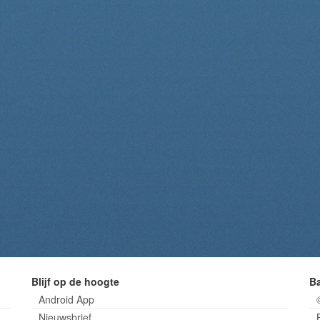
Blijf op de hoogte
B
Android App
Nieuwsbrief