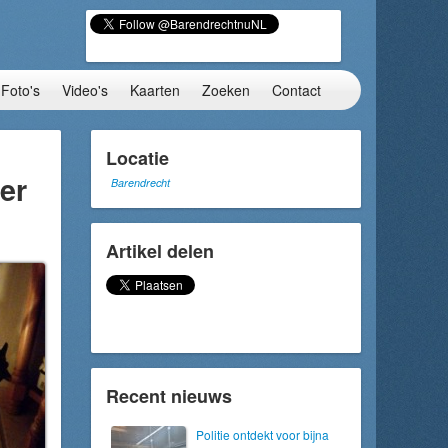
Foto's
Video's
Kaarten
Zoeken
Contact
Locatie
er
Barendrecht
Artikel delen
Recent nieuws
Politie ontdekt voor bijna