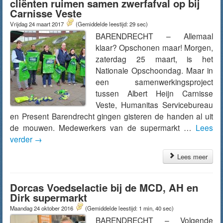
cliënten ruimen samen zwerfafval op bij
Carnisse Veste
Vrijdag 24 maart 2017
(Gemiddelde leestijd: 29 sec)
BARENDRECHT – Allemaal
klaar? Opschonen maar! Morgen,
zaterdag 25 maart, is het
Nationale Opschoondag. Maar in
een samenwerkingsproject
tussen Albert Heijn Carnisse
Veste, Humanitas Servicebureau
en Present Barendrecht gingen gisteren de handen al uit
de mouwen. Medewerkers van de supermarkt …
Lees
verder
→
Lees meer
Dorcas Voedselactie bij de MCD, AH en
Dirk supermarkt
Maandag 24 oktober 2016
(Gemiddelde leestijd: 1 min, 40 sec)
BARENDRECHT – Volgende