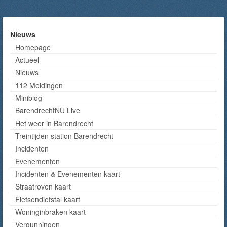
Nieuws
Homepage
Actueel
Nieuws
112 Meldingen
Miniblog
BarendrechtNU Live
Het weer in Barendrecht
Treintijden station Barendrecht
Incidenten
Evenementen
Incidenten & Evenementen kaart
Straatroven kaart
Fietsendiefstal kaart
Woninginbraken kaart
Vergunningen