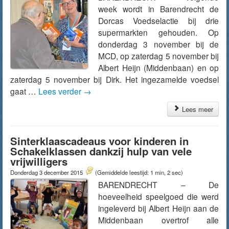
week wordt in Barendrecht de
Dorcas Voedselactie bij drie
supermarkten gehouden. Op
donderdag 3 november bij de
MCD, op zaterdag 5 november bij
Albert Heijn (Middenbaan) en op
zaterdag 5 november bij Dirk. Het ingezamelde voedsel
gaat …
Lees verder
→
Lees meer
Sinterklaascadeaus voor kinderen in
Schakelklassen dankzij hulp van vele
vrijwilligers
Donderdag 3 december 2015
(Gemiddelde leestijd: 1 min, 2 sec)
BARENDRECHT – De
hoeveelheid speelgoed die werd
ingeleverd bij Albert Heijn aan de
Middenbaan overtrof alle