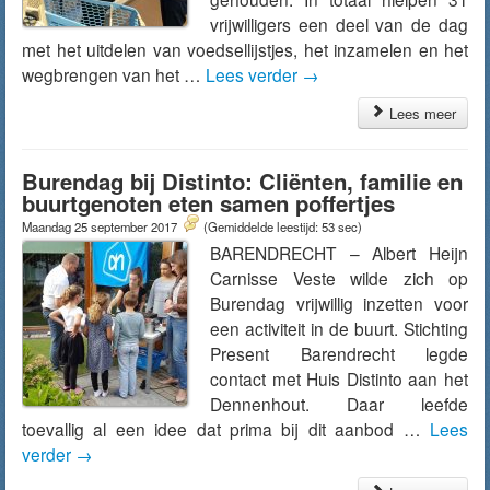
vrijwilligers een deel van de dag
met het uitdelen van voedsellijstjes, het inzamelen en het
wegbrengen van het …
Lees verder
→
Lees meer
Burendag bij Distinto: Cliënten, familie en
buurtgenoten eten samen poffertjes
Maandag 25 september 2017
(Gemiddelde leestijd: 53 sec)
BARENDRECHT – Albert Heijn
Carnisse Veste wilde zich op
Burendag vrijwillig inzetten voor
een activiteit in de buurt. Stichting
Present Barendrecht legde
contact met Huis Distinto aan het
Dennenhout. Daar leefde
toevallig al een idee dat prima bij dit aanbod …
Lees
verder
→