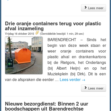
Lees meer
Drie oranje containers terug voor plastic
afval inzameling
Vrijdag 16 oktober 2015
(Gemiddelde leestijd: 1 min, 29 sec)
BARENDRECHT – Sinds het
begin van deze week staan er
weer oranje containers voor
plastic afval en drankenkartons
bij de Rietgors, het Onderlangs
(bij Albert Heijn) en op het
Muziekplein (bij Dirk). Dit is een
van de afspraken die eerder …
Lees verder
→
Lees meer
Nieuwe bezorgdienst: Binnen 2 uur
boodschappen uit Barendrechtse