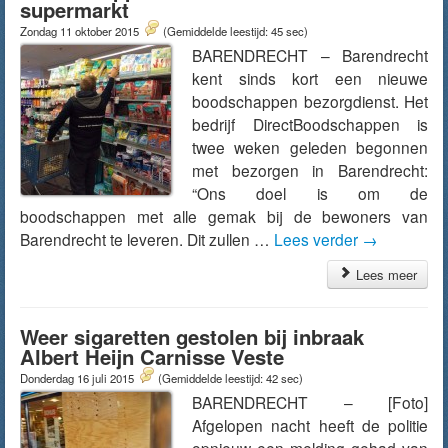
supermarkt
Zondag 11 oktober 2015
(Gemiddelde leestijd: 45 sec)
BARENDRECHT – Barendrecht
kent sinds kort een nieuwe
boodschappen bezorgdienst. Het
bedrijf DirectBoodschappen is
twee weken geleden begonnen
met bezorgen in Barendrecht:
“Ons doel is om de
boodschappen met alle gemak bij de bewoners van
Barendrecht te leveren. Dit zullen …
Lees verder
→
Lees meer
Weer sigaretten gestolen bij inbraak
Albert Heijn Carnisse Veste
Donderdag 16 juli 2015
(Gemiddelde leestijd: 42 sec)
BARENDRECHT – [Foto]
Afgelopen nacht heeft de politie