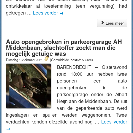
ontwikkelaar al toestemming (een vergunning) had
gekregen …
Lees verder
→
Lees meer
Auto opengebroken in parkeergarage AH
Middenbaan, slachtoffer zoekt man die
mogelijk getuige was
Dinsdag 16 februari 2021
(Gemiddelde leestijd: 58 sec)
BARENDRECHT – Gisteravond
rond 18:00 uur hebben twee
personen een auto
opengebroken in de
parkeergarage onder de Albert
Heijn aan de Middenbaan. De ruit
van de geparkeerde auto werd
ingeslagen en spullen werden weggenomen. Twee
verdachten konden diezelfde avond nog …
Lees verder
→