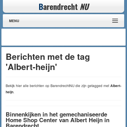
B
arendrecht
NU
MENU
Berichten met de tag
'Albert-heijn'
Bekijk hier alle berichten op BarendrechtNU die zijn getagged met
Albert-
heijn
.
Binnenkijken in het gemechaniseerde
Home Shop Center van Albert Heijn in
Barendrecht