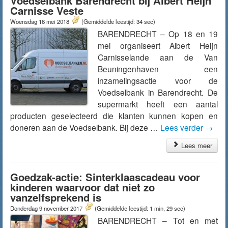
Voedselbank Barendrecht bij Albert Heijn
Carnisse Veste
Woensdag 16 mei 2018
(Gemiddelde leestijd: 34 sec)
BARENDRECHT – Op 18 en 19
mei organiseert Albert Heijn
Carnisselande aan de Van
Beuningenhaven een
inzamelingsactie voor de
Voedselbank in Barendrecht. De
supermarkt heeft een aantal
producten geselecteerd die klanten kunnen kopen en
doneren aan de Voedselbank. Bij deze …
Lees verder
→
Lees meer
Goedzak-actie: Sinterklaascadeau voor
kinderen waarvoor dat niet zo
vanzelfsprekend is
Donderdag 9 november 2017
(Gemiddelde leestijd: 1 min, 29 sec)
BARENDRECHT – Tot en met