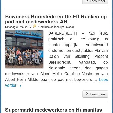
Lees meer
Bewoners Borgstede en De Elf Ranken op
pad met medewerkers AH
Dinsdag 30 mei 2017
(Gemiddelde leestijd: 56 sec)
BARENDRECHT – “Zó leuk,
praktisch en eenvoudig is
maatschappelijk verantwoord
ondernemen dus!“, aldus Pia van
Dalen van Stichting Present
Barendrecht. Vandaag, op
Nationale theedrinkdag, gingen
medewerkers van Albert Heijn Carnisse Veste en van
Albert Heijn Middenbaan op pad met bewoners …
Lees
verder
→
Lees meer
Supermarkt medewerkers en Humanitas