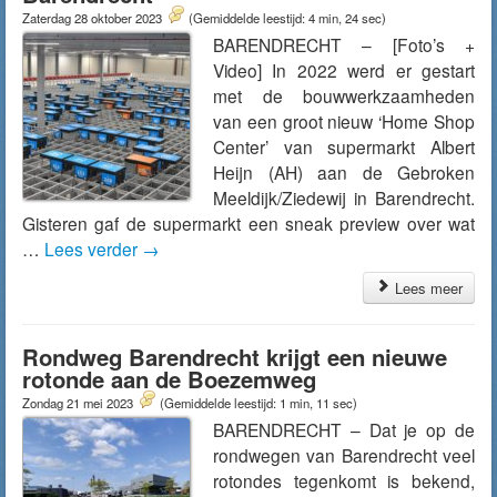
Zaterdag 28 oktober 2023
(Gemiddelde leestijd: 4 min, 24 sec)
BARENDRECHT – [Foto’s +
Video] In 2022 werd er gestart
met de bouwwerkzaamheden
van een groot nieuw ‘Home Shop
Center’ van supermarkt Albert
Heijn (AH) aan de Gebroken
Meeldijk/Ziedewij in Barendrecht.
Gisteren gaf de supermarkt een sneak preview over wat
…
Lees verder
→
Lees meer
Rondweg Barendrecht krijgt een nieuwe
rotonde aan de Boezemweg
Zondag 21 mei 2023
(Gemiddelde leestijd: 1 min, 11 sec)
BARENDRECHT – Dat je op de
rondwegen van Barendrecht veel
rotondes tegenkomt is bekend,