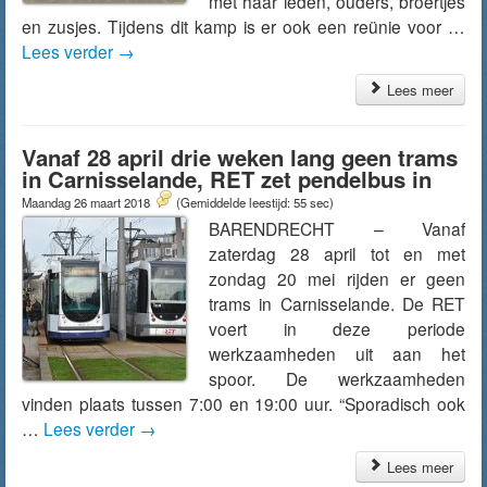
mèt haar leden, ouders, broertjes
en zusjes. Tijdens dit kamp is er ook een reünie voor …
Lees verder
→
Lees meer
Vanaf 28 april drie weken lang geen trams
in Carnisselande, RET zet pendelbus in
Maandag 26 maart 2018
(Gemiddelde leestijd: 55 sec)
BARENDRECHT – Vanaf
zaterdag 28 april tot en met
zondag 20 mei rijden er geen
trams in Carnisselande. De RET
voert in deze periode
werkzaamheden uit aan het
spoor. De werkzaamheden
vinden plaats tussen 7:00 en 19:00 uur. “Sporadisch ook
…
Lees verder
→
Lees meer