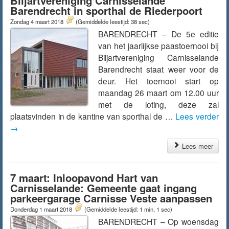
Biljartvereniging Carnisselande
Barendrecht in sporthal de Riederpoort
Zondag 4 maart 2018
(Gemiddelde leestijd: 38 sec)
BARENDRECHT – De 5e editie
van het jaarlijkse paastoernooi bij
Biljartvereniging Carnisselande
Barendrecht staat weer voor de
deur. Het toernooi start op
maandag 26 maart om 12.00 uur
met de loting, deze zal
plaatsvinden in de kantine van sporthal de …
Lees verder
→
Lees meer
7 maart: Inloopavond Hart van
Carnisselande: Gemeente gaat ingang
parkeergarage Carnisse Veste aanpassen
Donderdag 1 maart 2018
(Gemiddelde leestijd: 1 min, 1 sec)
BARENDRECHT – Op woensdag