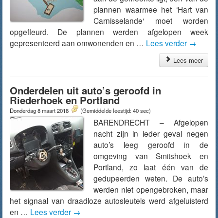
plannen waarmee het ‘Hart van
Carnisselande‘ moet worden
opgefleurd. De plannen werden afgelopen week
gepresenteerd aan omwonenden en …
Lees verder
→
Lees meer
Onderdelen uit auto’s geroofd in
Riederhoek en Portland
Donderdag 8 maart 2018
(Gemiddelde leestijd: 40 sec)
BARENDRECHT – Afgelopen
nacht zijn in ieder geval negen
auto’s leeg geroofd in de
omgeving van Smitshoek en
Portland, zo laat één van de
gedupeerden weten. De auto’s
werden niet opengebroken, maar
het signaal van draadloze autosleutels werd afgeluisterd
en …
Lees verder
→