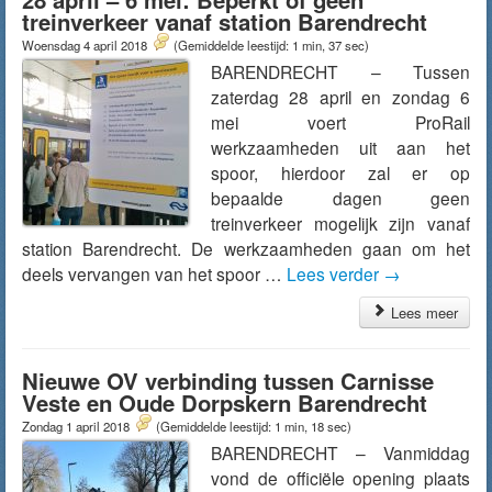
treinverkeer vanaf station Barendrecht
Woensdag 4 april 2018
(Gemiddelde leestijd: 1 min, 37 sec)
BARENDRECHT – Tussen
zaterdag 28 april en zondag 6
mei voert ProRail
werkzaamheden uit aan het
spoor, hierdoor zal er op
bepaalde dagen geen
treinverkeer mogelijk zijn vanaf
station Barendrecht. De werkzaamheden gaan om het
deels vervangen van het spoor …
Lees verder
→
Lees meer
Nieuwe OV verbinding tussen Carnisse
Veste en Oude Dorpskern Barendrecht
Zondag 1 april 2018
(Gemiddelde leestijd: 1 min, 18 sec)
BARENDRECHT – Vanmiddag
vond de officiële opening plaats