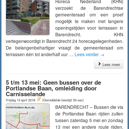
Horeca Nederland (KHN)
verzoekt de Barendrechtse
gemeenteraad om een proef
mogelijk te maken met langere
openingstijden voor terrassen in
Barendrecht. KHN
vertegenwoordigt in Barendrecht 24 horecagelegenheden.
De belangenbehartiger vraagt de gemeenteraad om
terrassen één tot anderhalf uur …
Lees verder
→
Lees meer
5 t/m 13 mei: Geen bussen over de
Portlandse Baan, omleiding door
Carnisselande
Vrijdag 13 april 2018
(Gemiddelde leestijd: 55 sec)
BARENDRECHT – Bussen die via
de Portlandse Baan rijden zullen
tussen zaterdag 5 mei en zondag
13 mei een andere route rijden.