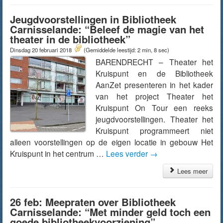
Jeugdvoorstellingen in Bibliotheek
Carnisselande: “Beleef de magie van het
theater in de bibliotheek”
Dinsdag 20 februari 2018
(Gemiddelde leestijd: 2 min, 8 sec)
BARENDRECHT – Theater het
Kruispunt en de Bibliotheek
AanZet presenteren in het kader
van het project Theater het
Kruispunt On Tour een reeks
jeugdvoorstellingen. Theater het
Kruispunt programmeert niet
alleen voorstellingen op de eigen locatie in gebouw Het
Kruispunt in het centrum …
Lees verder
→
Lees meer
26 feb: Meepraten over Bibliotheek
Carnisselande: “Met minder geld toch een
goede bibliotheekvoorziening”