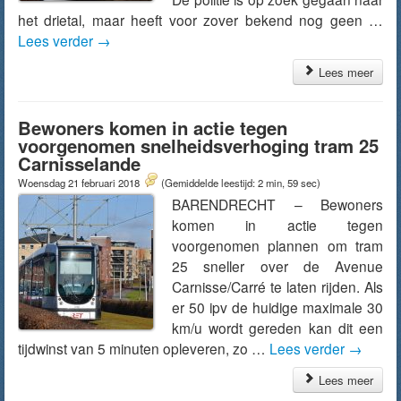
het drietal, maar heeft voor zover bekend nog geen …
Lees verder
→
Lees meer
Bewoners komen in actie tegen
voorgenomen snelheidsverhoging tram 25
Carnisselande
Woensdag 21 februari 2018
(Gemiddelde leestijd: 2 min, 59 sec)
BARENDRECHT – Bewoners
komen in actie tegen
voorgenomen plannen om tram
25 sneller over de Avenue
Carnisse/Carré te laten rijden. Als
er 50 ipv de huidige maximale 30
km/u wordt gereden kan dit een
tijdwinst van 5 minuten opleveren, zo …
Lees verder
→
Lees meer