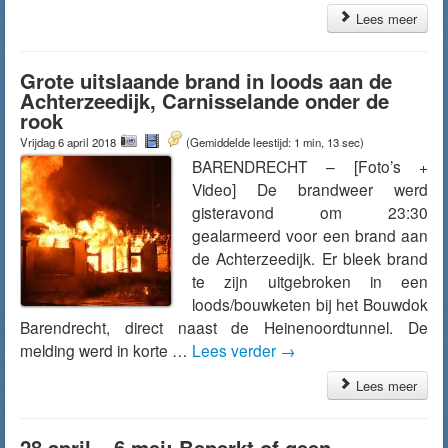
Lees meer
Grote uitslaande brand in loods aan de
Achterzeedijk, Carnisselande onder de
rook
Vrijdag 6 april 2018
(Gemiddelde leestijd: 1 min, 13 sec)
BARENDRECHT – [Foto’s +
Video] De brandweer werd
gisteravond om 23:30
gealarmeerd voor een brand aan
de Achterzeedijk. Er bleek brand
te zijn uitgebroken in een
loods/bouwketen bij het Bouwdok
Barendrecht, direct naast de Heinenoordtunnel. De
melding werd in korte …
Lees verder
→
Lees meer
28 april – 6 mei: Beperkt of geen