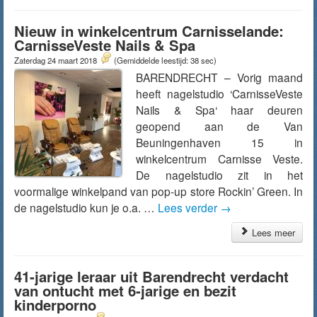
Nieuw in winkelcentrum Carnisselande:
CarnisseVeste Nails & Spa
Zaterdag 24 maart 2018
(Gemiddelde leestijd: 38 sec)
BARENDRECHT – Vorig maand
heeft nagelstudio ‘CarnisseVeste
Nails & Spa‘ haar deuren
geopend aan de Van
Beuningenhaven 15 in
winkelcentrum Carnisse Veste.
De nagelstudio zit in het
voormalige winkelpand van pop-up store Rockin’ Green. In
de nagelstudio kun je o.a. …
Lees verder
→
Lees meer
41-jarige leraar uit Barendrecht verdacht
van ontucht met 6-jarige en bezit
kinderporno