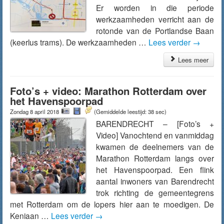
Er worden in die periode
werkzaamheden verricht aan de
rotonde van de Portlandse Baan
(keerlus trams). De werkzaamheden …
Lees verder
→
Lees meer
Foto’s + video: Marathon Rotterdam over
het Havenspoorpad
Zondag 8 april 2018
(Gemiddelde leestijd: 38 sec)
BARENDRECHT – [Foto’s +
Video] Vanochtend en vanmiddag
kwamen de deelnemers van de
Marathon Rotterdam langs over
het Havenspoorpad. Een flink
aantal inwoners van Barendrecht
trok richting de gemeentegrens
met Rotterdam om de lopers hier aan te moedigen. De
Keniaan …
Lees verder
→