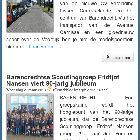
van de nieuwe OV verbinding
tussen Carnisselande en het
centrum van Barendrecht. Via het
tramspoor van de Avenue
Carnisse en een gloednieuw
spoor over de Voordijk ben je met de modelspoortrein
binnen …
Lees verder
→
Lees meer
Barendrechtse Scoutinggroep Fridtjof
Nansen viert 90-jarig jubileum
Woensdag 28 maart 2018
(Gemiddelde leestijd: 2 min, 16 sec)
BARENDRECHT – Een
groepskamp wordt het
hoogtepunt van het 90-jarige
jubileum, dat de Barendrechtse
Scoutinggroep Fridtjof Nansen
groep 12 dit jaar viert. Voor en