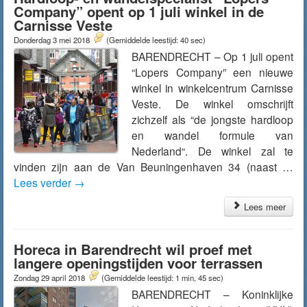
Company” opent op 1 juli winkel in de
Carnisse Veste
Donderdag 3 mei 2018
(Gemiddelde leestijd: 40 sec)
BARENDRECHT – Op 1 juli opent
“Lopers Company” een nieuwe
winkel in winkelcentrum Carnisse
Veste. De winkel omschrijft
zichzelf als “de jongste hardloop
en wandel formule van
Nederland“. De winkel zal te
vinden zijn aan de Van Beuningenhaven 34 (naast …
Lees verder
→
Lees meer
Horeca in Barendrecht wil proef met
langere openingstijden voor terrassen
Zondag 29 april 2018
(Gemiddelde leestijd: 1 min, 45 sec)
BARENDRECHT – Koninklijke