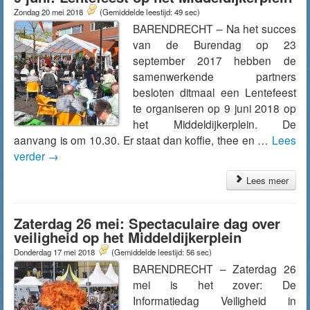
Zondag 20 mei 2018
(Gemiddelde leestijd: 49 sec)
BARENDRECHT – Na het succes
van de Burendag op 23
september 2017 hebben de
samenwerkende partners
besloten ditmaal een Lentefeest
te organiseren op 9 juni 2018 op
het Middeldijkerplein. De
aanvang is om 10.30. Er staat dan koffie, thee en …
Lees
verder
→
Lees meer
Zaterdag 26 mei: Spectaculaire dag over
veiligheid op het Middeldijkerplein
Donderdag 17 mei 2018
(Gemiddelde leestijd: 56 sec)
BARENDRECHT – Zaterdag 26
mei is het zover: De
Informatiedag Veiligheid in