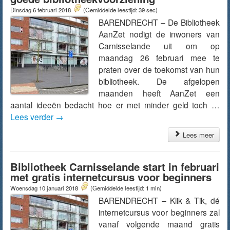
Dinsdag 6 februari 2018
(Gemiddelde leestijd: 39 sec)
BARENDRECHT – De Bibliotheek
AanZet nodigt de inwoners van
Carnisselande uit om op
maandag 26 februari mee te
praten over de toekomst van hun
bibliotheek. De afgelopen
maanden heeft AanZet een
aantal ideeën bedacht hoe er met minder geld toch …
Lees verder
→
Lees meer
Bibliotheek Carnisselande start in februari
met gratis internetcursus voor beginners
Woensdag 10 januari 2018
(Gemiddelde leestijd: 1 min)
BARENDRECHT – Klik & Tik, dé
internetcursus voor beginners zal
vanaf volgende maand gratis