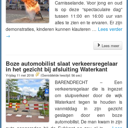
Carnisselande. Voor jong en oud
is op deze “spectaculaire dag”
tussen 11:00 en 16:00 uur van
alles te zien en te ervaren. Er zijn
demonstraties, kinderen kunnen klauteren …
Lees verder
→
Lees meer
Boze automobilist slaat verkeersregelaar
in het gezicht bij afsluiting Waterkant
Vrijdag 11 mei 2018
(Gemiddelde leestijd: 56 sec)
BARENDRECHT – Een
verkeersregelaar die is ingezet
om sluipverkeer door de wijk
Waterkant tegen te houden is
vanmiddag in zijn gezicht
geslagen door een boze
automobilist. De man kwam in zijn