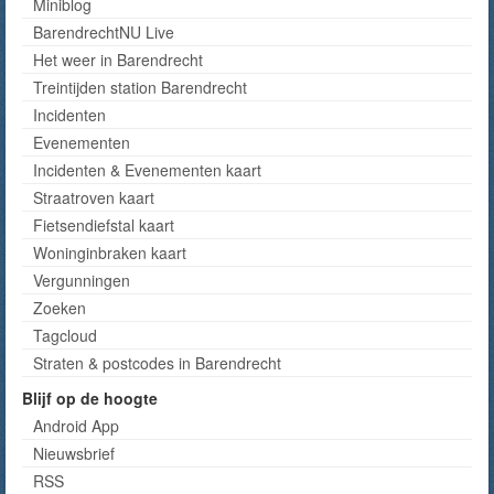
Miniblog
BarendrechtNU Live
Het weer in Barendrecht
Treintijden station Barendrecht
Incidenten
Evenementen
Incidenten & Evenementen kaart
Straatroven kaart
Fietsendiefstal kaart
Woninginbraken kaart
Vergunningen
Zoeken
Tagcloud
Straten & postcodes in Barendrecht
Blijf op de hoogte
Android App
Nieuwsbrief
RSS