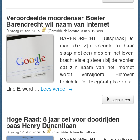
Veroordeelde moordenaar Boeier
Barendrecht wil naam van internet
Dinsdag 21 april 2015
(Gemiddelde leestijd: 3 min, 12 sec)
BARENDRECHT – [Uitspraak] De
man die zijn vriendin in haar
slaap met een mes om het leven
bracht eiste gisteren bij de rechter
dat zijn naam van het internet
wordt verwijderd. Hierover
berichtte De Telegraaf gisteren al.
Lino E. werd …
Lees verder
→
Lees meer
Hoge Raad: 8 jaar cel voor doodrijden
baas Henry Dunantlaan
Dinsdag 17 februari 2015
(Gemiddelde leestijd: 58 sec)
BARENDRECHT – De man die op