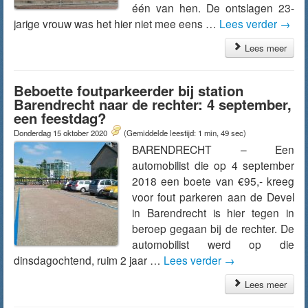
één van hen. De ontslagen 23-
jarige vrouw was het hier niet mee eens …
Lees verder
→
Lees meer
Beboette foutparkeerder bij station
Barendrecht naar de rechter: 4 september,
een feestdag?
Donderdag 15 oktober 2020
(Gemiddelde leestijd: 1 min, 49 sec)
BARENDRECHT – Een
automobilist die op 4 september
2018 een boete van €95,- kreeg
voor fout parkeren aan de Devel
in Barendrecht is hier tegen in
beroep gegaan bij de rechter. De
automobilist werd op die
dinsdagochtend, ruim 2 jaar …
Lees verder
→
Lees meer