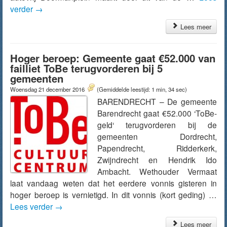
verder
→
Lees meer
Hoger beroep: Gemeente gaat €52.000 van
failliet ToBe terugvorderen bij 5
gemeenten
Woensdag 21 december 2016
(Gemiddelde leestijd: 1 min, 34 sec)
BARENDRECHT – De gemeente
Barendrecht gaat €52.000 ‘ToBe-
geld‘ terugvorderen bij de
gemeenten Dordrecht,
Papendrecht, Ridderkerk,
Zwijndrecht en Hendrik Ido
Ambacht. Wethouder Vermaat
laat vandaag weten dat het eerdere vonnis gisteren in
hoger beroep is vernietigd. In dit vonnis (kort geding) …
Lees verder
→
Lees meer