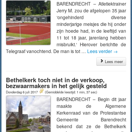
BARENDRECHT – Atletiektrainer
Jerry M. zou de afgelopen 35 jaar
‘ongehinderd diverse
minderjarige meisjes die hij onder
zijn hoede had, in de leeftijd van
11 tot 18 jaar, jarenlang hebben
misbruikt.‘ Hierover berichtte de
Telegraaf vanochtend. De man is tot …
Lees verder
→
Lees meer
Bethelkerk toch niet in de verkoop,
bezwaarmakers in het gelijk gesteld
Donderdag 6 juli 2017
(Gemiddelde leestijd: 1 min, 37 sec)
BARENDRECHT – Begin dit jaar
maakte de Algemene
Kerkenraad van de Protestantse
Gemeente Barendrecht
bekend dat ze de Bethelkerk