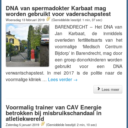
DNA van spermadokter Karbaat mag
worden gebruikt voor vaderschapstest
Woensdag 13 februari 2019
(Gemiddelde leestijd: 1 min, 37 sec)
BARENDRECHT – Het DNA van
Jan Karbaat, de inmiddels
overleden fertiliteitsarts van het
voormalige ‘Medisch Centrum
Bijdorp’ in Barendrecht, mag door
een groep donorkinderen worden
gebruikt voor een DNA
verwantschapstest. In mei 2017 is de politie naar de
voormalige kliniek …
Lees verder
→
Lees meer
Voormalig trainer van CAV Energie
betrokken bij misbruikschandaal in
atletiekwereld
Zaterdag 5 januari 2019
(Gemiddelde leestijd: 2 min, 10 sec)