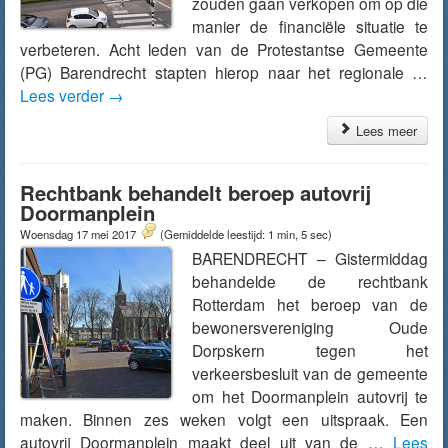
zouden gaan verkopen om op die
manier de financiële situatie te
verbeteren. Acht leden van de Protestantse Gemeente
(PG) Barendrecht stapten hierop naar het regionale …
Lees verder
→
Lees meer
Rechtbank behandelt beroep autovrij
Doormanplein
Woensdag 17 mei 2017
(Gemiddelde leestijd: 1 min, 5 sec)
BARENDRECHT – Gistermiddag
behandelde de rechtbank
Rotterdam het beroep van de
bewonersvereniging Oude
Dorpskern tegen het
verkeersbesluit van de gemeente
om het Doormanplein autovrij te
maken. Binnen zes weken volgt een uitspraak. Een
autovrij Doormanplein maakt deel uit van de …
Lees