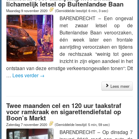
lichamelijk letsel op Buitenlandse Baan
Maandag 9 november 2020
(Gemiddelde leestijd: 6 min, 3 sec)
BARENDRECHT – Een ongeval
met zwaar letsel op de
Buitenlandse Baan veroorzaken,
één week later een frontale
aanrijding veroorzaken en tijdens
de rechtszaak “weinig tot geen
inzicht in zijn eigen aandeel in het
ontstaan van deze ernstige verkeersongevallen tonen“: Dit
…
Lees verder
→
Lees meer
Twee maanden cel en 120 uur taakstraf
voor ramkraak en sigarettendiefstal op
Boon’s Markt
Zaterdag 7 november 2020
(Gemiddelde leestijd: 5 min, 59 sec)
BARENDRECHT – Op dinsdag 7