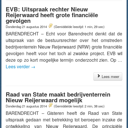
EVB: Uitspraak rechter Nieuw
Reijerwaard heeft grote financiële
gevolgen
Donderdag 21 augustus 2014
(Gemiddelde leestijd: 1 min, 29 sec)
BARENDRECHT – Echt voor Barendrecht denkt dat de
uitspraak van de bestuursrechter over het omstreden
bedrijventerrein Nieuw Reijerwaard (NRW) grote financiële
gevolgen heeft voor het toch al zwakke project. EVB wil
deze op zo kort mogelijke termijn onderzocht zien. Op …
Lees verder
→
Lees meer
Raad van State maakt bedrijventerrein
Nieuw Reijerwaard mogelijk
Donderdag 21 augustus 2014
(Gemiddelde leestijd: 2 min, 38 sec)
BARENDRECHT – Gisteren heeft de Raad van State
uitspraak gedaan met betrekking tot beroepen inzake de
ontwikkeling van Nieuw Reijerwaard. De principiële