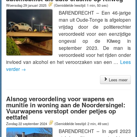
Woensdag 29 januari 2025
(Gemiddelde leestijd: 1 min, 50 sec)
BARENDRECHT – Een 46-jarige
man uit Oude-Tonge is afgelopen
vrijdag door de politierechter
veroordeeld voor een eenzijdige
ongeval op de Kilweg in
september 2023. De man is
veroordeeld voor het rijden onder
invloed van alcohol en het veroorzaken van een …
Lees
verder
→
Lees meer
Alsnog veroordeling voor wapens en
munitie in woning aan de Noordersingel:
Vuurwapens verstopt onder petjes op
eettafel
Zondag 22 september 2024
(Gemiddelde leestijd: 2 min, 49 sec)
BARENDRECHT – In april 2023