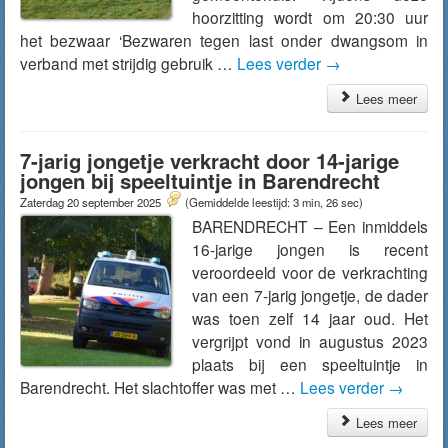
hoorzitting wordt om 20:30 uur
het bezwaar ‘Bezwaren tegen last onder dwangsom in
verband met strijdig gebruik …
Lees verder
→
Lees meer
7-jarig jongetje verkracht door 14-jarige
jongen bij speeltuintje in Barendrecht
Zaterdag 20 september 2025
(Gemiddelde leestijd: 3 min, 26 sec)
BARENDRECHT – Een inmiddels
16-jarige jongen is recent
veroordeeld voor de verkrachting
van een 7-jarig jongetje, de dader
was toen zelf 14 jaar oud. Het
vergrijpt vond in augustus 2023
plaats bij een speeltuintje in
Barendrecht. Het slachtoffer was met …
Lees verder
→
Lees meer