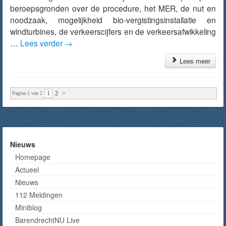
beroepsgronden over de procedure, het MER, de nut en
noodzaak, mogelijkheid bio-vergistingsinstallatie en
windturbines, de verkeerscijfers en de verkeersafwikkeling
…
Lees verder
→
Lees meer
1
2
>
Pagina 1 van 2
Nieuws
Homepage
Actueel
Nieuws
112 Meldingen
Miniblog
BarendrechtNU Live