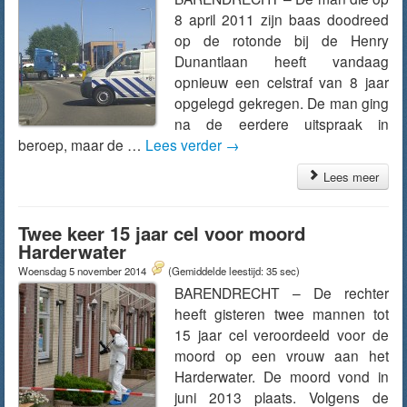
8 april 2011 zijn baas doodreed
op de rotonde bij de Henry
Dunantlaan heeft vandaag
opnieuw een celstraf van 8 jaar
opgelegd gekregen. De man ging
na de eerdere uitspraak in
beroep, maar de …
Lees verder
→
Lees meer
Twee keer 15 jaar cel voor moord
Harderwater
Woensdag 5 november 2014
(Gemiddelde leestijd: 35 sec)
BARENDRECHT – De rechter
heeft gisteren twee mannen tot
15 jaar cel veroordeeld voor de
moord op een vrouw aan het
Harderwater. De moord vond in
juni 2013 plaats. Volgens de