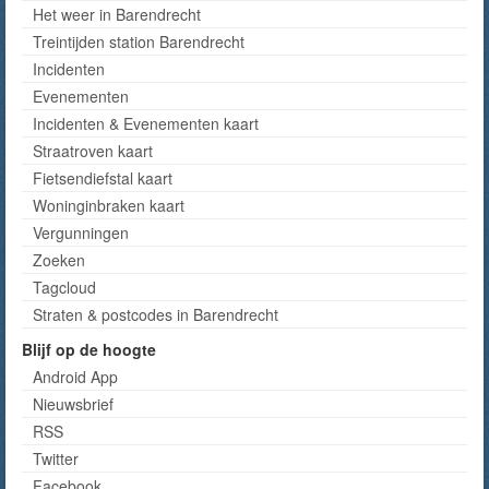
Het weer in Barendrecht
Treintijden station Barendrecht
Incidenten
Evenementen
Incidenten & Evenementen kaart
Straatroven kaart
Fietsendiefstal kaart
Woninginbraken kaart
Vergunningen
Zoeken
Tagcloud
Straten & postcodes in Barendrecht
Blijf op de hoogte
Android App
Nieuwsbrief
RSS
Twitter
Facebook