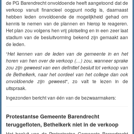
de PG Barendrecht onvoldoende heeft aangetoond dat de
verkoop vanuit financieel oogpunt nodig is, daarnaast
hebben leden onvoldoende de mogelijkheid gehad om
kennis te nemen van de plannen en hierop te reageren.
Het plan zou volgens hen vrij plotseling en in een zeer laat
stadium van de besluitvorming bekend zijn gemaakt aan
de leden.
“
Het kennen van de leden van de gemeente in en het
horen van hen over de verkoop (…) zou, wanneer sprake
zou zijn geweest van een definitief besluit tot verkoop van
de Bethelkerk, naar het oordeel van het college dan ook
onvoldoende zijn geweest
“, zo valt te lezen in de
uitspraak.
Ingezonden bericht van één van de bezwaarmakers:
Protestantse Gemeente Barendrecht
teruggefloten, Bethelkerk niet in de verkoop
Het besluit van de Protestantse Gemeente Barendrecht