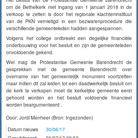
om de Bethelkerk met ingang van 1 januari 2018 in de
verkoop te zetten is door het regionale klachteninstituut
van de PKN vernietigd in een bezwarenprocedure die
verschillende gemeenteleden hadden aangespannen.
Volgens het college ontbreekt een degelijke financiële
onderbouwing voor het besluit en zijn de gemeenteleden
onvoldoende gekend.
Wel mag de Protestantse Gemeente Barendrecht de
gesprekken met de gemeente Barendrecht over
overname van het gemeentelijk monument voortzetten
maar indien dit zal leiden tot een daadwerkelijk besluit om
de kerk te verkopen moet de kerkelijke gemeente eerst
gehoord worden en het besluit voldoende financieel
worden beargumenteerd .
Door:
Jordi Menheer
(Bron: Ingezonden)
Datum nieuws
30/06/17
Gepubliceerd
06/07/17 08:52