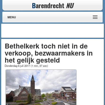
B
arendrecht
NU
MENU
Bethelkerk toch niet in de
verkoop, bezwaarmakers in
het gelijk gesteld
Donderdag 6 juli 2017
(
1 min, 37 sec
)