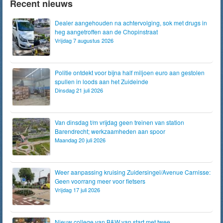
Recent nieuws
Dealer aangehouden na achtervolging, sok met drugs in
heg aangetroffen aan de Chopinstraat
Vrijdag 7 augustus 2026
Politie ontdekt voor bijna half miljoen euro aan gestolen
spullen in loods aan het Zuideinde
Dinsdag 21 juli 2026
Van dinsdag t/m vrijdag geen treinen van station
Barendrecht; werkzaamheden aan spoor
Maandag 20 juli 2026
Weer aanpassing kruising Zuidersingel/Avenue Carnisse:
Geen voorrang meer voor fietsers
Vrijdag 17 juli 2026
Nieuw college van B&W van start met twee