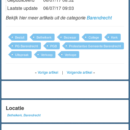
Laatste update
06/07/17 09:03
Bekijk hier meer artikels uit de categorie
Barendrecht
Besluit
Bethelkerk
Bezwaar
College
Kerk
PG Barendrecht
PGB
Protestantse Gemeente Barendrecht
Uitspraak
Verkoop
Verkope
«
Vorige artikel
|
Volgende artikel
»
Locatie
Bethelkerk, Barendrecht