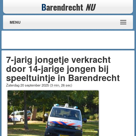
B
arendrecht
NU
MENU
7-jarig jongetje verkracht
door 14-jarige jongen bij
speeltuintje in Barendrecht
Zaterdag 20 september 2025
(
3 min, 26 sec
)