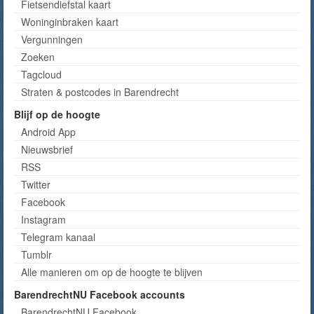
Fietsendiefstal kaart
Woninginbraken kaart
Vergunningen
Zoeken
Tagcloud
Straten & postcodes in Barendrecht
Blijf op de hoogte
Android App
Nieuwsbrief
RSS
Twitter
Facebook
Instagram
Telegram kanaal
Tumblr
Alle manieren om op de hoogte te blijven
BarendrechtNU Facebook accounts
BarendrechtNU Facebook