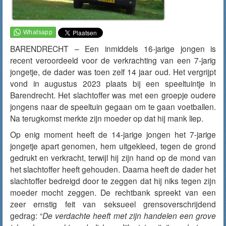
BARENDRECHT – Een inmiddels 16-jarige jongen is
recent veroordeeld voor de verkrachting van een 7-jarig
jongetje, de dader was toen zelf 14 jaar oud. Het vergrijpt
vond in augustus 2023 plaats bij een speeltuintje in
Barendrecht. Het slachtoffer was met een groepje oudere
jongens naar de speeltuin gegaan om te gaan voetballen.
Na terugkomst merkte zijn moeder op dat hij mank liep.
Op enig moment heeft de 14-jarige jongen het 7-jarige
jongetje apart genomen, hem uitgekleed, tegen de grond
gedrukt en verkracht,
terwijl hij zijn hand op de mond van
het slachtoffer heeft gehouden
. D
aarna heeft de dader het
slachtoffer bedreigd door te zeggen dat hij niks tegen zijn
moeder mocht zeggen. De rechtbank spreekt van een
zeer ernstig feit van seksueel grensoverschrijdend
gedrag: “
De verdachte heeft met zijn handelen een grove