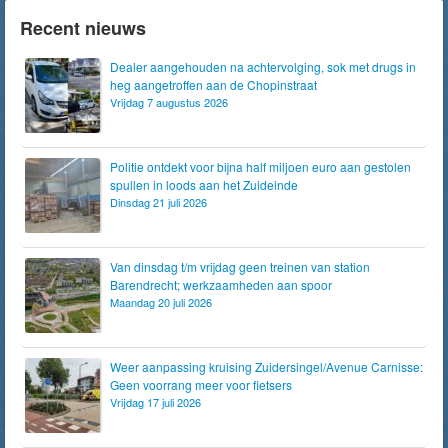
Recent nieuws
Dealer aangehouden na achtervolging, sok met drugs in
heg aangetroffen aan de Chopinstraat
Vrijdag 7 augustus 2026
Politie ontdekt voor bijna half miljoen euro aan gestolen
spullen in loods aan het Zuideinde
Dinsdag 21 juli 2026
Van dinsdag t/m vrijdag geen treinen van station
Barendrecht; werkzaamheden aan spoor
Maandag 20 juli 2026
Weer aanpassing kruising Zuidersingel/Avenue Carnisse:
Geen voorrang meer voor fietsers
Vrijdag 17 juli 2026