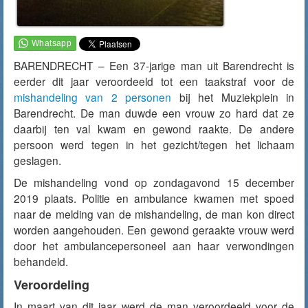
BARENDRECHT – Een 37-jarige man uit Barendrecht is
eerder dit jaar veroordeeld tot een taakstraf voor de
mishandeling van 2 personen
bij het Muziekplein in
Barendrecht. De man duwde een vrouw zo hard dat ze
daarbij ten val kwam en gewond raakte. De andere
persoon werd tegen in het gezicht/tegen het lichaam
geslagen.
De mishandeling vond op zondagavond 15 december
2019 plaats. Politie en ambulance kwamen met spoed
naar de melding van de mishandeling, de man kon direct
worden aangehouden. Een gewond geraakte vrouw werd
door het ambulancepersoneel aan haar verwondingen
behandeld.
Veroordeling
In maart van dit jaar werd de man veroordeeld voor de