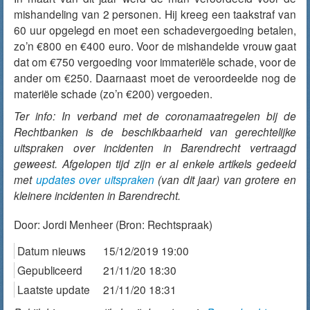
mishandeling van 2 personen. Hij kreeg een taakstraf van
60 uur opgelegd en moet een schadevergoeding betalen,
zo’n €800 en €400 euro. Voor de mishandelde vrouw gaat
dat om €750 vergoeding voor immateriële schade, voor de
ander om €250. Daarnaast moet de veroordeelde nog de
materiële schade (zo’n €200) vergoeden.
Ter info: In verband met de coronamaatregelen bij de
Rechtbanken is de beschikbaarheid van gerechtelijke
uitspraken over incidenten in Barendrecht vertraagd
geweest. Afgelopen tijd zijn er al enkele artikels gedeeld
met
updates over uitspraken
(van dit jaar) van grotere en
kleinere incidenten in Barendrecht.
Door:
Jordi Menheer
(Bron: Rechtspraak)
Datum nieuws
15/12/2019 19:00
Gepubliceerd
21/11/20 18:30
Laatste update
21/11/20 18:31