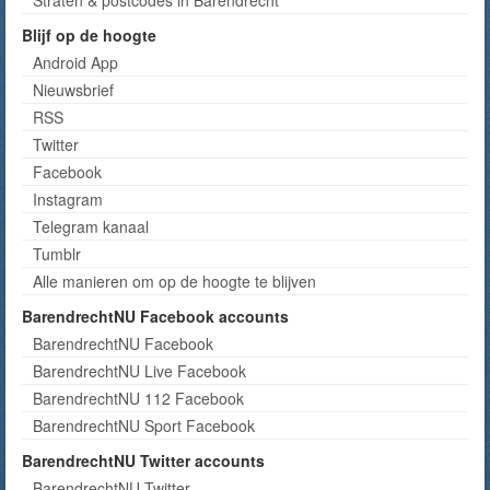
Straten & postcodes in Barendrecht
Blijf op de hoogte
Android App
Nieuwsbrief
RSS
Twitter
Facebook
Instagram
Telegram kanaal
Tumblr
Alle manieren om op de hoogte te blijven
BarendrechtNU Facebook accounts
BarendrechtNU Facebook
BarendrechtNU Live Facebook
BarendrechtNU 112 Facebook
BarendrechtNU Sport Facebook
BarendrechtNU Twitter accounts
BarendrechtNU Twitter