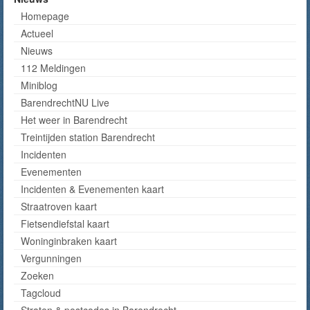
Homepage
Actueel
Nieuws
112 Meldingen
Miniblog
BarendrechtNU Live
Het weer in Barendrecht
Treintijden station Barendrecht
Incidenten
Evenementen
Incidenten & Evenementen kaart
Straatroven kaart
Fietsendiefstal kaart
Woninginbraken kaart
Vergunningen
Zoeken
Tagcloud