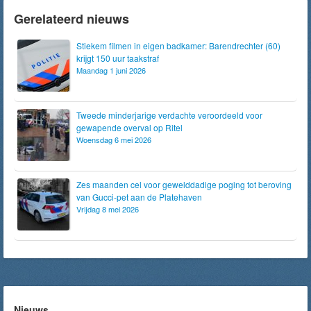
Gerelateerd nieuws
Stiekem filmen in eigen badkamer: Barendrechter (60)
krijgt 150 uur taakstraf
Maandag 1 juni 2026
Tweede minderjarige verdachte veroordeeld voor
gewapende overval op Ritel
Woensdag 6 mei 2026
Zes maanden cel voor gewelddadige poging tot beroving
van Gucci-pet aan de Platehaven
Vrijdag 8 mei 2026
Nieuws