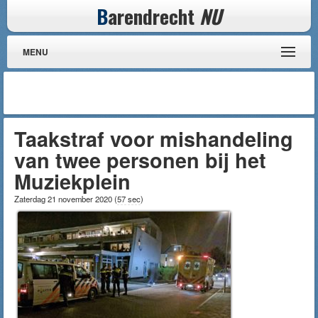
B
arendrecht
NU
MENU
Taakstraf voor mishandeling
van twee personen bij het
Muziekplein
Zaterdag 21 november 2020
(
57 sec
)