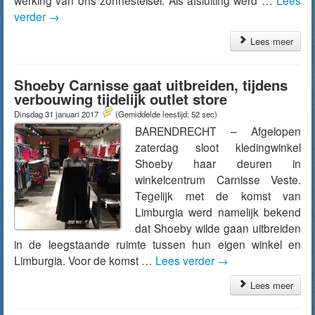
werking van ons zonnestelsel. Als afsluiting werd …
Lees
verder
→
Lees meer
Shoeby Carnisse gaat uitbreiden, tijdens
verbouwing tijdelijk outlet store
Dinsdag 31 januari 2017
(Gemiddelde leestijd: 52 sec)
BARENDRECHT – Afgelopen
zaterdag sloot kledingwinkel
Shoeby haar deuren in
winkelcentrum Carnisse Veste.
Tegelijk met de komst van
Limburgia werd namelijk bekend
dat Shoeby wilde gaan uitbreiden
in de leegstaande ruimte tussen hun eigen winkel en
Limburgia. Voor de komst …
Lees verder
→
Lees meer