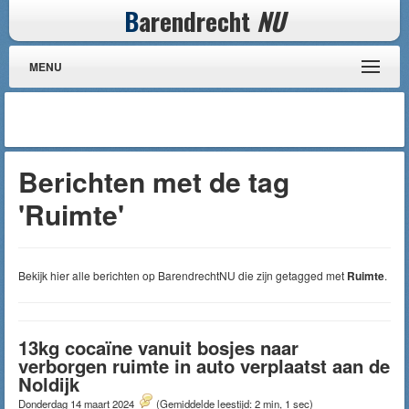
B
arendrecht
NU
MENU
Berichten met de tag
'Ruimte'
Bekijk hier alle berichten op BarendrechtNU die zijn getagged met
Ruimte
.
13kg cocaïne vanuit bosjes naar
verborgen ruimte in auto verplaatst aan de
Noldijk
Donderdag 14 maart 2024
(Gemiddelde leestijd: 2 min, 1 sec)