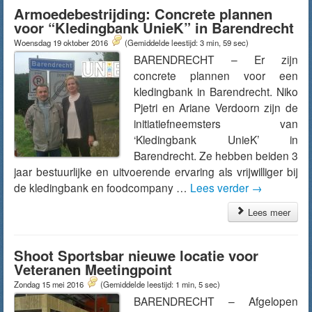
Armoedebestrijding: Concrete plannen
voor “Kledingbank UnieK” in Barendrecht
Woensdag 19 oktober 2016
(Gemiddelde leestijd: 3 min, 59 sec)
BARENDRECHT – Er zijn
concrete plannen voor een
kledingbank in Barendrecht. Niko
Pjetri en Ariane Verdoorn zijn de
initiatiefneemsters van
‘Kledingbank UnieK’ in
Barendrecht. Ze hebben beiden 3
jaar bestuurlijke en uitvoerende ervaring als vrijwilliger bij
de kledingbank en foodcompany …
Lees verder
→
Lees meer
Shoot Sportsbar nieuwe locatie voor
Veteranen Meetingpoint
Zondag 15 mei 2016
(Gemiddelde leestijd: 1 min, 5 sec)
BARENDRECHT – Afgelopen