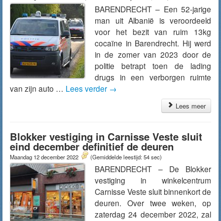
BARENDRECHT – Een 52-jarige
man uit Albanië is veroordeeld
voor het bezit van ruim 13kg
cocaïne in Barendrecht. Hij werd
in de zomer van 2023 door de
politie betrapt toen de lading
drugs in een verborgen ruimte
van zijn auto …
Lees verder
→
Lees meer
Blokker vestiging in Carnisse Veste sluit
eind december definitief de deuren
Maandag 12 december 2022
(Gemiddelde leestijd: 54 sec)
BARENDRECHT – De Blokker
vestiging in winkelcentrum
Carnisse Veste sluit binnenkort de
deuren. Over twee weken, op
zaterdag 24 december 2022, zal