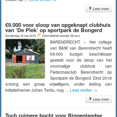
Lees meer
€9.000 voor sloop van opgeknapt clubhuis
van ‘De Plek’ op sportpark de Bongerd
Donderdag 16 mei 2019
(Gemiddelde leestijd: 58 sec)
BARENDRECHT – Het college
van B&W van Barendrecht heeft
€9.000 budget beschikbaar
gesteld voor de sloop van het
voormalige clubhuis van
Fietscrossclub Barendrecht op
Sportpark de Bongerd. Eind 2018
ontving een groep vrijwilligers, onder leiding van
initiatiefnemer Johan Terdu, nog …
Lees verder
→
Lees meer
Toch ruimere bocht voor Binnenlandse