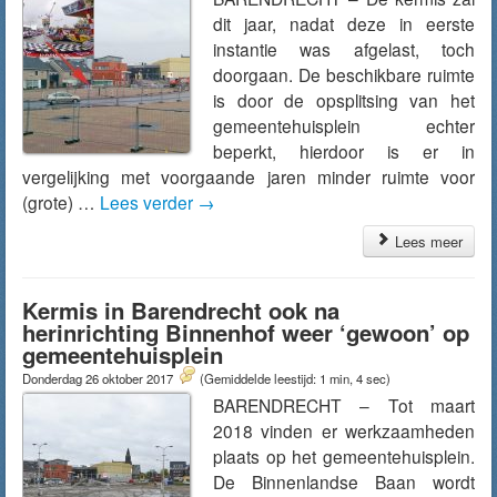
dit jaar, nadat deze in eerste
instantie was afgelast, toch
doorgaan. De beschikbare ruimte
is door de opsplitsing van het
gemeentehuisplein echter
beperkt, hierdoor is er in
vergelijking met voorgaande jaren minder ruimte voor
(grote) …
Lees verder
→
Lees meer
Kermis in Barendrecht ook na
herinrichting Binnenhof weer ‘gewoon’ op
gemeentehuisplein
Donderdag 26 oktober 2017
(Gemiddelde leestijd: 1 min, 4 sec)
BARENDRECHT – Tot maart
2018 vinden er werkzaamheden
plaats op het gemeentehuisplein.
De Binnenlandse Baan wordt