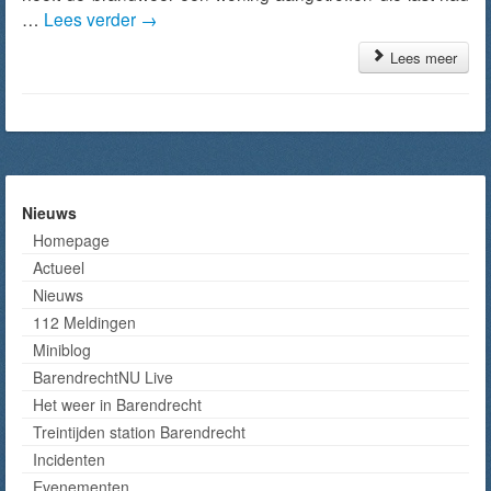
…
Lees verder
→
Lees meer
Nieuws
Homepage
Actueel
Nieuws
112 Meldingen
Miniblog
BarendrechtNU Live
Het weer in Barendrecht
Treintijden station Barendrecht
Incidenten
Evenementen