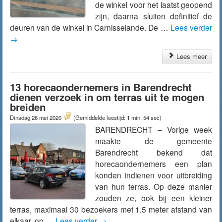
de winkel voor het laatst geopend
zijn, daarna sluiten definitief de
deuren van de winkel in Carnisselande. De …
Lees verder
→
Lees meer
13 horecaondernemers in Barendrecht
dienen verzoek in om terras uit te mogen
breiden
Dinsdag 26 mei 2020
(Gemiddelde leestijd: 1 min, 54 sec)
BARENDRECHT – Vorige week
maakte de gemeente
Barendrecht bekend dat
horecaondernemers een plan
konden indienen voor uitbreiding
van hun terras. Op deze manier
zouden ze, ook bij een kleiner
terras, maximaal 30 bezoekers met 1.5 meter afstand van
elkaar, op …
Lees verder
→