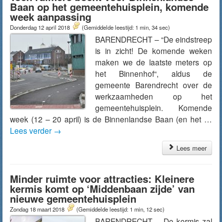
Baan op het gemeentehuisplein, komende
week aanpassing
Donderdag 12 april 2018
(Gemiddelde leestijd: 1 min, 34 sec)
BARENDRECHT – “De eindstreep
is in zicht! De komende weken
maken we de laatste meters op
het Binnenhof“, aldus de
gemeente Barendrecht over de
werkzaamheden op het
gemeentehuisplein. Komende
week (12 – 20 april) is de Binnenlandse Baan (en het …
Lees verder
→
Lees meer
Minder ruimte voor attracties: Kleinere
kermis komt op ‘Middenbaan zijde’ van
nieuwe gemeentehuisplein
Zondag 18 maart 2018
(Gemiddelde leestijd: 1 min, 12 sec)
BARENDRECHT – De kermis zal