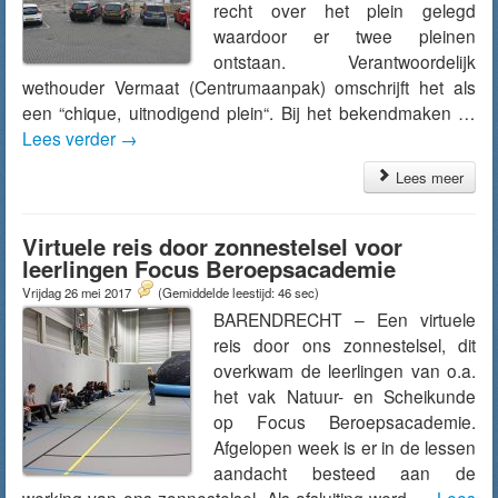
recht over het plein gelegd
waardoor er twee pleinen
ontstaan. Verantwoordelijk
wethouder Vermaat (Centrumaanpak) omschrijft het als
een “chique, uitnodigend plein“. Bij het bekendmaken …
Lees verder
→
Lees meer
Virtuele reis door zonnestelsel voor
leerlingen Focus Beroepsacademie
Vrijdag 26 mei 2017
(Gemiddelde leestijd: 46 sec)
BARENDRECHT – Een virtuele
reis door ons zonnestelsel, dit
overkwam de leerlingen van o.a.
het vak Natuur- en Scheikunde
op Focus Beroepsacademie.
Afgelopen week is er in de lessen
aandacht besteed aan de