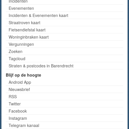
Incidenten
Evenementen
Incidenten & Evenementen kaart
Straatroven kaart
Fietsendiefstal kaart
Woninginbraken kaart
Vergunningen
Zoeken
Tagcloud
Straten & postcodes in Barendrecht
Blijf op de hoogte
Android App
Nieuwsbrief
RSS
Twitter
Facebook
Instagram
Telegram kanaal