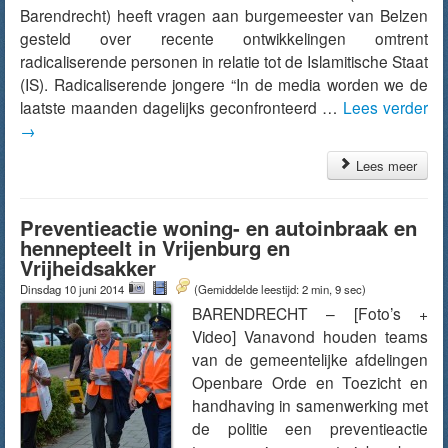
Barendrecht) heeft vragen aan burgemeester van Belzen
gesteld over recente ontwikkelingen omtrent
radicaliserende personen in relatie tot de Islamitische Staat
(IS). Radicaliserende jongere “In de media worden we de
laatste maanden dagelijks geconfronteerd …
Lees verder
→
Lees meer
Preventieactie woning- en autoinbraak en
hennepteelt in Vrijenburg en
Vrijheidsakker
Dinsdag 10 juni 2014
(Gemiddelde leestijd: 2 min, 9 sec)
BARENDRECHT – [Foto’s +
Video] Vanavond houden teams
van de gemeentelijke afdelingen
Openbare Orde en Toezicht en
handhaving in samenwerking met
de politie een preventieactie