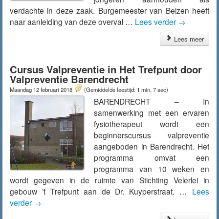
verdachte in deze zaak. Burgemeester van Belzen heeft
naar aanleiding van deze overval …
Lees verder
→
Lees meer
Cursus Valpreventie in Het Trefpunt door
Valpreventie Barendrecht
Maandag 12 februari 2018
(Gemiddelde leestijd: 1 min, 7 sec)
BARENDRECHT – In
samenwerking met een ervaren
fysiotherapeut wordt een
beginnerscursus valpreventie
aangeboden in Barendrecht. Het
programma omvat een
programma van 10 weken en
wordt gegeven in de ruimte van Stichting Velerlei in
gebouw ’t Trefpunt aan de Dr. Kuyperstraat. …
Lees
verder
→