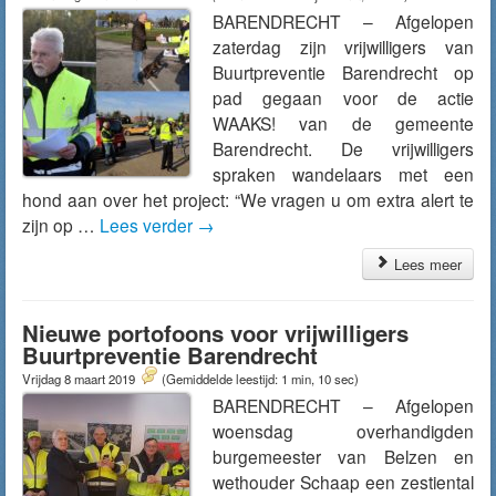
BARENDRECHT – Afgelopen
zaterdag zijn vrijwilligers van
Buurtpreventie Barendrecht op
pad gegaan voor de actie
WAAKS! van de gemeente
Barendrecht. De vrijwilligers
spraken wandelaars met een
hond aan over het project: “We vragen u om extra alert te
zijn op …
Lees verder
→
Lees meer
Nieuwe portofoons voor vrijwilligers
Buurtpreventie Barendrecht
Vrijdag 8 maart 2019
(Gemiddelde leestijd: 1 min, 10 sec)
BARENDRECHT – Afgelopen
woensdag overhandigden
burgemeester van Belzen en
wethouder Schaap een zestiental