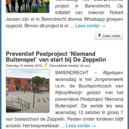
project in Barendrecht. Op
initiatief van inwoner Robert
Jansen zijn er in Barendrecht diverse Whatsapp groepen
opgezet. Binnen dit project is er …
Lees verder
→
Lees meer
Preventief Pestproject ‘Niemand
Buitenspel’ van start bij De Zeppelin
Zaterdag 15 oktober 2016
(Gemiddelde leestijd: 42 sec)
BARENDRECHT – Afgelopen
woensdag is het Jongerenwerk
i.s.m. de Buurtsportcoach van
KijkopWelzijn gestart met het
preventieve Pestproject ‘Niemand
Buitenspel’. De eerste les was
woensdag 12 oktober in groep 7
van basisschool de Zeppelin. Pesten onder kinderen blijft
actueel. Het bespreekbaar …
Lees verder
→