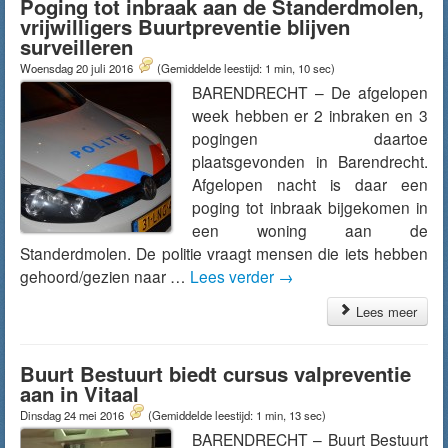
Poging tot inbraak aan de Standerdmolen,
vrijwilligers Buurtpreventie blijven
surveilleren
Woensdag 20 juli 2016
(Gemiddelde leestijd: 1 min, 10 sec)
BARENDRECHT – De afgelopen
week hebben er 2 inbraken en 3
pogingen daartoe
plaatsgevonden in Barendrecht.
Afgelopen nacht is daar een
poging tot inbraak bijgekomen in
een woning aan de
Standerdmolen. De politie vraagt mensen die iets hebben
gehoord/gezien naar …
Lees verder
→
Lees meer
Buurt Bestuurt biedt cursus valpreventie
aan in Vitaal
Dinsdag 24 mei 2016
(Gemiddelde leestijd: 1 min, 13 sec)
BARENDRECHT – Buurt Bestuurt