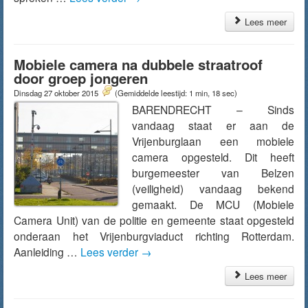
Lees meer
Mobiele camera na dubbele straatroof
door groep jongeren
Dinsdag 27 oktober 2015
(Gemiddelde leestijd: 1 min, 18 sec)
BARENDRECHT – Sinds
vandaag staat er aan de
Vrijenburglaan een mobiele
camera opgesteld. Dit heeft
burgemeester van Belzen
(veiligheid) vandaag bekend
gemaakt. De MCU (Mobiele
Camera Unit) van de politie en gemeente staat opgesteld
onderaan het Vrijenburgviaduct richting Rotterdam.
Aanleiding …
Lees verder
→
Lees meer