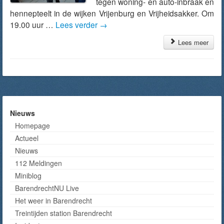
tegen woning- en auto-inbraak en
hennepteelt in de wijken Vrijenburg en Vrijheidsakker. Om
19.00 uur …
Lees verder
→
Lees meer
Nieuws
Homepage
Actueel
Nieuws
112 Meldingen
Miniblog
BarendrechtNU Live
Het weer in Barendrecht
Treintijden station Barendrecht