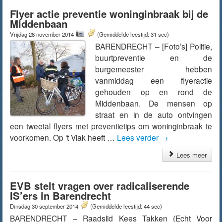
Flyer actie preventie woninginbraak bij de
Middenbaan
Vrijdag 28 november 2014
(Gemiddelde leestijd: 31 sec)
BARENDRECHT – [Foto’s] Politie,
buurtpreventie en de
burgemeester hebben
vanmiddag een flyeractie
gehouden op en rond de
Middenbaan. De mensen op
straat en in de auto ontvingen
een tweetal flyers met preventietips om woninginbraak te
voorkomen. Op ‘t Vlak heeft …
Lees verder
→
Lees meer
EVB stelt vragen over radicaliserende
IS’ers in Barendrecht
Dinsdag 30 september 2014
(Gemiddelde leestijd: 44 sec)
BARENDRECHT – Raadslid Kees Takken (Echt Voor