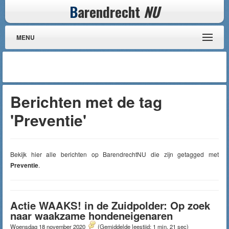
B
arendrecht
NU
MENU
Berichten met de tag
'Preventie'
Bekijk hier alle berichten op BarendrechtNU die zijn getagged met
Preventie
.
Actie WAAKS! in de Zuidpolder: Op zoek
naar waakzame hondeneigenaren
Woensdag 18 november 2020
(Gemiddelde leestijd: 1 min, 21 sec)