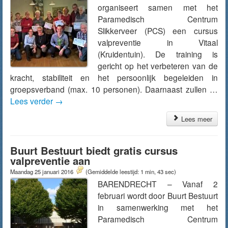
organiseert samen met het
Paramedisch Centrum
Slikkerveer (PCS) een cursus
valpreventie in Vitaal
(Kruidentuin). De training is
gericht op het verbeteren van de
kracht, stabiliteit en het persoonlijk begeleiden in
groepsverband (max. 10 personen). Daarnaast zullen …
Lees verder
→
Lees meer
Buurt Bestuurt biedt gratis cursus
valpreventie aan
Maandag 25 januari 2016
(Gemiddelde leestijd: 1 min, 43 sec)
BARENDRECHT – Vanaf 2
februari wordt door Buurt Bestuurt
in samenwerking met het
Paramedisch Centrum