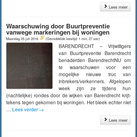
Lees meer
Waarschuwing door Buurtpreventie
vanwege markeringen bij woningen
Maandag 25 juli 2016
(Gemiddelde leestijd: 1 min, 27 sec)
BARENDRECHT – Vrijwilligers
van Buurtpreventie Barendrecht
benaderden BarendrechtNU om
te waarschuwen voor een
mogelijke nieuwe truc van
inbrekers/verkenners. Afgelopen
week zijn ze tijdens hun
(nachtelijke) rondes door de wijken van Barendrecht krijt-
tekens tegen gekomen bij woningen. Het bleek echter niet
…
Lees verder
→
Lees meer