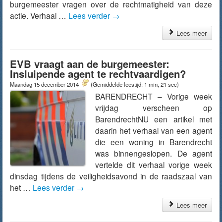
burgemeester vragen over de rechtmatigheid van deze
actie. Verhaal …
Lees verder
→
Lees meer
EVB vraagt aan de burgemeester:
Insluipende agent te rechtvaardigen?
Maandag 15 december 2014
(Gemiddelde leestijd: 1 min, 21 sec)
BARENDRECHT – Vorige week
vrijdag verscheen op
BarendrechtNU een artikel met
daarin het verhaal van een agent
die een woning in Barendrecht
was binnengeslopen. De agent
vertelde dit verhaal vorige week
dinsdag tijdens de veiligheidsavond in de raadszaal van
het …
Lees verder
→
Lees meer