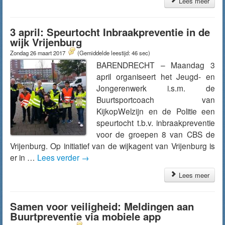
Lees meer
3 april: Speurtocht Inbraakpreventie in de
wijk Vrijenburg
Zondag 26 maart 2017
(Gemiddelde leestijd: 46 sec)
BARENDRECHT – Maandag 3
april organiseert het Jeugd- en
Jongerenwerk i.s.m. de
Buurtsportcoach van
KijkopWelzijn en de Politie een
speurtocht t.b.v. inbraakpreventie
voor de groepen 8 van CBS de
Vrijenburg. Op initiatief van de wijkagent van Vrijenburg is
er in …
Lees verder
→
Lees meer
Samen voor veiligheid: Meldingen aan
Buurtpreventie via mobiele app