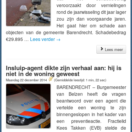
veroorzaakt door vernielingen
rond de jaarwisseling dit jaar lager
zou zijn dan voorgaande jaren.
Het gaat hier om schade aan
objecten van de gemeente Barendrecht. Schadebedrag
€29.895 …
Lees verder
→
Lees meer
Insluip-agent dikte zijn verhaal aan: hij is
niet in de woning geweest
Maandag 22 december 2014
(Gemiddelde leestijd: 1 min, 22 sec)
BARENDRECHT – Burgemeester
van Belzen heeft de vragen
beantwoord over een agent die
vertelde een woning te zijn
binnengeslopen in het kader van
een preventieactie. Fractielid
Kees Takken (EVB) stelde de