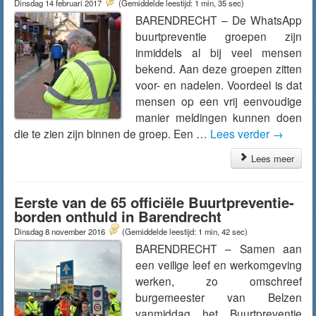
Dinsdag 14 februari 2017
(Gemiddelde leestijd: 1 min, 35 sec)
BARENDRECHT – De WhatsApp
buurtpreventie groepen zijn
inmiddels al bij veel mensen
bekend. Aan deze groepen zitten
voor- en nadelen. Voordeel is dat
mensen op een vrij eenvoudige
manier meldingen kunnen doen
die te zien zijn binnen de groep. Een …
Lees verder
→
Lees meer
Eerste van de 65 officiële Buurtpreventie-
borden onthuld in Barendrecht
Dinsdag 8 november 2016
(Gemiddelde leestijd: 1 min, 42 sec)
BARENDRECHT – Samen aan
een veilige leef en werkomgeving
werken, zo omschreef
burgemeester van Belzen
vanmiddag het Buurtpreventie