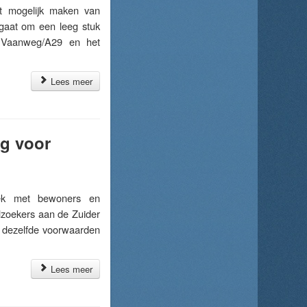
 mogelijk maken van
t gaat om een leeg stuk
e Vaanweg/A29 en het
Lees meer
ng voor
k met bewoners en
lzoekers aan de Zuider
 dezelfde voorwaarden
Lees meer