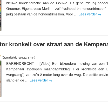
nieuwe hondencrèche aan de Gouwe. Dit gebeurde bij honden
Groomer. Eigenaresse Merlin – zelf “redhead én hondentrimster” 
jarig bestaan van de hondentrimsalon. Voor …
Lees verder
→
tor kronkelt over straat aan de Kempena
(Gemiddelde leestijd: 1 min)
BARENDRECHT – [Video] Een bijzondere melding van een ‘lo
Kempenaar afgelopen maandagmiddag: Hier kronkelde een Boa
wurgslang”) van zo’n 2 meter lang over de weg. De politie ontvi
slang en de …
Lees verder
→