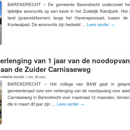
BARENDRECHT – De gemeente Barendrecht onderzoekt het
tijdelijke woonunits op een kavel in het Zuidelijk Randpark. He
land (grasveld/bomen) langs het Havenspoorpad, tussen d
Kooiwalpad. De woonunits zijn bedoeld …
Lees verder
→
verlenging van 1 jaar van de noodopva
 aan de Zuider Carnisseweg
iddelde leestijd: 1 min, 35 sec)
BARENDRECHT – Het college van B&W gaat in gespre
gemeenteraad over een verlenging van de noodopvang voor asie
Carnisseweg in Barendrecht voor maximaal 12 maanden, binnen
die in maart dit jaar zijn …
Lees verder
→