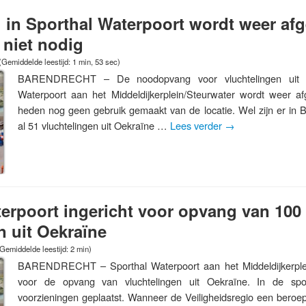
in Sporthal Waterpoort wordt weer a
 niet nodig
(Gemiddelde leestijd: 1 min, 53 sec)
BARENDRECHT – De noodopvang voor vluchtelingen uit O
Waterpoort aan het Middeldijkerplein/Steurwater wordt weer a
heden nog geen gebruik gemaakt van de locatie. Wel zijn er in
al 51 vluchtelingen uit Oekraïne …
Lees verder
→
erpoort ingericht voor opvang van 100
n uit Oekraïne
Gemiddelde leestijd: 2 min)
BARENDRECHT – Sporthal Waterpoort aan het Middeldijkerplein 
voor de opvang van vluchtelingen uit Oekraïne. In de spo
voorzieningen geplaatst. Wanneer de Veiligheidsregio een bero