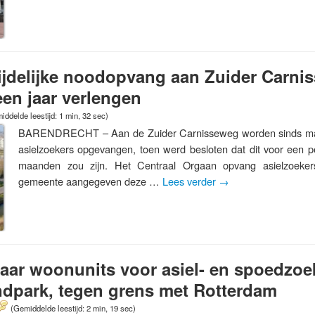
tijdelijke noodopvang aan Zuider Carni
een jaar verlengen
iddelde leestijd: 1 min, 32 sec)
BARENDRECHT – Aan de Zuider Carnisseweg worden sinds ma
asielzoekers opgevangen, toen werd besloten dat dit voor een 
maanden zou zijn. Het Centraal Orgaan opvang asielzoeker
gemeente aangegeven deze …
Lees verder
→
ar woonunits voor asiel- en spoedzoe
ndpark, tegen grens met Rotterdam
(Gemiddelde leestijd: 2 min, 19 sec)