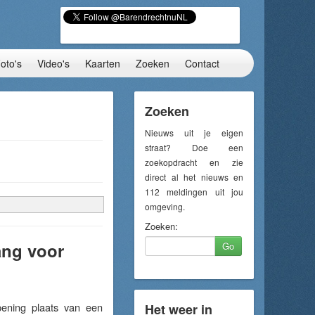
oto's
Video's
Kaarten
Zoeken
Contact
Zoeken
Nieuws uit je eigen
straat? Doe een
zoekopdracht en zie
direct al het nieuws en
112 meldingen uit jou
omgeving.
Zoeken:
ang voor
Go
ening plaats van een
Het weer in