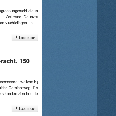
oep ingesteld die in
in Oekraïne. De inzet
van vluchtelingen. In …
Lees meer
racht, 150
resseerden welkom bij
uider Carnisseweg. De
rs konden zien hoe de
Lees meer