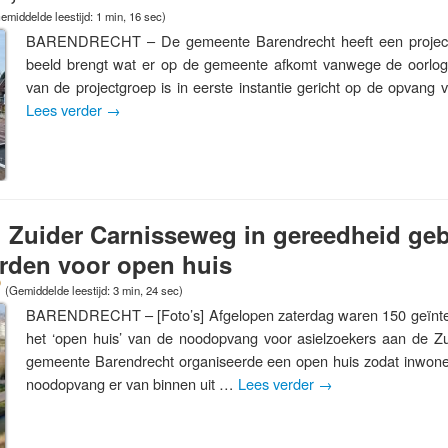
emiddelde leestijd: 1 min, 16 sec)
BARENDRECHT – De gemeente Barendrecht heeft een projectgr
beeld brengt wat er op de gemeente afkomt vanwege de oorlog 
van de projectgroep is in eerste instantie gericht op de opvang 
Lees verder
→
Zuider Carnisseweg in gereedheid geb
erden voor open huis
(Gemiddelde leestijd: 3 min, 24 sec)
BARENDRECHT – [Foto’s] Afgelopen zaterdag waren 150 geïnte
het ‘open huis’ van de noodopvang voor asielzoekers aan de Z
gemeente Barendrecht organiseerde een open huis zodat inwone
noodopvang er van binnen uit …
Lees verder
→