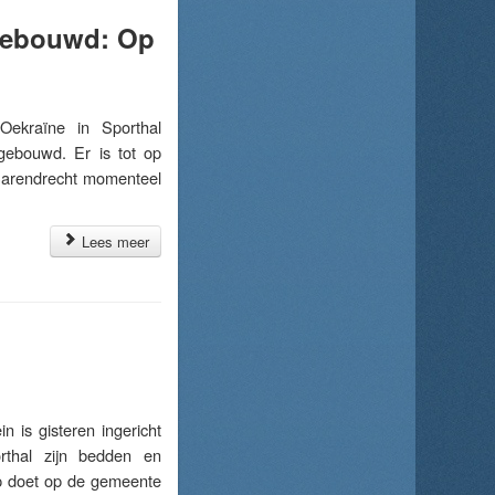
fgebouwd: Op
ekraïne in Sporthal
fgebouwd. Er is tot op
 Barendrecht momenteel
Lees meer
is gisteren ingericht
rthal zijn bedden en
ep doet op de gemeente