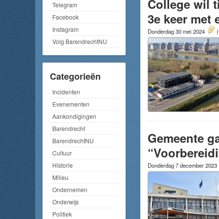
College wil 
Telegram
3e keer met 
Facebook
Instagram
Donderdag 30 mei 2024
(
Volg BarendrechtNU
Categorieën
Incidenten
Evenementen
Aankondigingen
Barendrecht
Gemeente gaa
BarendrechtNU
“Voorbereidi
Cultuur
Historie
Donderdag 7 december 2023
Milieu
Ondernemen
Onderwijs
Politiek