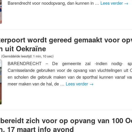
Barendrecht voor noodopvang, dan kunnen in …
Lees verder
→
terpoort wordt gereed gemaakt voor op
n uit Oekraïne
(Gemiddelde leestijd: 1 min, 10 sec)
BARENDRECHT – De gemeente zal -indien nodig- spor
Carnisselande gebruiken voor de opvang van vluchtelingen uit 
en scholen die gebruik maken van de sporthal kunnen vanaf va
meer maken van de hal, de …
Lees verder
→
bereidt zich voor op opvang van 100 O
n, 17 maart info avond