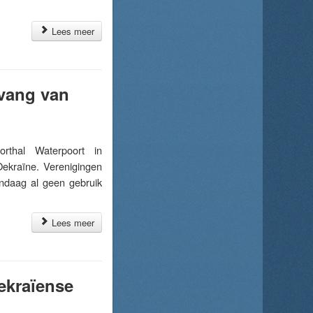
Lees meer
vang van
thal Waterpoort in
Oekraïne. Verenigingen
ndaag al geen gebruik
Lees meer
ekraïense