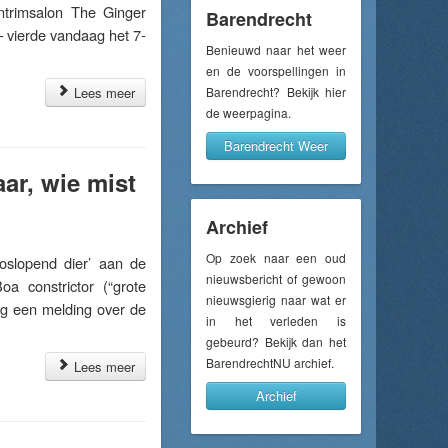
trimsalon The Ginger
Barendrecht
– vierde vandaag het 7-
Benieuwd naar het weer
en de voorspellingen in
Lees meer
Barendrecht? Bekijk hier
de weerpagina.
Barendrecht Weer
ar, wie mist
Archief
Op zoek naar een oud
slopend dier’ aan de
nieuwsbericht of gewoon
 constrictor (“grote
nieuwsgierig naar wat er
ng een melding over de
in het verleden is
gebeurd? Bekijk dan het
BarendrechtNU archief.
Lees meer
Archief